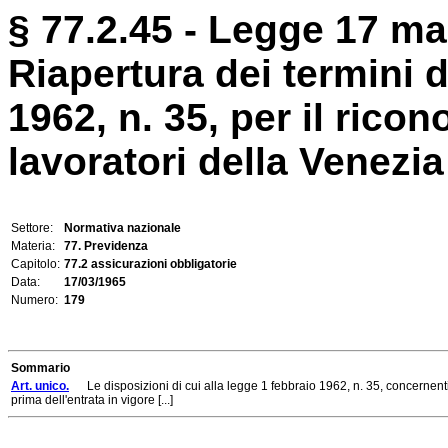
§ 77.2.45 - Legge 17 ma
Riapertura dei termini d
1962, n. 35, per il rico
lavoratori della Venezia 
Settore:
Normativa nazionale
Materia:
77. Previdenza
Capitolo:
77.2 assicurazioni obbligatorie
Data:
17/03/1965
Numero:
179
Sommario
Art. unico.
Le disposizioni di cui alla legge 1 febbraio 1962, n. 35, concernenti 
prima dell'entrata in vigore [...]