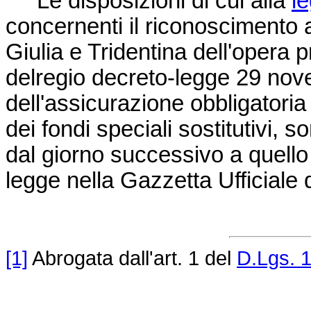
Le disposizioni di cui alla
l
concernenti il riconoscimento a
Giulia e Tridentina dell'opera p
delregio
decreto-legge 29 nov
dell'assicurazione obbligatoria 
dei fondi speciali sostitutivi, 
dal giorno successivo a quello
legge nella Gazzetta Ufficiale 
[1]
Abrogata dall'art. 1 del
D.Lgs. 