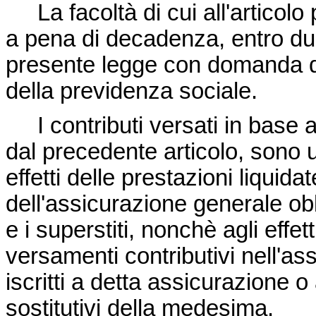
La facoltà di cui all'articolo
a pena di decadenza, entro due
presente legge con domanda da i
della previdenza sociale.
I contributi versati in base a 
dal precedente articolo, sono u
effetti delle prestazioni liquida
dell'assicurazione generale obbl
e i superstiti, nonchè agli effe
versamenti contributivi nell'as
iscritti a detta assicurazione o
sostitutivi della medesima.