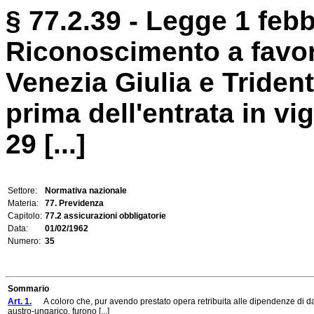
§ 77.2.39 - Legge 1 febb
Riconoscimento a favore
Venezia Giulia e Trident
prima dell'entrata in vi
29 [...]
Settore:
Normativa nazionale
Materia:
77. Previdenza
Capitolo:
77.2 assicurazioni obbligatorie
Data:
01/02/1962
Numero:
35
Sommario
Art. 1.
A coloro che, pur avendo prestato opera retribuita alle dipendenze di dator
austro-ungarico, furono [...]