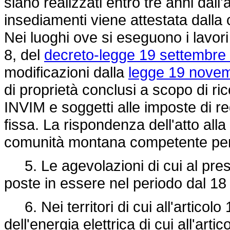
siano realizzati entro tre anni dall'
insediamenti viene attestata dall
Nei luoghi ove si eseguono i lavori 
8, del
decreto-legge 19 settembre
modificazioni dalla
legge 19 novem
di proprietà conclusi a scopo di r
INVIM e soggetti alle imposte di reg
fissa. La rispondenza dell'atto alla f
comunità montana competente per t
5. Le agevolazioni di cui al present
poste in essere nel periodo dal 18
6. Nei territori di cui all'articolo
dell'energia elettrica di cui all'arti