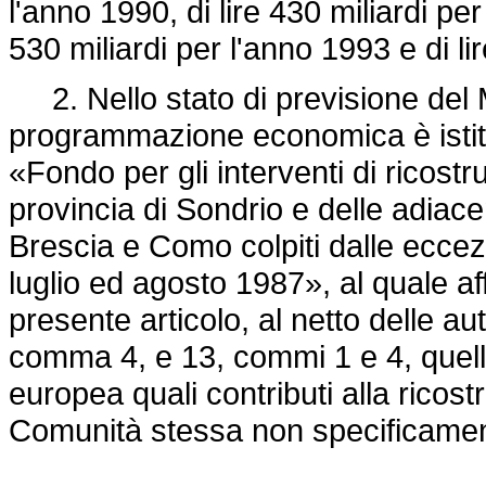
l'anno 1990, di lire 430 miliardi pe
530 miliardi per l'anno 1993 e di li
2. Nello stato di previsione del Mi
programmazione economica è istit
«Fondo per gli interventi di ricost
provincia di Sondrio e delle adiac
Brescia e Como colpiti dalle eccez
luglio ed agosto 1987», al quale af
presente articolo, al netto delle aut
comma 4, e 13, commi 1 e 4, quel
europea quali contributi alla ricost
Comunità stessa non specificamen