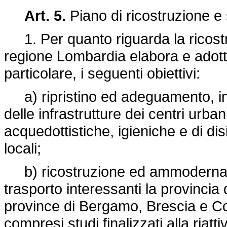
Art. 5.
Piano di ricostruzione e 
1. Per quanto riguarda la ricostr
regione Lombardia elabora e adott
particolare, i seguenti obiettivi:
a) ripristino ed adeguamento, in 
delle infrastrutture dei centri urba
acquedottistiche, igieniche e di d
locali;
b) ricostruzione ed ammodernamen
trasporto interessanti la provincia 
province di Bergamo, Brescia e Com
compresi studi finalizzati alla riatt