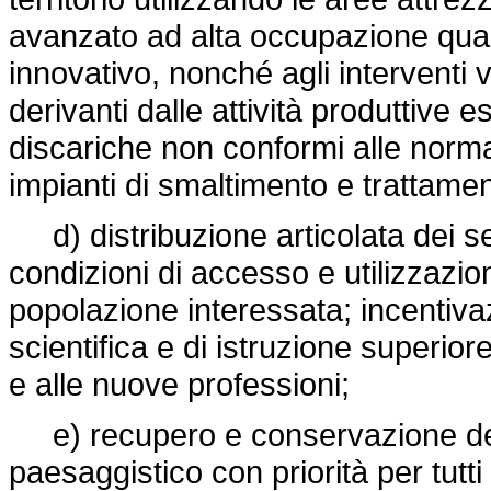
avanzato ad alta occupazione quali
innovativo, nonché agli interventi vo
derivanti dalle attività produttive 
discariche non conformi alle normat
impianti di smaltimento e trattamen
d) distribuzione articolata dei servi
condizioni di accesso e utilizzazi
popolazione interessata; incentivaz
scientifica e di istruzione superio
e alle nuove professioni;
e) recupero e conservazione del 
paesaggistico con priorità per tutti