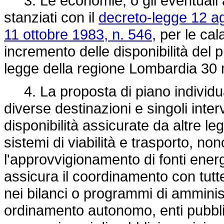
3. Le economie, o gli eventuali av
stanziati con il
decreto-legge 12 a
11 ottobre 1983, n. 546
, per le ca
incremento delle disponibilità del p
legge della regione Lombardia 30
4. La proposta di piano individua l
diverse destinazioni e singoli interv
disponibilità assicurate da altre le
sistemi di viabilità e trasporto, non
l'approvvigionamento di fonti ene
assicura il coordinamento con tutte
nei bilanci o programmi di amminis
ordinamento autonomo, enti pubbl