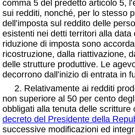
comma 5 del predetto articolo 5, l
sui redditi, nonché, per lo stesso 
dell'imposta sul reddito delle pers
esistenti nei detti territori alla dat
riduzione di imposta sono accordate
ricostruzione, dalla riattivazione,
delle strutture produttive. Le age
decorrono dall'inizio di entrata in f
2. Relativamente ai redditi prodot
non superiore al 50 per cento degli 
obbligati alla tenuta delle scritture 
decreto del Presidente della Repu
successive modificazioni ed integr