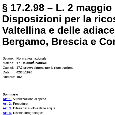
§ 17.2.98 – L. 2 maggio 
Disposizioni per la rico
Valtellina e delle adiac
Bergamo, Brescia e Como
Settore:
Normativa nazionale
Materia:
17. Calamità naturali
Capitolo:
17.2 provvedimenti per la ricostruzione
Data:
02/05/1990
Numero:
102
Sommario
Art. 1.
Autorizzazione di spesa.
Art. 2.
Procedure.
Art. 3.
Difesa del suolo e delle acque.
Art. 4.
Rischio idrogeologico.