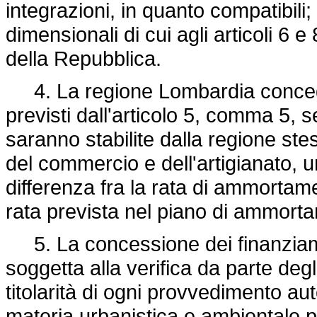
integrazioni, in quanto compatibili;
dimensionali di cui agli articoli 6 
della Repubblica.
4. La regione Lombardia concede all
previsti dall'articolo 5, comma 5,
saranno stabilite dalla regione stes
del commercio e dell'artigianato, un
differenza fra la rata di ammortame
rata prevista nel piano di ammorta
5. La concessione dei finanziamen
soggetta alla verifica da parte deg
titolarità di ogni provvedimento aut
materia urbanistica e ambientale per