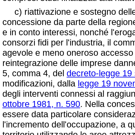
c) riattivazione e sostegno delle 
concessione da parte della regione
e in conto interessi, nonché l'eroga
consorzi fidi per l'industria, il comm
agevole e meno oneroso accesso de
reintegrazione delle imprese danne
5, comma 4, del
decreto-legge 19
modificazioni, dalla
legge 19 nove
degli interventi connessi al raggiun
ottobre 1981, n. 590
. Nella conces
essere data particolare consideraz
l'incremento dell'occupazione, a q
territorio utilizzando le aree attrez