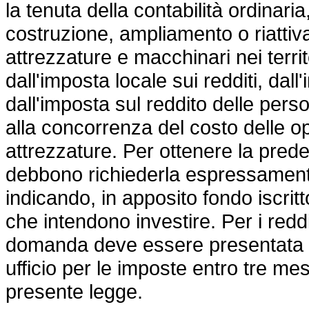
la tenuta della contabilità ordinari
costruzione, ampliamento o riattivaz
attrezzature e macchinari nei territo
dall'imposta locale sui redditi, dall
dall'imposta sul reddito delle per
alla concorrenza del costo delle op
attrezzature. Per ottenere la predet
debbono richiederla espressamente
indicando, in apposito fondo iscritto
che intendono investire. Per i reddi
domanda deve essere presentata c
ufficio per le imposte entro tre mes
presente legge.