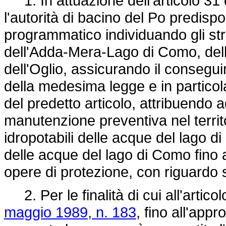
1. In attuazione dell'articolo 31 
l'autorità di bacino del Po predis
programmatico individuando gli stra
dell'Adda-Mera-Lago di Como, dell
dell'Oglio, assicurando il conseguim
della medesima legge e in particola
del predetto articolo, attribuendo a
manutenzione preventiva nel territ
idropotabili delle acque del lago 
delle acque del lago di Como fino a
opere di protezione, con riguardo s
2. Per le finalità di cui all'artico
maggio 1989, n. 183
, fino all'appr