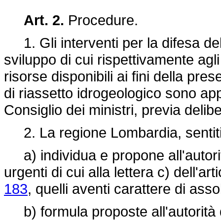
Art. 2.
Procedure.
1. Gli interventi per la difesa del
sviluppo di cui rispettivamente agli 
risorse disponibili ai fini della pres
di riassetto idrogeologico sono ap
Consiglio dei ministri, previa delib
2. La regione Lombardia, sentiti gl
a) individua e propone all'autorità
urgenti di cui alla lettera c) dell'ar
183
, quelli aventi carattere di ass
b) formula proposte all'autorità di