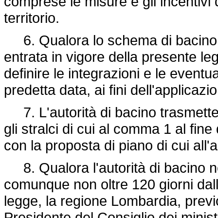
comprese le misure e gli incentivi
territorio.
6. Qualora lo schema di bacino de
entrata in vigore della presente leg
definire le integrazioni e le eventu
predetta data, ai fini dell'applicazio
7. L'autorità di bacino trasmette 
gli stralci di cui al comma 1 al fin
con la proposta di piano di cui all'a
8. Qualora l'autorità di bacino no
comunque non oltre 120 giorni dalla
legge, la regione Lombardia, previ
Presidente del Consiglio dei minist