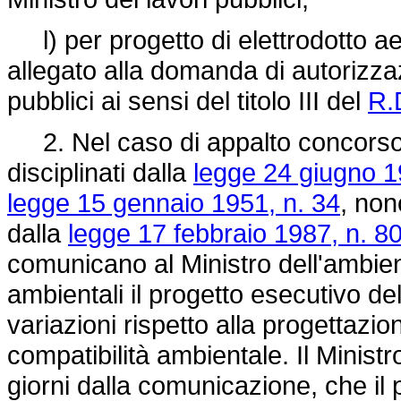
l) per progetto di elettrodotto aer
allegato alla domanda di autorizzaz
pubblici ai sensi del titolo III del
R.
2. Nel caso di appalto concorso 
disciplinati dalla
legge 24 giugno 1
legge 15 gennaio 1951, n. 34
, non
dalla
legge 17 febbraio 1987, n. 8
comunicano al Ministro dell'ambient
ambientali il progetto esecutivo d
variazioni rispetto alla progettazi
compatibilità ambientale. Il Ministr
giorni dalla comunicazione, che il