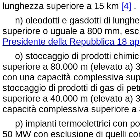
lunghezza superiore a 15 km
[4]
.
n) oleodotti e gasdotti di lungh
superiore o uguale a 800 mm, esclus
Presidente della Repubblica 18 apr
o) stoccaggio di prodotti chimici
superiore a 80.000 m (elevato a) 3 
con una capacità complessiva supe
stoccaggio di prodotti di gas di pe
superiore a 40.000 m (elevato a) 3 s
capacità complessiva superiore a 
p) impianti termoelettrici con po
50 MW con esclusione di quelli co