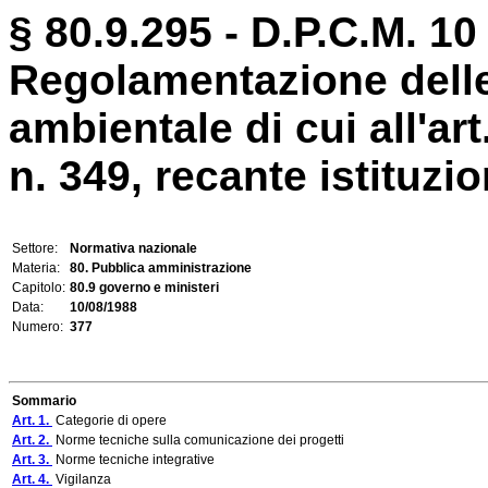
§ 80.9.295 - D.P.C.M. 10
Regolamentazione delle
ambientale di cui all'art
n. 349, recante istituzion
Settore:
Normativa nazionale
Materia:
80. Pubblica amministrazione
Capitolo:
80.9 governo e ministeri
Data:
10/08/1988
Numero:
377
Sommario
Art. 1.
Categorie di opere
Art. 2.
Norme tecniche sulla comunicazione dei progetti
Art. 3.
Norme tecniche integrative
Art. 4.
Vigilanza