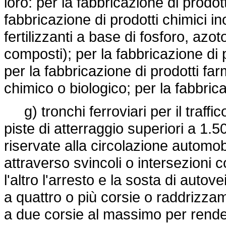
loro: per la fabbricazione di prodott
fabbricazione di prodotti chimici in
fertilizzanti a base di fosforo, azot
composti); per la fabbricazione di pr
per la fabbricazione di prodotti f
chimico o biologico; per la fabbric
g) tronchi ferroviari per il traff
piste di atterraggio superiori a 1.
riservate alla circolazione automobil
attraverso svincoli o intersezioni co
l'altro l'arresto e la sosta di autove
a quattro o più corsie o raddrizza
a due corsie al massimo per render