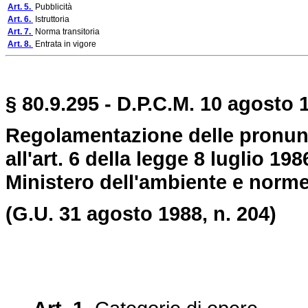
Art. 5.
Pubblicità
Art. 6.
Istruttoria
Art. 7.
Norma transitoria
Art. 8.
Entrata in vigore
§ 80.9.295 - D.P.C.M. 10 agosto 1
Regolamentazione delle pronunc
all'art. 6 della legge 8 luglio 19
Ministero dell'ambiente e norme
(G.U. 31 agosto 1988, n. 204)