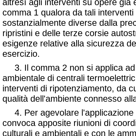
altresì agli interventi su opere già 
comma 1 qualora da tali interventi 
sostanzialmente diverse dalla pre
ripristini e delle terze corsie auto
esigenze relative alla sicurezza del
esercizio.
3. Il comma 2 non si applica ad e
ambientale di centrali termoelettr
interventi di ripotenziamento, da cu
qualità dell'ambiente connesso alla
4. Per agevolare l'applicazione d
convoca apposite riunioni di coord
culturali e ambientali e con le amm