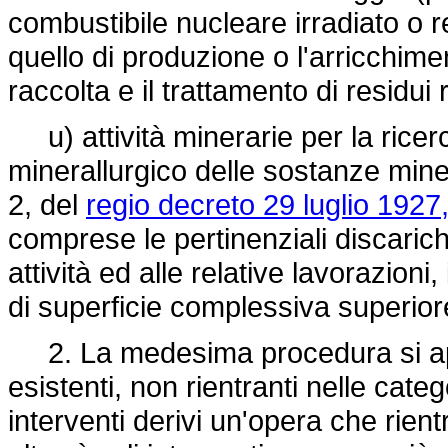
combustibile nucleare irradiato o re
quello di produzione o l'arricchiment
raccolta e il trattamento di residui r
u) attività minerarie per la ricerc
minerallurgico delle sostanze miner
2, del
regio decreto 29 luglio 1927
comprese le pertinenziali discaric
attività ed alle relative lavorazioni
di superficie complessiva superiore
2. La medesima procedura si appl
esistenti, non rientranti nelle cate
interventi derivi un'opera che rient