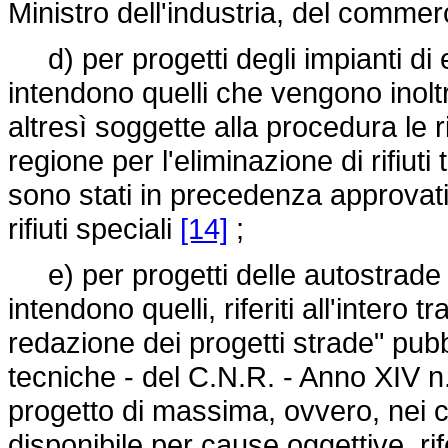
Ministro dell'industria, del commerc
d) per progetti degli impianti di el
intendono quelli che vengono inolt
altresì soggette alla procedura le r
regione per l'eliminazione di rifiuti 
sono stati in precedenza approvati 
rifiuti speciali
[14]
;
e) per progetti delle autostrade e
intendono quelli, riferiti all'intero t
redazione dei progetti strade" pubbl
tecniche - del C.N.R. - Anno XIV n
progetto di massima, ovvero, nei c
disponibile per cause oggettive, rife