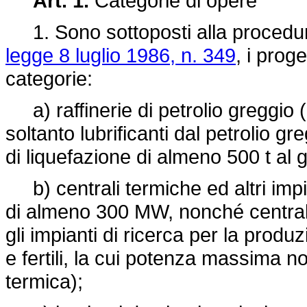
Art. 1.
Categorie di opere
1. Sono sottoposti alla procedura d
legge 8 luglio 1986, n. 349
, i prog
categorie:
a) raffinerie di petrolio greggio
soltanto lubrificanti dal petrolio g
di liquefazione di almeno 500 t al g
b) centrali termiche ed altri imp
di almeno 300 MW, nonché centrali n
gli impianti di ricerca per la produz
e fertili, la cui potenza massima
termica);