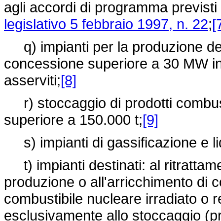
agli accordi di programma previsti
legislativo 5 febbraio 1997, n. 22
;
[
q) impianti per la produzione dell
concessione superiore a 30 MW inc
asserviti;
[8]
r) stoccaggio di prodotti combust
superiore a 150.000 t;
[9]
s) impianti di gassificazione e l
t) impianti destinati: al ritrattamen
produzione o all'arricchimento di co
combustibile nucleare irradiato o re
esclusivamente allo stoccaggio (pre