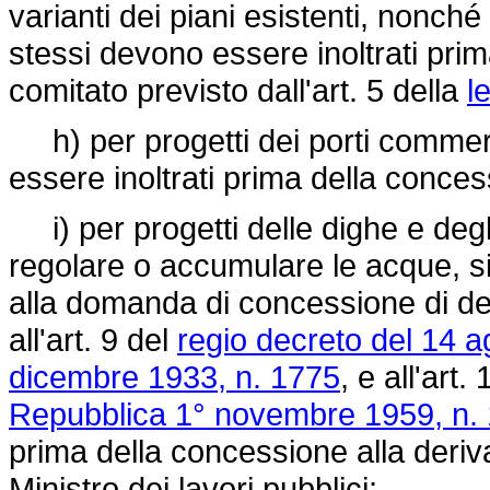
varianti dei piani esistenti, nonché
stessi devono essere inoltrati pri
comitato previsto dall'art. 5 della
l
h) per progetti dei porti commerci
essere inoltrati prima della conces
i) per progetti delle dighe e degli 
regolare o accumulare le acque, si
alla domanda di concessione di de
all'art. 9 del
regio decreto del 14 
dicembre 1933, n. 1775
, e all'art.
Repubblica 1° novembre 1959, n.
prima della concessione alla deriv
Ministro dei lavori pubblici;