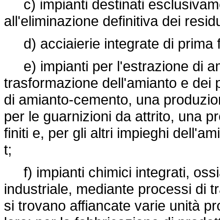
c) impianti destinati esclusivamen
all'eliminazione definitiva dei residu
d) acciaierie integrate di prima fu
e) impianti per l'estrazione di am
trasformazione dell'amianto e dei p
di amianto-cemento, una produzione 
per le guarnizioni da attrito, una p
finiti e, per gli altri impieghi dell'
t;
f) impianti chimici integrati, oss
industriale, mediante processi di 
si trovano affiancate varie unità p