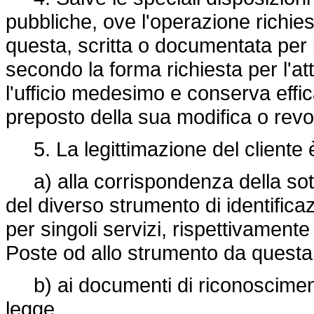
pubbliche, ove l'operazione richie
questa, scritta o documentata per is
secondo la forma richiesta per l'a
l'ufficio medesimo e conserva effica
preposto della sua modifica o rev
5. La legittimazione del cliente è
a) alla corrispondenza della sotto
del diverso strumento di identifica
per singoli servizi, rispettivament
Poste od allo strumento da questa 
b) ai documenti di riconoscimento 
legge.