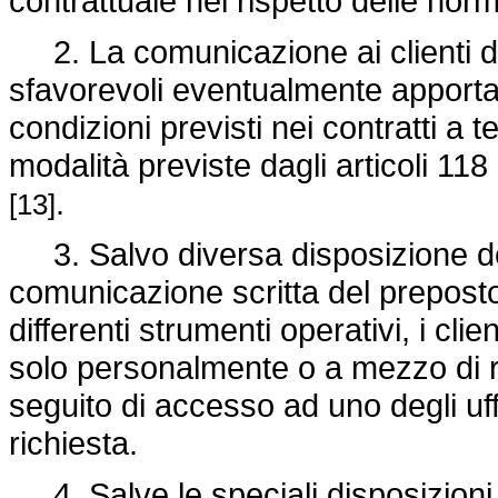
contrattuale nel rispetto delle norm
2. La comunicazione ai clienti dell
sfavorevoli eventualmente apportate
condizioni previsti nei contratti a 
modalità previste dagli articoli 11
.
[13]
3. Salvo diversa disposizione del
comunicazione scritta del preposto 
differenti strumenti operativi, i cl
solo personalmente o a mezzo di r
seguito di accesso ad uno degli uffic
richiesta.
4. Salve le speciali disposizioni