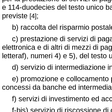
e 114-duodecies del testo unico ban
previste
;
[4]
b) raccolta del risparmio postal
c) prestazione di servizi di pag
elettronica e di altri di mezzi di p
letteraf), numeri 4) e 5), del testo
d) servizio di intermediazione i
e) promozione e collocamento pre
concessi da banche ed intermediari f
f) servizi di investimento ed acces
f-bis) servizio di riscossione di 