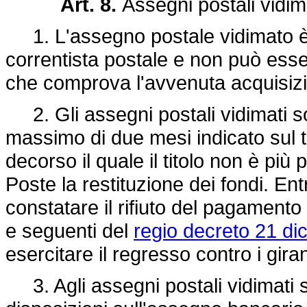
Art. 8.
Assegni postali vidim
1. L'assegno postale vidimato è 
correntista postale e non può ess
che comprova l'avvenuta acquisizio
2. Gli assegni postali vidimati son
massimo di due mesi indicato sul ti
decorso il quale il titolo non è più
Poste la restituzione dei fondi. En
constatare il rifiuto del pagamento 
e seguenti del
regio decreto 21 di
esercitare il regresso contro i giranti
3. Agli assegni postali vidimati si