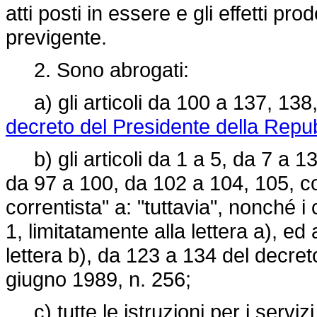
atti posti in essere e gli effetti pr
previgente.
2. Sono abrogati:
a) gli articoli da 100 a 137, 138
decreto del Presidente della Repu
b) gli articoli da 1 a 5, da 7 a 1
da 97 a 100, da 102 a 104, 105, co
correntista" a: "tuttavia", nonché
1, limitatamente alla lettera a), ed a
lettera b), da 123 a 134 del decre
giugno 1989, n. 256;
c) tutte le istruzioni per i serviz