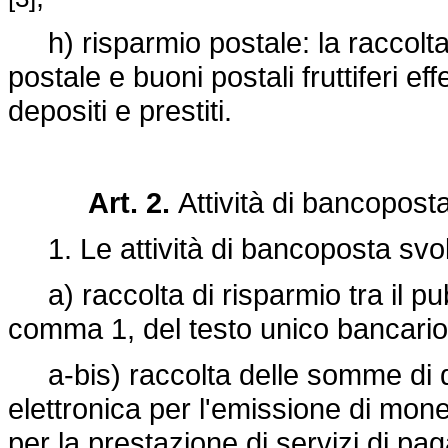
h) risparmio postale: la raccolta d
postale e buoni postali fruttiferi e
depositi e prestiti.
Art. 2.
Attività di bancopost
1. Le attività di bancoposta svo
a) raccolta di risparmio tra il pub
comma 1, del testo unico bancario 
a-bis) raccolta delle somme di den
elettronica per l'emissione di monet
per la prestazione di servizi di pag