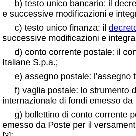
b) testo unico bancario: il decret
e successive modificazioni e integ
c) testo unico finanza: il
decreto
successive modificazioni e integr
d) conto corrente postale: il con
Italiane S.p.a.;
e) assegno postale: l'assegno tr
f) vaglia postale: lo strumento d
internazionale di fondi emesso da
g) bollettino di conto corrente po
emesso da Poste per il versamento
;
[3]