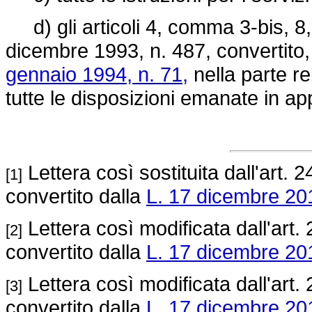
d) gli articoli 4, comma 3-bis, 8
dicembre 1993, n. 487, convertito,
gennaio 1994, n. 71,
nella parte re
tutte le disposizioni emanate in app
Lettera così sostituita dall'art. 2
[1]
convertito dalla
L. 17 dicembre 201
Lettera così modificata dall'art. 
[2]
convertito dalla
L. 17 dicembre 201
Lettera così modificata dall'art. 
[3]
convertito dalla
L. 17 dicembre 201