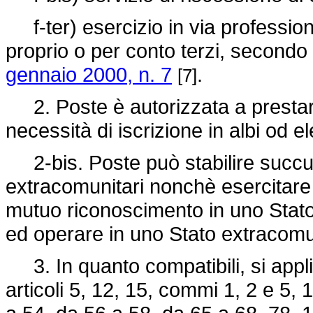
f-ter) esercizio in via professio
proprio o per conto terzi, secondo 
gennaio 2000, n. 7
.
[7]
2. Poste è autorizzata a prestare 
necessità di iscrizione in albi od el
2-bis. Poste può stabilire succursa
extracomunitari nonchè esercitare
mutuo riconoscimento in uno Stato 
ed operare in uno Stato extracomun
3. In quanto compatibili, si applic
articoli 5, 12, 15, commi 1, 2 e 5,