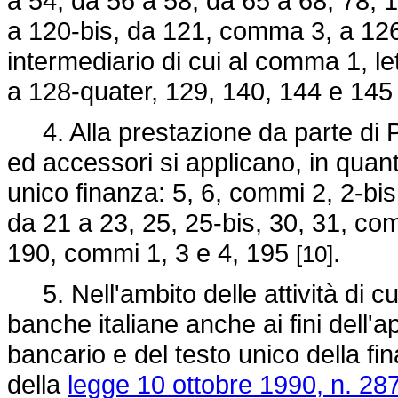
a 54, da 56 a 58, da 65 a 68, 78, 1
a 120-bis, da 121, comma 3, a 126, 
intermediario di cui al comma 1, le
a 128-quater, 129, 140, 144 e 145
4. Alla prestazione da parte di Pos
ed accessori si applicano, in quanto
unico finanza: 5, 6, commi 2, 2-bis
da 21 a 23, 25, 25-bis, 30, 31, com
190, commi 1, 3 e 4, 195
.
[10]
5. Nell'ambito delle attività di c
banche italiane anche ai fini dell'
bancario e del testo unico della f
della
legge 10 ottobre 1990, n. 287