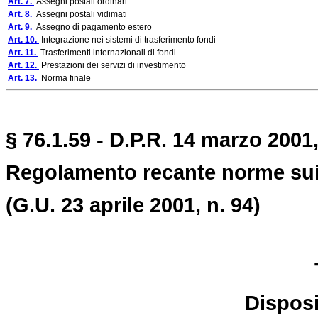
Art. 7.
Assegni postali ordinari
Art. 8.
Assegni postali vidimati
Art. 9.
Assegno di pagamento estero
Art. 10.
Integrazione nei sistemi di trasferimento fondi
Art. 11.
Trasferimenti internazionali di fondi
Art. 12.
Prestazioni dei servizi di investimento
Art. 13.
Norma finale
§ 76.1.59 - D.P.R. 14 marzo 2001,
Regolamento recante norme sui 
(G.U. 23 aprile 2001, n. 94)
Disposi