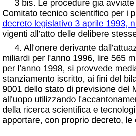
3 bis. Le procedure già avviate i
Comitato tecnico scientifico per i pa
decreto legislativo 3 aprile 1993, n
vigenti all'atto delle delibere stess
4. All'onere derivante dall'attuazi
miliardi per l'anno 1996, lire 565 mi
per l'anno 1998, si provvede medi
stanziamento iscritto, ai fini del b
9001 dello stato di previsione del 
all'uopo utilizzando l'accantonament
della ricerca scientifica e tecnolog
apportare, con proprio decreto, le o