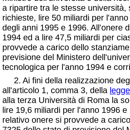
a ripartire tra le stesse università
richieste, lire 50 miliardi per l'ann
degli anni 1995 e 1996. All'onere de
1994 ed a lire 47,5 miliardi per ci
provvede a carico dello stanziament
previsione del Ministero dell'univers
tecnologica per l'anno 1994 e corri
2. Ai fini della realizzazione degli 
all'articolo 1, comma 3, della
legge
alla terza Università di Roma la so
lire 19,6 miliardi per l'anno 1996 e 
relativo onere si provvede a carico
7325 dello stato di previsione del M