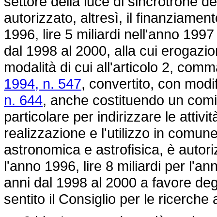
settore della luce di sincrotrone de
autorizzato, altresì, il finanziamen
1996, lire 5 miliardi nell'anno 1997
dal 1998 al 2000, alla cui erogazi
modalità di cui all'articolo 2, com
1994, n. 547
, convertito, con modi
n. 644
, anche costituendo un comita
particolare per indirizzare le attivit
realizzazione e l'utilizzo in comune
astronomica e astrofisica, è autoriz
l'anno 1996, lire 8 miliardi per l'an
anni dal 1998 al 2000 a favore degl
sentito il Consiglio per le ricerch