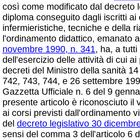
così come modificato dal
decreto 
diploma conseguito dagli iscritti ai
infermieristiche, tecniche e della r
l'ordinamento didattico, emanato ai
novembre 1990, n. 341
, ha, a tutti
dell'esercizio delle attività di cui ai
decreti del Ministro della sanità 
742, 743, 744, e 26 settembre 1994
Gazzetta Ufficiale n. 6 del 9 gennai
presente articolo è riconosciuto il val
ai corsi previsti dall'ordinamento v
del
decreto legislativo 30 dicembr
sensi del comma 3 dell'articolo 6 