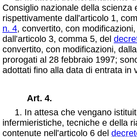
Consiglio nazionale della scienza e d
rispettivamente dall'articolo 1, c
n. 4
, convertito, con modificazioni,
dall'articolo 3, comma 5, del
decre
convertito, con modificazioni, dall
prorogati al 28 febbraio 1997; sono f
adottati fino alla data di entrata i
Art. 4.
1. In attesa che vengano istituiti 
infermieristiche, tecniche e della ri
contenute nell'articolo 6 del
decret