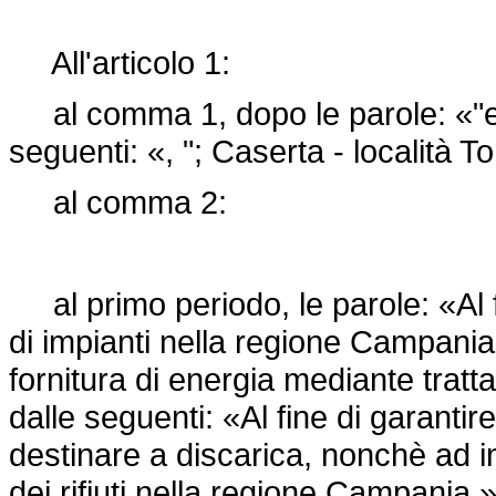
All'articolo 1:
al comma 1, dopo le parole: «"e lo
seguenti: «, "; Caserta - località 
al comma 2:
al primo periodo, le parole: «Al f
di impianti nella regione Campania
fornitura di energia mediante trattam
dalle seguenti: «Al fine di garantir
destinare a discarica, nonchè ad i
dei rifiuti nella regione Campania