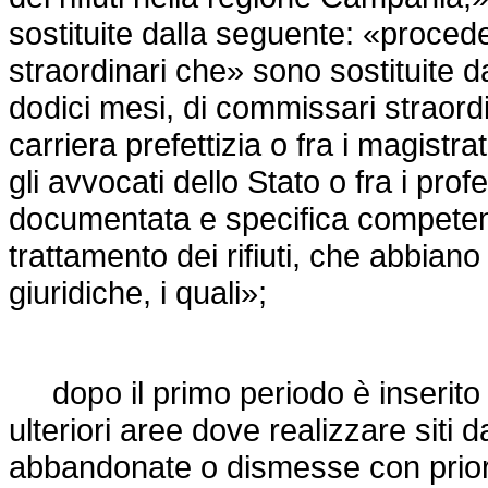
sostituite dalla seguente: «proced
straordinari che» sono sostituite d
dodici mesi, di commissari straordin
carriera prefettizia o fra i magistrat
gli avvocati dello Stato o fra i prof
documentata e specifica competenza
trattamento dei rifiuti, che abbia
giuridiche, i quali»;
dopo il primo periodo è inserito i
ulteriori aree dove realizzare siti 
abbandonate o dismesse con priorit