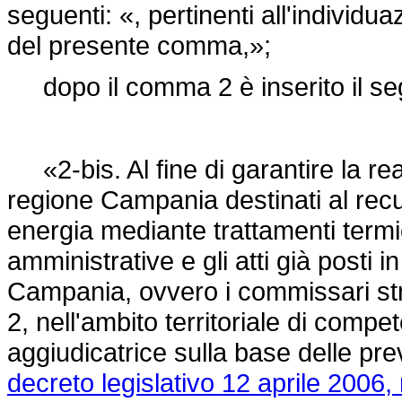
seguenti: «, pertinenti all'individu
del presente comma,»;
dopo il comma 2 è inserito il se
«2-bis. Al fine di garantire la rea
regione Campania destinati al recup
energia mediante trattamenti termici
amministrative e gli atti già posti i
Campania, ovvero i commissari str
2, nell'ambito territoriale di comp
aggiudicatrice sulla base delle previ
decreto legislativo 12 aprile 2006,