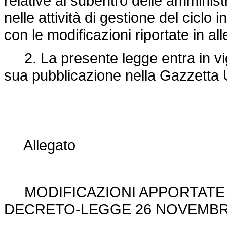
relative al subentro delle amminist
nelle attività di gestione del ciclo i
con le modificazioni riportate in al
2. La presente legge entra in vigo
sua pubblicazione nella Gazzetta U
Allegato
MODIFICAZIONI APPORTATE I
DECRETO-LEGGE 26 NOVEMBRE 