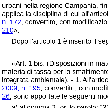
urbani nella regione Campania, fin
applica la disciplina di cui all'artic
n. 172
, convertito, con modificazio
210
».
Dopo l'articolo 1 è inserito il se
«Art. 1 bis. (Disposizioni in mat
materia di tassa per lo smaltimento de
integrata ambientale). - 1. All'artic
2009, n. 195
, convertito, con modi
26
, sono apportate le seguenti mod
a) al comma 2-ter, le parole: "31