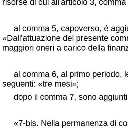
risorse di cui all'articolo 3, comma
al comma 5, capoverso, è aggiunt
«Dall'attuazione del presente co
maggiori oneri a carico della finan
al comma 6, al primo periodo, le 
seguenti: «tre mesi»;
dopo il comma 7, sono aggiunti i
«7-bis. Nella permanenza di condiz