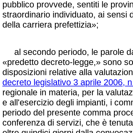
pubblico provvede, sentiti le provi
straordinario individuato, ai sensi 
della carriera prefettizia»;
al secondo periodo, le parole da: 
«predetto decreto-legge,» sono sost
disposizioni relative alla valutazio
decreto legislativo 3 aprile 2006, n
regionale in materia, per la valutaz
e all'esercizio degli impianti, i com
periodo del presente comma proce
conferenza di servizi, che è tenuta 
oltre quindici giorni dalla convoca