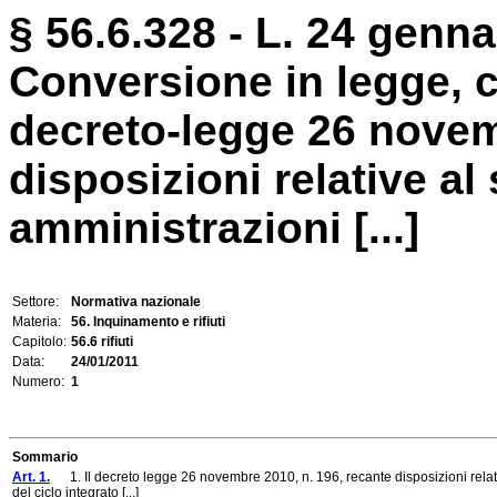
§ 56.6.328 - L. 24 genna
Conversione in legge, c
decreto-legge 26 novem
disposizioni relative al
amministrazioni [...]
Settore:
Normativa nazionale
Materia:
56. Inquinamento e rifiuti
Capitolo:
56.6 rifiuti
Data:
24/01/2011
Numero:
1
Sommario
Art. 1.
1. Il decreto legge 26 novembre 2010, n. 196, recante disposizioni relative
del ciclo integrato [...]