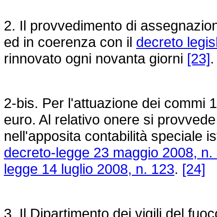
2. Il provvedimento di assegnazione
ed in coerenza con il
decreto legis
rinnovato ogni novanta giorni
[23]
.
2-bis. Per l'attuazione dei commi 
euro. Al relativo onere si provvede a
nell'apposita contabilità speciale ist
decreto-legge 23 maggio 2008, n.
legge 14 luglio 2008, n. 123
.
[24]
3. Il Dipartimento dei vigili del fu