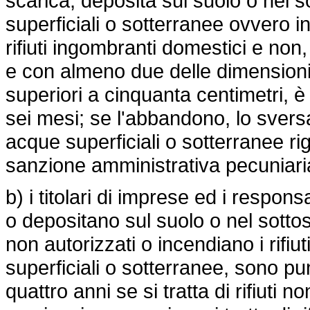
scarica, deposita sul suolo o nel 
superficiali o sotterranee ovvero in
rifiuti ingombranti domestici e non
e con almeno due delle dimensioni
superiori a cinquanta centimetri, è 
sei mesi; se l'abbandono, lo svers
acque superficiali o sotterranee rigu
sanzione amministrativa pecuniari
b) i titolari di imprese ed i respo
o depositano sul suolo o nel sottos
non autorizzati o incendiano i rifiu
superficiali o sotterranee, sono pu
quattro anni se si tratta di rifiuti 