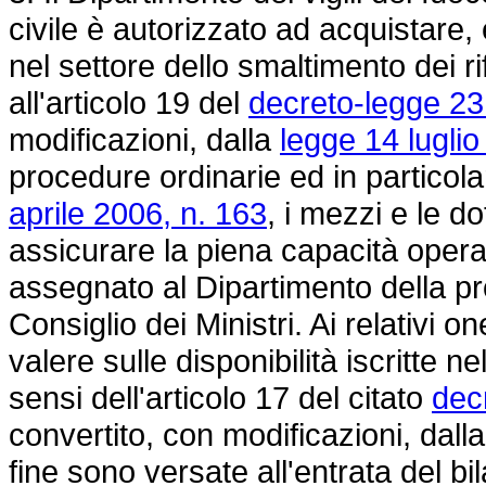
civile è autorizzato ad acquistare,
nel settore dello smaltimento dei ri
all'articolo 19 del
decreto-legge 23
modificazioni, dalla
legge 14 luglio
procedure ordinarie ed in particolar
aprile 2006, n. 163
, i mezzi e le d
assicurare la piena capacità opera
assegnato al Dipartimento della pr
Consiglio dei Ministri. Ai relativi 
valere sulle disponibilità iscritte ne
sensi dell'articolo 17 del citato
dec
convertito, con modificazioni, dall
fine sono versate all'entrata del b