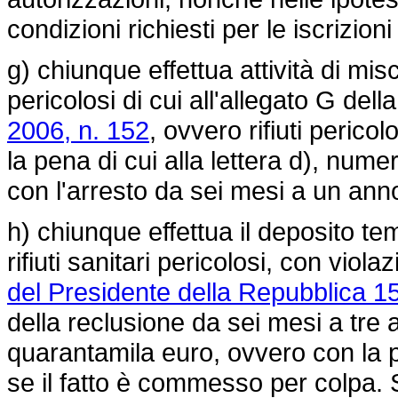
condizioni richiesti per le iscrizio
g) chiunque effettua attività di misc
pericolosi di cui all'allegato G dell
2006, n. 152
, ovvero rifiuti pericol
la pena di cui alla lettera d), nume
con l'arresto da sei mesi a un ann
h) chiunque effettua il deposito t
rifiuti sanitari pericolosi, con viola
del Presidente della Repubblica 15
della reclusione da sei mesi a tre 
quarantamila euro, ovvero con la p
se il fatto è commesso per colpa. 