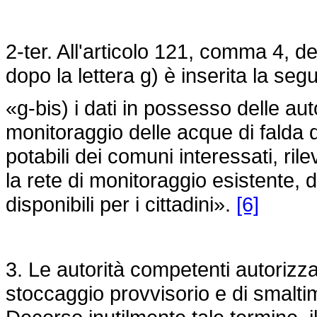
2-ter. All'articolo 121, comma 4, d
dopo la lettera g) è inserita la seg
«g-bis) i dati in possesso delle au
monitoraggio delle acque di falda 
potabili dei comuni interessati, ri
la rete di monitoraggio esistente, 
disponibili per i cittadini».
[6]
3. Le autorità competenti autorizzan
stoccaggio provvisorio e di smaltim