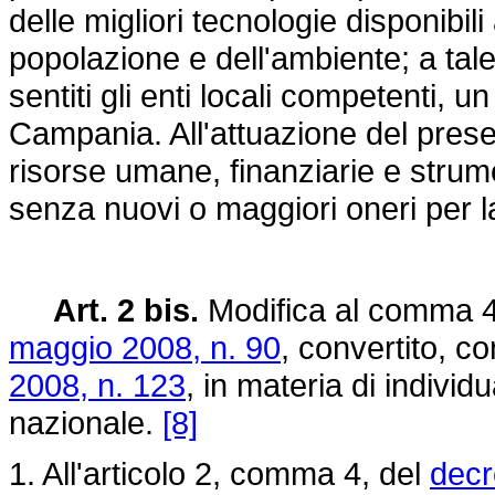
delle migliori tecnologie disponibil
popolazione e dell'ambiente; a tale 
sentiti gli enti locali competenti, un
Campania. All'attuazione del pres
risorse umane, finanziarie e strume
senza nuovi o maggiori oneri per l
Art. 2 bis.
Modifica al comma 4 
maggio 2008, n. 90
, convertito, c
2008, n. 123
, in materia di individ
nazionale.
[8]
1. All'articolo 2, comma 4, del
decr