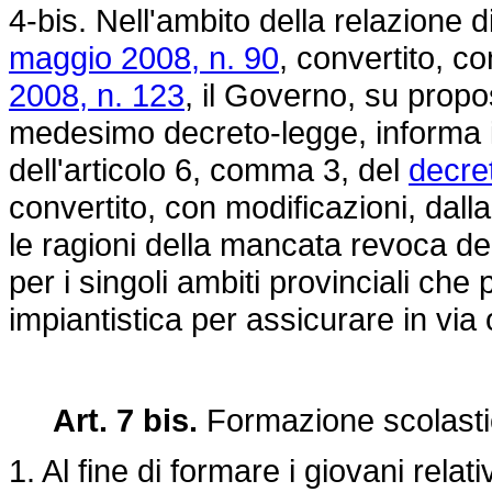
4-bis. Nell'ambito della relazione di
maggio 2008, n. 90
, convertito, c
2008, n. 123
, il Governo, su propos
medesimo decreto-legge, informa il
dell'articolo 6, comma 3, del
decre
convertito, con modificazioni, dall
le ragioni della mancata revoca de
per i singoli ambiti provinciali che
impiantistica per assicurare in via or
Art. 7 bis.
Formazione scolast
1. Al fine di formare i giovani rela