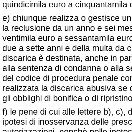
quindicimila euro a cinquantamila eur
e) chiunque realizza o gestisce un
la reclusione da un anno e sei mes
ventimila euro a sessantamila euro
due a sette anni e della multa da 
discarica è destinata, anche in parte
alla sentenza di condanna o alla s
del codice di procedura penale con
realizzata la discarica abusiva se di
gli obblighi di bonifica o di ripristin
f) le pene di cui alle lettere b), c)
ipotesi di inosservanza delle presc
autorizzazioni, nonchè nelle ipotesi