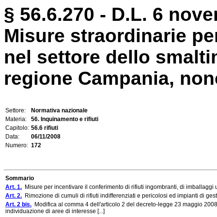
§ 56.6.270 - D.L. 6 nov
Misure straordinarie pe
nel settore dello smaltim
regione Campania, nonch
Settore:
Normativa nazionale
Materia:
56. Inquinamento e rifiuti
Capitolo:
56.6 rifiuti
Data:
06/11/2008
Numero:
172
Sommario
Art. 1.
Misure per incentivare il conferimento di rifiuti ingombranti, di imballaggi us
Art. 2.
Rimozione di cumuli di rifiuti indifferenziati e pericolosi ed impianti di gesti
Art. 2 bis.
Modifica al comma 4 dell'articolo 2 del decreto-legge 23 maggio 2008, n
individuazione di aree di interesse [...]