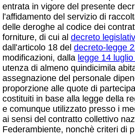
entrata in vigore del presente dec
l'affidamento del servizio di raccol
delle deroghe al codice dei contratti
forniture, di cui al
decreto legislati
dall'articolo 18 del
decreto-legge 2
modificazioni, dalla
legge 14 luglio
utenza di almeno quindicimila abit
assegnazione del personale dipend
proporzione alle quote di partecip
costituiti in base alla
legge della r
e comunque utilizzato presso i mede
ai sensi del contratto collettivo na
Federambiente, nonchè criteri di p