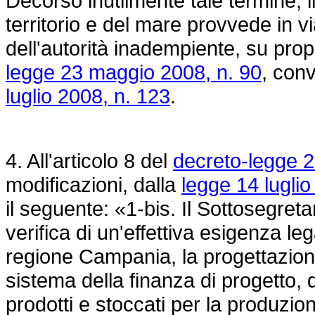
Decorso inutilmente tale termine, il
territorio e del mare provvede in vi
dell'autorità inadempiente, su prop
legge 23 maggio 2008, n. 90
, conv
luglio 2008, n. 123
.
4. All'articolo 8 del
decreto-legge 2
modificazioni, dalla
legge 14 luglio
il seguente: «1-bis. Il Sottosegret
verifica di un'effettiva esigenza lega
regione Campania, la progettazione,
sistema della finanza di progetto, d
prodotti e stoccati per la produzio