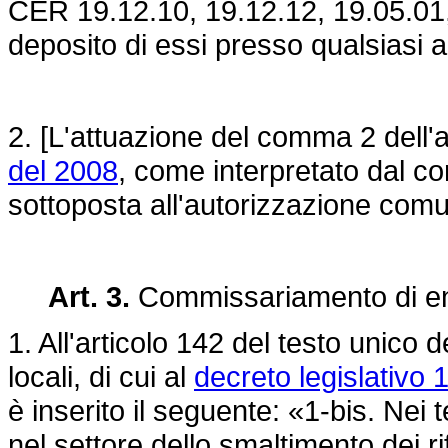
CER 19.12.10, 19.12.12, 19.05.01,
deposito di essi presso qualsiasi 
2. [L'attuazione del comma 2 dell'a
del 2008
, come interpretato dal c
sottoposta all'autorizzazione comu
Art. 3.
Commissariamento di ent
1. All'articolo 142 del testo unico d
locali, di cui al
decreto legislativo
è inserito il seguente: «1-bis. Nei t
nel settore dello smaltimento dei rif