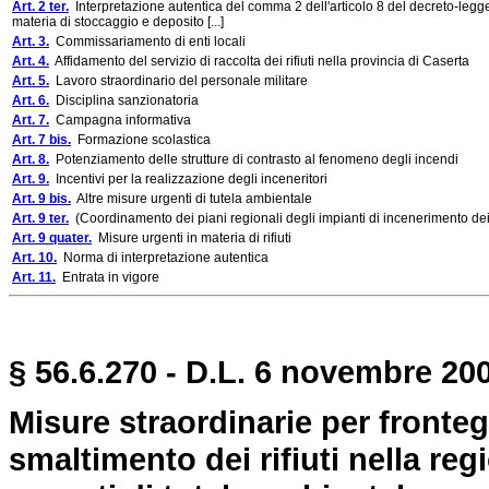
Art. 2 ter.
Interpretazione autentica del comma 2 dell'articolo 8 del decreto-legge
materia di stoccaggio e deposito [...]
Art. 3.
Commissariamento di enti locali
Art. 4.
Affidamento del servizio di raccolta dei rifiuti nella provincia di Caserta
Art. 5.
Lavoro straordinario del personale militare
Art. 6.
Disciplina sanzionatoria
Art. 7.
Campagna informativa
Art. 7 bis.
Formazione scolastica
Art. 8.
Potenziamento delle strutture di contrasto al fenomeno degli incendi
Art. 9.
Incentivi per la realizzazione degli inceneritori
Art. 9 bis.
Altre misure urgenti di tutela ambientale
Art. 9 ter.
(Coordinamento dei piani regionali degli impianti di incenerimento dei r
Art. 9 quater.
Misure urgenti in materia di rifiuti
Art. 10.
Norma di interpretazione autentica
Art. 11.
Entrata in vigore
§ 56.6.270 - D.L. 6 novembre 200
Misure straordinarie per fronteg
smaltimento dei rifiuti nella r