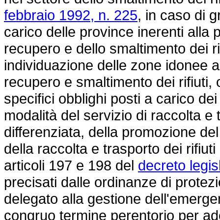
febbraio 1992, n. 225
, in caso di 
carico delle province inerenti al
recupero e dello smaltimento dei rifi
individuazione delle zone idonee al
recupero e smaltimento dei rifiuti,
specifici obblighi posti a carico dei
modalità del servizio di raccolta e t
differenziata, della promozione del r
della raccolta e trasporto dei rifiut
articoli 197 e 198 del
decreto legis
precisati dalle ordinanze di protezi
delegato alla gestione dell'emerge
congruo termine perentorio per ado