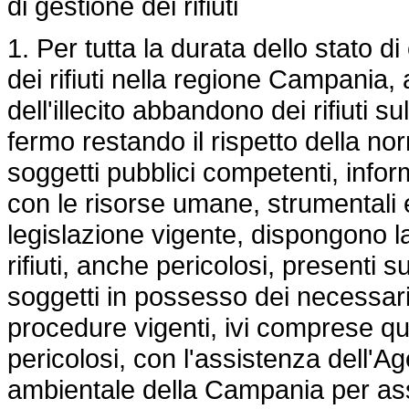
di gestione dei rifiuti
1. Per tutta la durata dello stato 
dei rifiuti nella regione Campania,
dell'illecito abbandono dei rifiuti s
fermo restando il rispetto della no
soggetti pubblici competenti, infor
con le risorse umane, strumentali e
legislazione vigente, dispongono la
rifiuti, anche pericolosi, presenti 
soggetti in possesso dei necessari t
procedure vigenti, ivi comprese quell
pericolosi, con l'assistenza dell'A
ambientale della Campania per ass