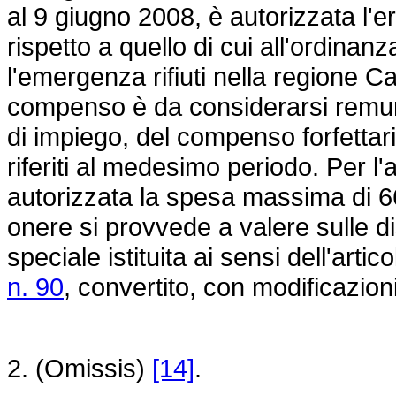
al 9 giugno 2008, è autorizzata l'
rispetto a quello di cui all'ordina
l'emergenza rifiuti nella regione C
compenso è da considerarsi remun
di impiego, del compenso forfettari
riferiti al medesimo periodo. Per 
autorizzata la spesa massima di 66
onere si provvede a valere sulle disp
speciale istituita ai sensi dell'artic
n. 90
, convertito, con modificazion
2. (Omissis)
[14]
.