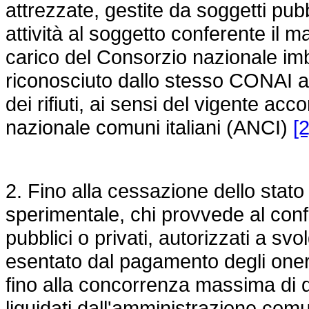
attrezzate, gestite da soggetti pubbl
attività al soggetto conferente il m
carico del Consorzio nazionale im
riconosciuto dallo stesso CONAI ai 
dei rifiuti, ai sensi del vigente ac
nazionale comuni italiani (ANCI)
[2
2. Fino alla cessazione dello stat
sperimentale, chi provvede al confe
pubblici o privati, autorizzati a svo
esentato dal pagamento degli oneri 
fino alla concorrenza massima di du
liquidati dall'amministrazione comun