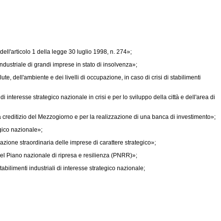
ell'articolo 1 della
legge 30 luglio 1998, n. 274»;
industriale di grandi imprese in stato di insolvenza»;
te, dell'ambiente e dei livelli di occupazione, in caso di crisi di stabilimenti
i interesse strategico nazionale in crisi e per lo sviluppo della città e dell'area di
 creditizio del Mezzogiorno e per la realizzazione di una banca di investimento»;
gico nazionale»;
azione straordinaria delle imprese di carattere strategico»;
 del Piano nazionale di ripresa e resilienza (PNRR)»;
bilimenti industriali di interesse strategico nazionale;