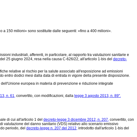
no a 150 milioni» sono sostituite dalle seguenti: «fino a 400 milioni».
i industriali, afferenti, in particolare, al rapporto tra valutazioni sanitarie e
del 25 giugno 2024, resa nella causa C-626/22, all'articolo 1-bis del
decreto-
iche relative al rischio per la salute associato all'esposizione ad emissioni
ato entro dodici mesi dalla data di entrata in vigore della presente disposizione.
va dell'Unione europea in materia di prevenzione e riduzione integrate
13, n. 61,
convertito, con modificazioni, dalla
legge 3 agosto 2013, n. 89".
ale di cui all'articolo 1 del
decreto-legge 3 dicembre 2012, n. 207,
convertito, con
 di valutazione del danno sanitario (VDS) relativo allo scenario emissivo
ondo periodo, del
decreto-legge n. 207 del 2012,
introdotto dall'articolo 1-bis del