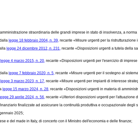
amministrazione straordinaria delle grandi imprese in stato di insolvenza, a norma d
 dalla
legge 18 febbraio 2004, n. 39,
recante «Misure urgenti per la ristrutturazione 
alla
legge 24 dicembre 2012, n. 231,
recante «Disposizioni urgenti a tutela della salu
a
legge 4 marzo 2015, n. 20,
recante «Disposizioni urgenti per l'esercizio di imprese d
 dalla
legge 7 febbraio 2020, n. 5,
recante «Misure urgenti per il sostegno al sistema
a
legge 3 marzo 2023, n. 17,
recante «Misure urgenti per impianti di interesse strate
la
legge 15 marzo 2024, n. 28,
recante «Disposizioni urgenti in materia di amministr
legge 29 aprile 2024, n. 56,
recante «Ulteriori disposizioni urgenti per l'attuazione
nziario finalizzate ad assicurare la continuità produttiva e occupazionale degli sta
3 gennaio 2025;
e e del made in Italy, di concerto con il Ministro dell'economia e delle finanze;