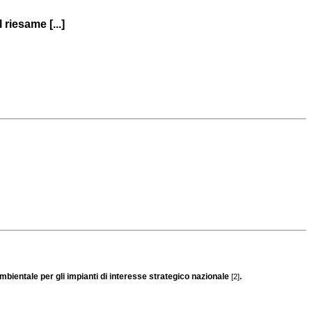
riesame [...]
mbientale per gli impianti di interesse strategico nazionale
.
[2]