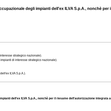
cupazionale degli impianti dell'ex ILVA S.p.A., nonchè per il 
interesse strategico nazionale).
impianti di interesse strategico nazionale).
dell'ex ILVA S.p.A.).
mpianti dell'ex ILVA S.p.A., nonchè per il riesame dell'autorizzazione integrata a