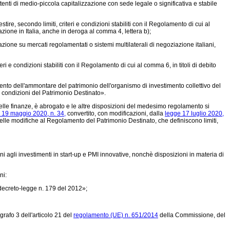
tenti di medio-piccola capitalizzazione con sede legale o significativa e stabile
tire, secondo limiti, criteri e condizioni stabiliti con il Regolamento di cui al
azione in Italia, anche in deroga al comma 4, lettera b);
zione su mercati regolamentati o sistemi multilaterali di negoziazione italiani,
ri e condizioni stabiliti con il Regolamento di cui al comma 6, in titoli di debito
ento dell'ammontare del patrimonio dell'organismo di investimento collettivo del
e condizioni del Patrimonio Destinato».
elle finanze, è abrogato e le altre disposizioni del medesimo regolamento si
 19 maggio 2020, n. 34,
convertito, con modificazioni, dalla
legge 17 luglio 2020,
lle modifiche al Regolamento del Patrimonio Destinato, che definiscono limiti,
i agli investimenti in start-up e PMI innovative, nonchè disposizioni in materia di
ni:
 decreto-legge n. 179 del 2012»;
rafo 3 dell'articolo 21 del
regolamento (UE) n. 651/2014
della Commissione, del