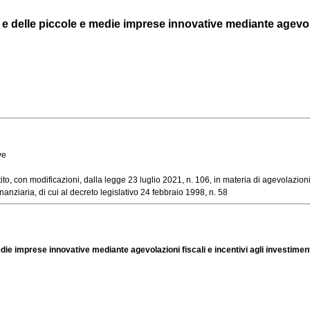
e delle piccole e medie imprese innovative mediante agevolazio
ve
, con modificazioni, dalla legge 23 luglio 2021, n. 106, in materia di agevolazioni ag
anziaria, di cui al decreto legislativo 24 febbraio 1998, n. 58
edie imprese innovative mediante agevolazioni fiscali e incentivi agli investiment