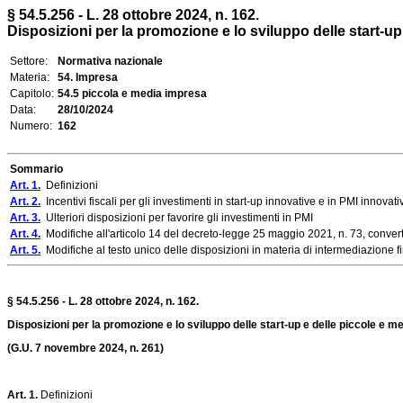
§ 54.5.256 - L. 28 ottobre 2024, n. 162.
Disposizioni per la promozione e lo sviluppo delle start-up 
Settore:
Normativa nazionale
Materia:
54. Impresa
Capitolo:
54.5 piccola e media impresa
Data:
28/10/2024
Numero:
162
Sommario
Art. 1.
Definizioni
Art. 2.
Incentivi fiscali per gli investimenti in start-up innovative e in PMI innovati
Art. 3.
Ulteriori disposizioni per favorire gli investimenti in PMI
Art. 4.
Modifiche all'articolo 14 del decreto-legge 25 maggio 2021, n. 73, convertito
Art. 5.
Modifiche al testo unico delle disposizioni in materia di intermediazione fin
§ 54.5.256 - L. 28 ottobre 2024, n. 162.
Disposizioni per la promozione e lo sviluppo delle start-up e delle piccole e m
(G.U. 7 novembre 2024, n. 261)
Art. 1.
Definizioni