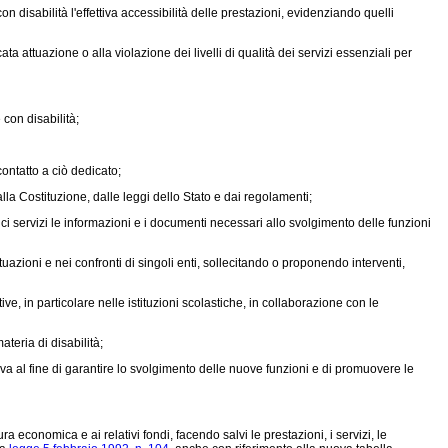
on disabilità l'effettiva accessibilità delle prestazioni, evidenziando quelli
ta attuazione o alla violazione dei livelli di qualità dei servizi essenziali per
 con disabilità;
ontatto a ciò dedicato;
dalla Costituzione, dalle leggi dello Stato e dai regolamenti;
ci servizi le informazioni e i documenti necessari allo svolgimento delle funzioni
azioni e nei confronti di singoli enti, sollecitando o proponendo interventi,
, in particolare nelle istituzioni scolastiche, in collaborazione con le
teria di disabilità;
iva al fine di garantire lo svolgimento delle nuove funzioni e di promuovere le
ra economica e ai relativi fondi, facendo salvi le prestazioni, i servizi, le