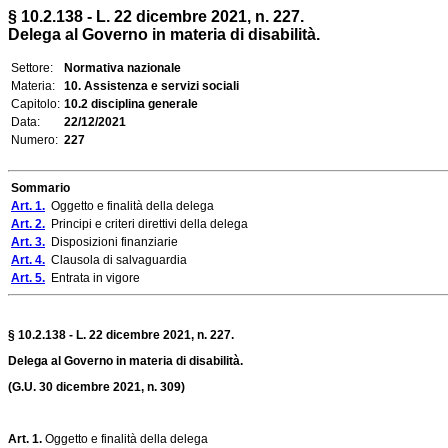
§ 10.2.138 - L. 22 dicembre 2021, n. 227.
Delega al Governo in materia di disabilità.
Settore:
Normativa nazionale
Materia:
10. Assistenza e servizi sociali
Capitolo:
10.2 disciplina generale
Data:
22/12/2021
Numero:
227
Sommario
Art. 1.
Oggetto e finalità della delega
Art. 2.
Principi e criteri direttivi della delega
Art. 3.
Disposizioni finanziarie
Art. 4.
Clausola di salvaguardia
Art. 5.
Entrata in vigore
§ 10.2.138 - L. 22 dicembre 2021, n. 227.
Delega al Governo in materia di disabilità.
(G.U. 30 dicembre 2021, n. 309)
Art. 1.
Oggetto e finalità della delega