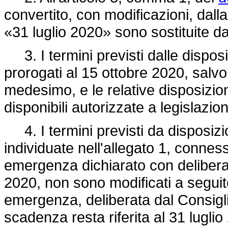
convertito, con modificazioni, dall
«31 luglio 2020» sono sostituite d
3. I termini previsti dalle disposiz
prorogati al 15 ottobre 2020, salvo 
medesimo, e le relative disposizion
disponibili autorizzate a legislazio
4. I termini previsti da disposizio
individuate nell'allegato 1, conness
emergenza dichiarato con delibera 
2020, non sono modificati a seguito
emergenza, deliberata dal Consiglio 
scadenza resta riferita al 31 luglio