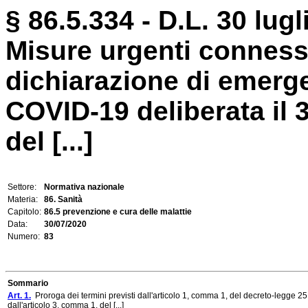
§ 86.5.334 - D.L. 30 lugl
Misure urgenti conness
dichiarazione di emerg
COVID-19 deliberata il 
del [...]
Settore:
Normativa nazionale
Materia:
86. Sanità
Capitolo:
86.5 prevenzione e cura delle malattie
Data:
30/07/2020
Numero:
83
Sommario
Art. 1.
Proroga dei termini previsti dall'articolo 1, comma 1, del decreto-legge 25
dall'articolo 3, comma 1, del [...]