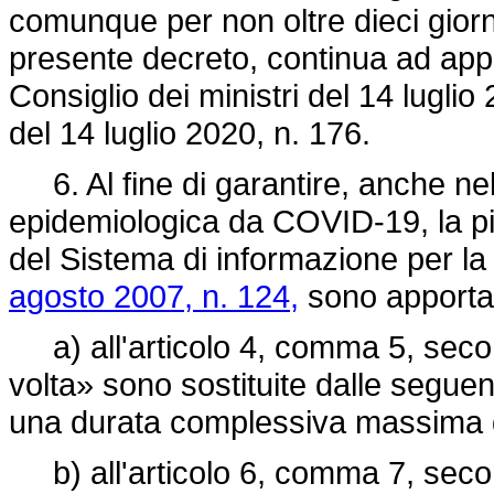
comunque per non oltre dieci giorni
presente decreto, continua ad appli
Consiglio dei ministri del 14 luglio
del 14 luglio 2020, n. 176.
6. Al fine di garantire, anche nel
epidemiologica da COVID-19, la pi
del Sistema di informazione per la
agosto 2007, n. 124,
sono apportat
a) all'articolo 4, comma 5, secon
volta» sono sostituite dalle segue
una durata complessiva massima di 
b) all'articolo 6, comma 7, secon