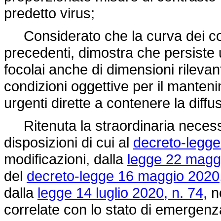
predetto virus;
Considerato che la curva dei contag
precedenti, dimostra che persiste 
focolai anche di dimensioni rilevan
condizioni oggettive per il manten
urgenti dirette a contenere la diffu
Ritenuta la straordinaria necessi
disposizioni di cui al
decreto-legge
modificazioni, dalla
legge 22 maggi
del
decreto-legge 16 maggio 2020,
dalla
legge 14 luglio 2020, n. 74,
no
correlate con lo stato di emergenz