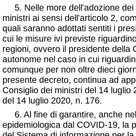
5. Nelle more dell'adozione dei d
ministri ai sensi dell'articolo 2, c
quali saranno adottati sentiti i pres
cui le misure ivi previste riguard
regioni, ovvero il presidente della
autonome nel caso in cui riguardino 
comunque per non oltre dieci giorni
presente decreto, continua ad appli
Consiglio dei ministri del 14 luglio
del 14 luglio 2020, n. 176.
6. Al fine di garantire, anche nel
epidemiologica dal COVID-19, la pi
del Sistema di informazione per la