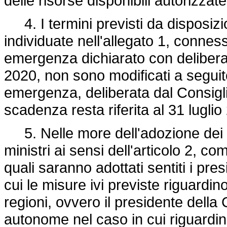
delle risorse disponibili autorizzat
4. I termini previsti da disposizio
individuate nell'allegato 1, conness
emergenza dichiarato con delibera 
2020, non sono modificati a seguito
emergenza, deliberata dal Consiglio 
scadenza resta riferita al 31 luglio
5. Nelle more dell'adozione dei d
ministri ai sensi dell'articolo 2, c
quali saranno adottati sentiti i pres
cui le misure ivi previste riguard
regioni, ovvero il presidente della
autonome nel caso in cui riguardino 