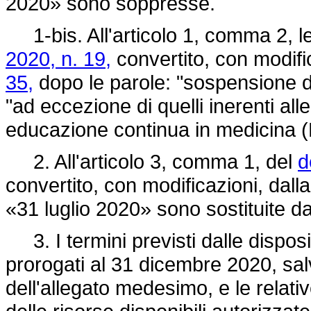
2020» sono soppresse.
1-bis. All'articolo 1, comma 2, let
2020, n. 19,
convertito, con modifi
35,
dopo le parole: "sospensione de
"ad eccezione di quelli inerenti alle
educazione continua in medicina 
2. All'articolo 3, comma 1, del
d
convertito, con modificazioni, dall
«31 luglio 2020» sono sostituite d
3. I termini previsti dalle disposiz
prorogati al 31 dicembre 2020, sal
dell'allegato medesimo, e le relativ