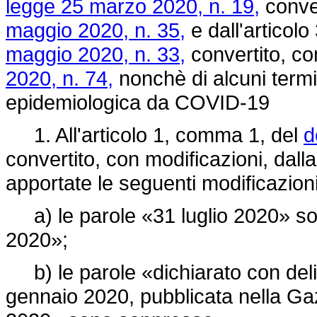
legge 25 marzo 2020, n. 19,
conver
maggio 2020, n. 35,
e dall'articol
maggio 2020, n. 33,
convertito, co
2020, n. 74,
nonchè di alcuni termi
epidemiologica da COVID-19
1. All'articolo 1, comma 1, del
d
convertito, con modificazioni, dall
apportate le seguenti modificazioni
a) le parole «31 luglio 2020» sono
2020»;
b) le parole «dichiarato con delib
gennaio 2020, pubblicata nella Gazz