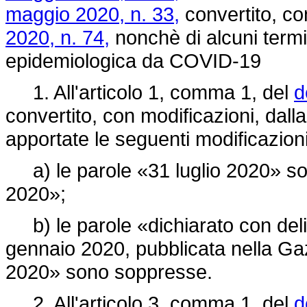
maggio 2020, n. 33,
convertito, co
2020, n. 74,
nonchè di alcuni termi
epidemiologica da COVID-19
1. All'articolo 1, comma 1, del
d
convertito, con modificazioni, dall
apportate le seguenti modificazioni
a) le parole «31 luglio 2020» sono
2020»;
b) le parole «dichiarato con delib
gennaio 2020, pubblicata nella Gazz
2020» sono soppresse.
2. All'articolo 3, comma 1, del
d