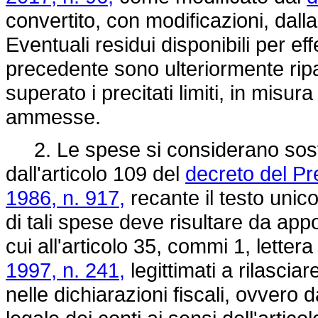
convertito, con modificazioni, dall
Eventuali residui disponibili per ef
precedente sono ulteriormente ripar
superato i precitati limiti, in misur
ammesse.
2. Le spese si considerano sost
dall'articolo 109 del
decreto del Pr
1986, n. 917,
recante il testo unico
di tali spese deve risultare da appo
cui all'articolo 35, commi 1, lettera
1997, n. 241,
legittimati a rilasciar
nelle dichiarazioni fiscali, ovvero 