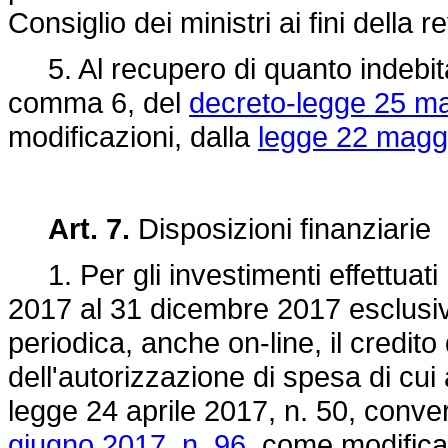
Consiglio dei ministri ai fini della
5. Al recupero di quanto indebitame
comma 6, del
decreto-legge 25 ma
modificazioni, dalla
legge 22 maggi
Art. 7.
Disposizioni finanziarie
1. Per gli investimenti effettuati
2017 al 31 dicembre 2017 esclusi
periodica, anche on-line, il credito
dell'autorizzazione di spesa di cui
legge 24 aprile 2017, n. 50,
convert
giugno 2017, n. 96,
come modificat