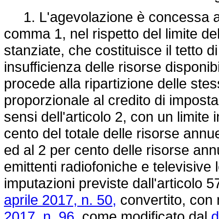
1. L'agevolazione è concessa a ci
comma 1, nel rispetto del limite de
stanziate, che costituisce il tetto d
insufficienza delle risorse disponib
procede alla ripartizione delle stes
proporzionale al credito di imposta
sensi dell'articolo 2, con un limite
cento del totale delle risorse annue
ed al 2 per cento delle risorse ann
emittenti radiofoniche e televisive 
imputazioni previste dall'articolo 
aprile 2017, n. 50,
convertito, con 
2017, n. 96,
come modificato dal
d