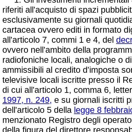
riferiti all'acquisto di spazi pubblic
esclusivamente su giornali quotidian
cartacea ovvero editi in formato dig
all'articolo 7, commi 1 e 4, del
decr
ovvero nell'ambito della programma
radiofoniche locali, analogiche o dig
ammissibili al credito d'imposta son
televisive locali iscritte presso il
di cui all'articolo 1, comma 6, lett
1997, n. 249,
e su giornali iscritti
dell'articolo 5 della
legge 8 febbrai
menzionato Registro degli operator
della figura del direttore responsa