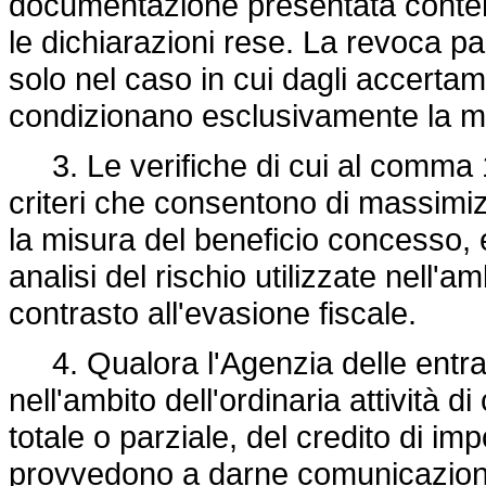
documentazione presentata contenga
le dichiarazioni rese. La revoca pa
solo nel caso in cui dagli accertame
condizionano esclusivamente la mi
3. Le verifiche di cui al comma 1
criteri che consentono di massimizza
la misura del beneficio concesso,
analisi del rischio utilizzate nell'amb
contrasto all'evasione fiscale.
4. Qualora l'Agenzia delle entrat
nell'ambito dell'ordinaria attività di
totale o parziale, del credito di impo
provvedono a darne comunicazione 