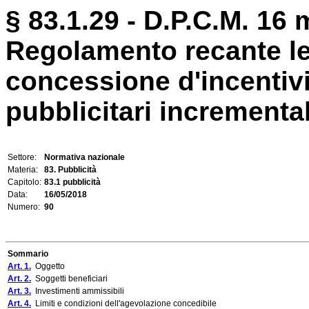
§ 83.1.29 - D.P.C.M. 16 
Regolamento recante le m
concessione d'incentivi 
pubblicitari incrementali
Settore:
Normativa nazionale
Materia:
83. Pubblicità
Capitolo:
83.1 pubblicità
Data:
16/05/2018
Numero:
90
Sommario
Art. 1.
Oggetto
Art. 2.
Soggetti beneficiari
Art. 3.
Investimenti ammissibili
Art. 4.
Limiti e condizioni dell'agevolazione concedibile