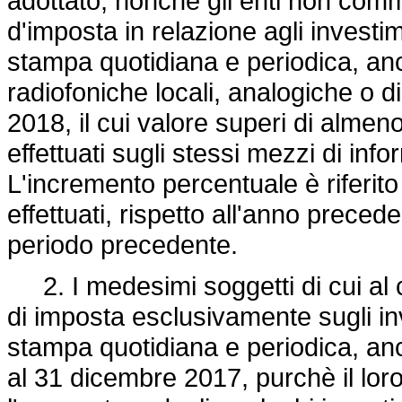
adottato, nonchè gli enti non comm
d'imposta in relazione agli investi
stampa quotidiana e periodica, anch
radiofoniche locali, analogiche o dig
2018, il cui valore superi di almeno
effettuati sugli stessi mezzi di in
L'incremento percentuale è riferito
effettuati, rispetto all'anno preced
periodo precedente.
2. I medesimi soggetti di cui al 
di imposta esclusivamente sugli inv
stampa quotidiana e periodica, anc
al 31 dicembre 2017, purchè il lor