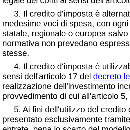
legale dei conti ai sensi dell'artico
3. Il credito d'imposta è alternat
medesime voci di spesa, con ogni 
statale, regionale o europea salvo 
normativa non prevedano espressam
stesse.
4. Il credito d'imposta è utilizz
sensi dell'articolo 17 del
decreto le
realizzazione dell'investimento inc
provvedimento di cui all'articolo 
5. Ai fini dell'utilizzo del credit
presentato esclusivamente tramite i
entrate, pena lo scarto del modell