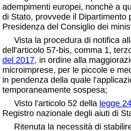
adempimenti europei, nonchè a quelli
di Stato, provvede il Dipartimento p
Presidenza del Consiglio dei minist
Vista la procedura di notifica al
dell'articolo 57-bis, comma 1, terz
del 2017,
in ordine alla maggiorazi
microimprese, per le piccole e med
in pendenza della quale l'applicaz
temporaneamente sospesa;
Visto l'articolo 52 della
legge 24
Registro nazionale degli aiuti di St
Ritenuta la necessità di stabilire l