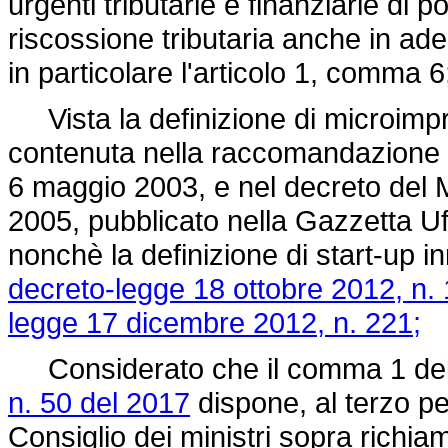
urgenti tributarie e finanziarie di
riscossione tributaria anche in a
in particolare l'articolo 1, comma 6
Vista la definizione di microimpr
contenuta nella raccomandazione 
6 maggio 2003, e nel decreto del Min
2005, pubblicato nella Gazzetta Uff
nonchè la definizione di start-up i
decreto-legge 18 ottobre 2012, n. 
legge 17 dicembre 2012, n. 221;
Considerato che il comma 1 del c
n. 50 del 2017
dispone, al terzo pe
Consiglio dei ministri sopra richiam