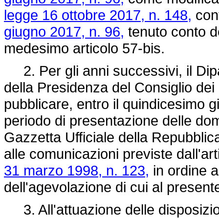
legge 16 ottobre 2017, n. 148,
conv
giugno 2017, n. 96,
tenuto conto de
medesimo articolo 57-bis.
2. Per gli anni successivi, il Dipa
della Presidenza del Consiglio dei
pubblicare, entro il quindicesimo g
periodo di presentazione delle dom
Gazzetta Ufficiale della Repubblica 
alle comunicazioni previste dall'a
31 marzo 1998, n. 123,
in ordine a
dell'agevolazione di cui al present
3. All'attuazione delle disposizi