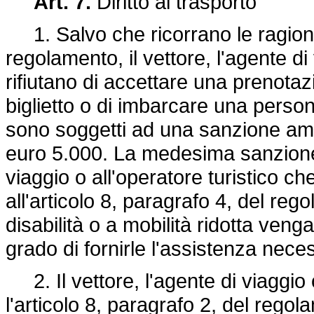
Art. 7.
Diritto al trasporto
1. Salvo che ricorrano le ragioni d
regolamento, il vettore, l'agente di
rifiutano di accettare una prenotaz
biglietto o di imbarcare una persona
sono soggetti ad una sanzione amm
euro 5.000. La medesima sanzione s
viaggio o all'operatore turistico ch
all'articolo 8, paragrafo 4, del r
disabilità o a mobilità ridotta ve
grado di fornirle l'assistenza nece
2. Il vettore, l'agente di viaggio 
l'articolo 8, paragrafo 2, del reg