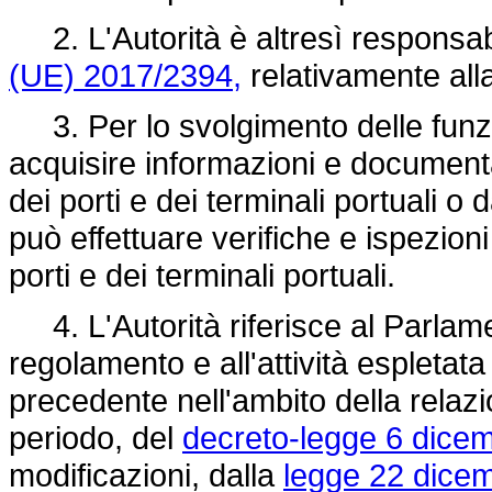
2. L'Autorità è altresì responsabi
(UE) 2017/2394,
relativamente all
3. Per lo svolgimento delle funzio
acquisire informazioni e documentaz
dei porti e dei terminali portuali o
può effettuare verifiche e ispezioni 
porti e dei terminali portuali.
4. L'Autorità riferisce al Parlamen
regolamento e all'attività espletata
precedente nell'ambito della relazi
periodo, del
decreto-legge 6 dicem
modificazioni, dalla
legge 22 dicem