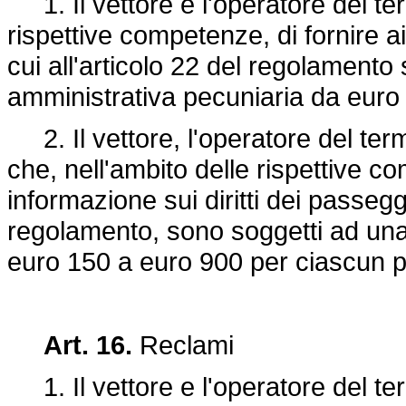
1. Il vettore e l'operatore del te
rispettive competenze, di fornire a
cui all'articolo 22 del regolament
amministrativa pecuniaria da euro
2. Il vettore, l'operatore del term
che, nell'ambito delle rispettive co
informazione sui diritti dei passegge
regolamento, sono soggetti ad una
euro 150 a euro 900 per ciascun 
Art. 16.
Reclami
1. Il vettore e l'operatore del te