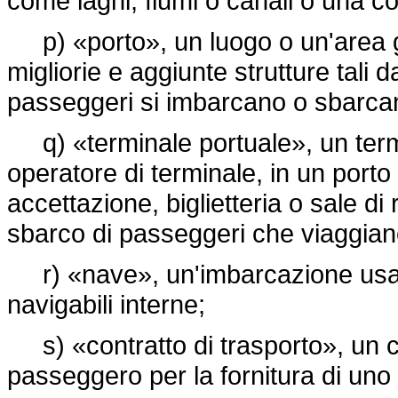
come laghi, fiumi o canali o una c
p) «porto», un luogo o un'area ge
migliorie e aggiunte strutture tali d
passeggeri si imbarcano o sbarca
q) «terminale portuale», un termi
operatore di terminale, in un porto 
accettazione, biglietteria o sale di
sbarco di passeggeri che viaggiano
r) «nave», un'imbarcazione usata
navigabili interne;
s) «contratto di trasporto», un co
passeggero per la fornitura di uno 