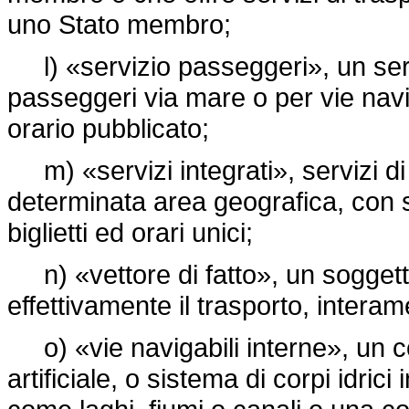
uno Stato membro;
l) «servizio passeggeri», un serv
passeggeri via mare o per vie navi
orario pubblicato;
m) «servizi integrati», servizi di 
determinata area geografica, con s
biglietti ed orari unici;
n) «vettore di fatto», un soggett
effettivamente il trasporto, intera
o) «vie navigabili interne», un co
artificiale, o sistema di corpi idrici