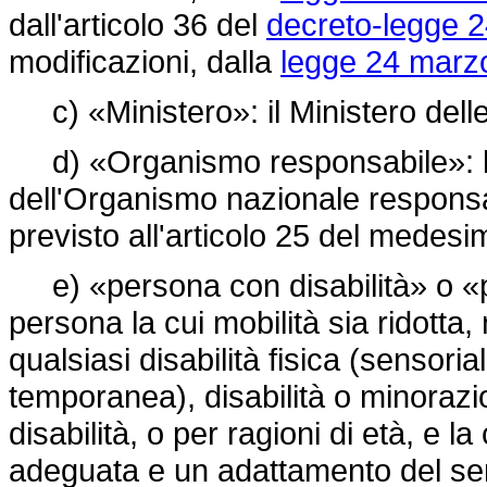
dall'articolo 36 del
decreto-legge 2
modificazioni, dalla
legge 24 marzo
c) «Ministero»: il Ministero delle i
d) «Organismo responsabile»: l'or
dell'Organismo nazionale responsa
previsto all'articolo 25 del medes
e) «persona con disabilità» o «pe
persona la cui mobilità sia ridotta,
qualsiasi disabilità fisica (sensor
temporanea), disabilità o minorazio
disabilità, o per ragioni di età, e 
adeguata e un adattamento del servi