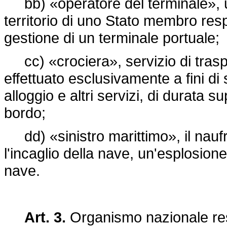
bb) «operatore del terminale», u
territorio di uno Stato membro res
gestione di un terminale portuale;
cc) «crociera», servizio di traspo
effettuato esclusivamente a fini d
alloggio e altri servizi, di durata
bordo;
dd) «sinistro marittimo», il naufra
l'incaglio della nave, un'esplosion
nave.
Art. 3.
Organismo nazionale res