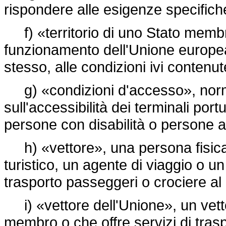
rispondere alle esigenze specifich
f) «territorio di uno Stato membro»,
funzionamento dell'Unione europea,
stesso, alle condizioni ivi contenut
g) «condizioni d'accesso», norme,
sull'accessibilità dei terminali port
persone con disabilità o persone a 
h) «vettore», una persona fisica 
turistico, un agente di viaggio o un 
trasporto passeggeri o crociere al
i) «vettore dell'Unione», un vettor
membro o che offre servizi di traspo