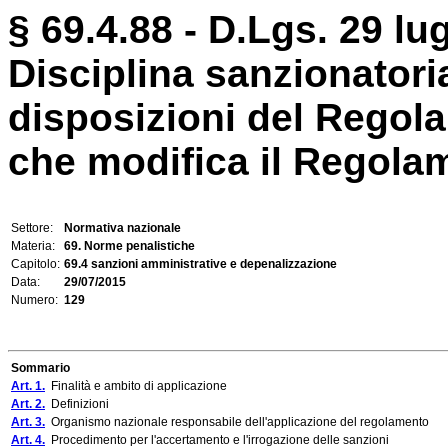
§ 69.4.88 - D.Lgs. 29 lug
Disciplina sanzionatoria
disposizioni del Regol
che modifica il Regolame
Settore:
Normativa nazionale
Materia:
69. Norme penalistiche
Capitolo:
69.4 sanzioni amministrative e depenalizzazione
Data:
29/07/2015
Numero:
129
Sommario
Art. 1.
Finalità e ambito di applicazione
Art. 2.
Definizioni
Art. 3.
Organismo nazionale responsabile dell'applicazione del regolamento
Art. 4.
Procedimento per l'accertamento e l'irrogazione delle sanzioni