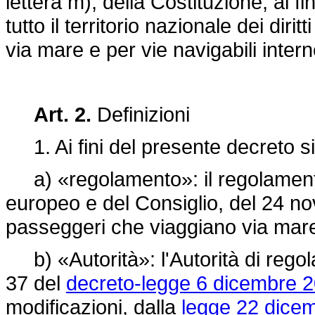
lettera m), della Costituzione, al fin
tutto il territorio nazionale dei diri
via mare e per vie navigabili intern
Art. 2.
Definizioni
1. Ai fini del presente decreto si
a) «regolamento»: il
regolamen
europeo e del Consiglio, del 24 nov
passeggeri che viaggiano via mare 
b) «Autorità»: l'Autorità di regolazi
37 del
decreto-legge 6 dicembre 2
modificazioni, dalla
legge 22 dicem