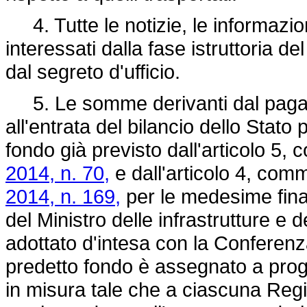
4. Tutte le notizie, le informazioni
interessati dalla fase istruttoria d
dal segreto d'ufficio.
5. Le somme derivanti dal pagam
all'entrata del bilancio dello Stat
fondo già previsto dall'articolo 5,
2014, n. 70,
e dall'articolo 4, com
2014, n. 169,
per le medesime final
del Ministro delle infrastrutture e d
adottato d'intesa con la Conferen
predetto fondo è assegnato a proget
in misura tale che a ciascuna Regio