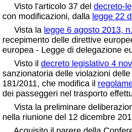
Visto l'articolo 37 del
decreto-l
con modificazioni, dalla
legge 22 d
Vista la
legge 6 agosto 2013, n.
recepimento delle direttive europee 
europea - Legge di delegazione e
Visto il
decreto legislativo 4 n
sanzionatoria delle violazioni delle
181/2011,
che modifica il
regolame
dei passeggeri nel trasporto effet
Vista la preliminare deliberazione
nella riunione del 12 dicembre 201
Acquisito il parere della Confere