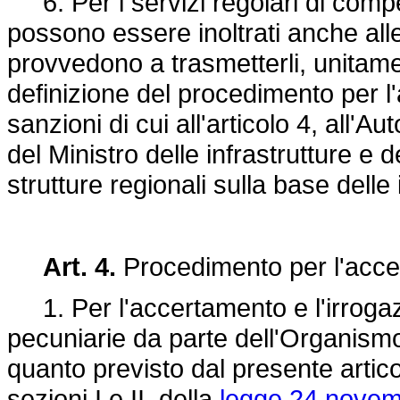
6. Per i servizi regolari di compe
possono essere inoltrati anche alle
provvedono a trasmetterli, unitamen
definizione del procedimento per l'
sanzioni di cui all'articolo 4, all'
del Ministro delle infrastrutture e 
strutture regionali sulla base delle 
Art. 4.
Procedimento per l'accer
1. Per l'accertamento e l'irrogaz
pecuniarie da parte dell'Organismo
quanto previsto dal presente artico
sezioni I e II, della
legge 24 novem