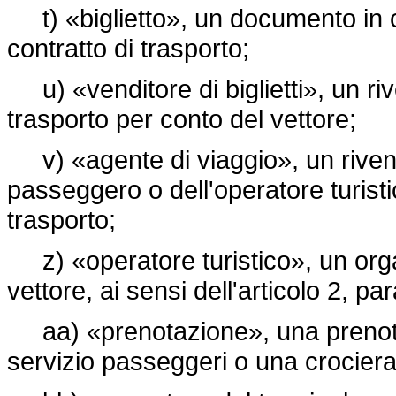
t) «biglietto», un documento in cor
contratto di trasporto;
u) «venditore di biglietti», un riv
trasporto per conto del vettore;
v) «agente di viaggio», un rivend
passeggero o dell'operatore turistic
trasporto;
z) «operatore turistico», un orga
vettore, ai sensi dell'articolo 2, pa
aa) «prenotazione», una prenotaz
servizio passeggeri o una crociera