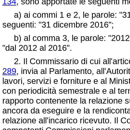
134
, sono apportate le seguenti mo
a) ai commi 1 e 2, le parole: "31
seguenti: "31 dicembre 2016";
b) al comma 3, le parole: "2012 e
"dal 2012 al 2016".
2. Il Commissario di cui all'artic
289
, invia al Parlamento, all'Autori
lavori, servizi e forniture e al Minis
con periodicità semestrale e al te
rapporto contenente la relazione sull
ancora da eseguire e la rendiconta
relazione all'incarico ricevuto. Il C