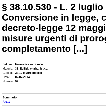
§ 38.10.530 - L. 2 luglio
Conversione in legge, c
decreto-legge 12 maggio
misure urgenti di proro
completamento [...]
Settore:
Normativa nazionale
Materia:
38. Edilizia e urbanistica
Capitolo:
38.10 lavori pubblici
Data:
02/07/2014
Numero:
97
Sommario
Art. 1
.