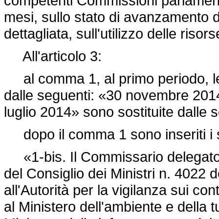
competenti Commissioni parlament
mesi, sullo stato di avanzamento d
dettagliata, sull'utilizzo delle risor
All'articolo 3:
al comma 1, al primo periodo, le 
dalle seguenti: «30 novembre 2014
luglio 2014» sono sostituite dall
dopo il comma 1 sono inseriti i 
«1-bis. Il Commissario delegato a
del Consiglio dei Ministri n. 4022 
all'Autorità per la vigilanza sui contr
al Ministero dell'ambiente e della tu