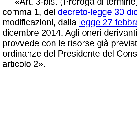
«Art. 3-bis. (Proroga di termine). -
comma 1, del
decreto-legge 30 di
modificazioni, dalla
legge 27 febbr
dicembre 2014. Agli oneri derivant
provvede con le risorse già previst
ordinanze del Presidente del Consig
articolo 2».