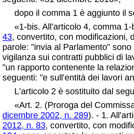
dopo il comma 1 è aggiunto il s
«1-bis. All'articolo 4, comma 1-b
43
, convertito, con modificazioni, 
parole: "invia al Parlamento" sono in
vigilanza sui contratti pubblici di la
"un rapporto contenente la relazione
seguenti: "e sull'entità dei lavori 
L'articolo 2 è sostituito dal seg
«Art. 2. (Proroga del Commissario
dicembre 2002, n. 289
). - 1. All'a
2012, n. 83
, convertito, con modifi