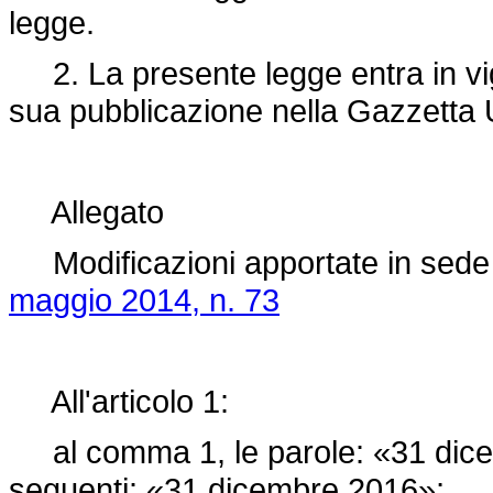
legge.
2. La presente legge entra in vigo
sua pubblicazione nella Gazzetta U
Allegato
Modificazioni apportate in sede 
maggio 2014, n. 73
All'articolo 1:
al comma 1, le parole: «31 dicem
seguenti: «31 dicembre 2016»;