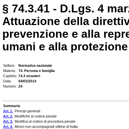
§ 74.3.41 - D.Lgs. 4 mar
Attuazione della diretti
prevenzione e alla repre
umani e alla protezione d
Settore:
Normativa nazionale
Materia:
74. Persona e famiglia
Capitolo:
74.3 stranieri
Data:
04/03/2014
Numero:
24
Sommario
Art. 1.
Principi generali
Art. 2.
Modifiche al codice penale
Art. 3.
Modifica al codice di procedura penale
Art. 4.
Minori non accompagnati vittime di tratta