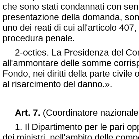
che sono stati condannati con sente
presentazione della domanda, son
uno dei reati di cui all'articolo 407
procedura penale.
2-octies. La Presidenza del Consig
all'ammontare delle somme corrispo
Fondo, nei diritti della parte civil
al risarcimento del danno.».
Art. 7.
(Coordinatore nazionale 
1. Il Dipartimento per le pari opp
dei ministri, nell'ambito delle co