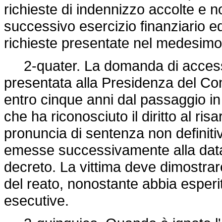
richieste di indennizzo accolte e 
successivo esercizio finanziario e
richieste presentate nel medesimo
2-quater. La domanda di accesso 
presentata alla Presidenza del Con
entro cinque anni dal passaggio i
che ha riconosciuto il diritto al ri
pronuncia di sentenza non definiti
emesse successivamente alla data 
decreto. La vittima deve dimostrare
del reato, nonostante abbia esperit
esecutive.