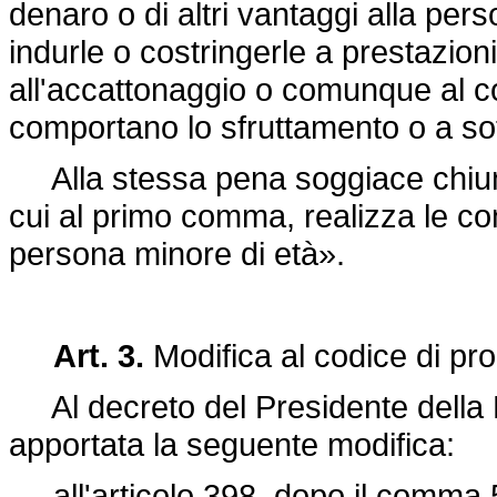
denaro o di altri vantaggi alla pers
indurle o costringerle a prestazion
all'accattonaggio o comunque al com
comportano lo sfruttamento o a sott
Alla stessa pena soggiace chiunqu
cui al primo comma, realizza le cond
persona minore di età».
Art. 3.
Modifica al codice di pr
Al
decreto del Presidente della
apportata la seguente modifica:
all'articolo 398, dopo il comma 