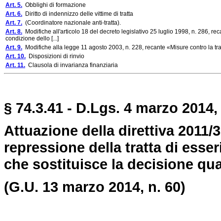
Art. 5.
Obblighi di formazione
Art. 6.
Diritto di indennizzo delle vittime di tratta
Art. 7.
(Coordinatore nazionale anti-tratta).
Art. 8.
Modifiche all'articolo 18 del decreto legislativo 25 luglio 1998, n. 286, re
condizione dello [...]
Art. 9.
Modifiche alla legge 11 agosto 2003, n. 228, recante «Misure contro la tra
Art. 10.
Disposizioni di rinvio
Art. 11.
Clausola di invarianza finanziaria
§ 74.3.41 - D.Lgs. 4 marzo 2014, 
Attuazione della direttiva 2011/3
repressione della tratta di esser
che sostituisce la decisione qu
(G.U. 13 marzo 2014, n. 60)