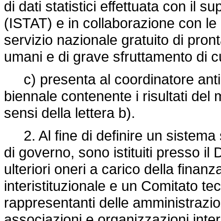
di dati statistici effettuata con il su
(ISTAT) e in collaborazione con le 
servizio nazionale gratuito di pronta
umani e di grave sfruttamento di 
c) presenta al coordinatore anti-
biennale contenente i risultati del m
sensi della lettera b).
2. Al fine di definire un sistema str
di governo, sono istituiti presso i
ulteriori oneri a carico della finan
interistituzionale e un Comitato te
rappresentanti delle amministrazion
associazioni e organizzazioni inte