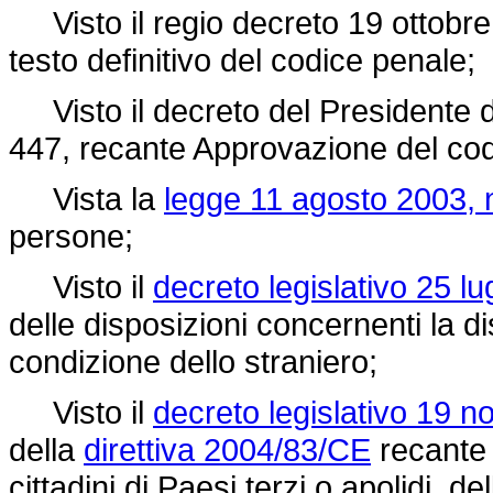
Visto il
regio decreto 19 ottobre
testo definitivo del codice penale;
Visto il
decreto del Presidente 
447,
recante Approvazione del cod
Vista la
legge 11 agosto 2003, 
persone;
Visto il
decreto legislativo 25 lu
delle disposizioni concernenti la d
condizione dello straniero;
Visto il
decreto legislativo 19 
della
direttiva 2004/83/CE
recante 
cittadini di Paesi terzi o apolidi, de