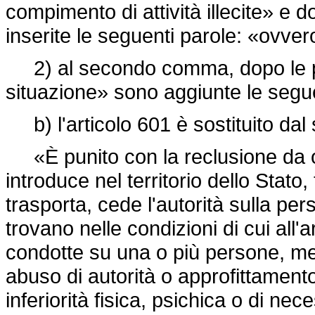
compimento di attività illecite» e 
inserite le seguenti parole: «ovvero
2) al secondo comma, dopo le pa
situazione» sono aggiunte le seguen
b) l'articolo 601 è sostituito dal
«È punito con la reclusione da ot
introduce nel territorio dello Stato,
trasporta, cede l'autorità sulla pe
trovano nelle condizioni di cui all'
condotte su una o più persone, me
abuso di autorità o approfittamento 
inferiorità fisica, psichica o di n