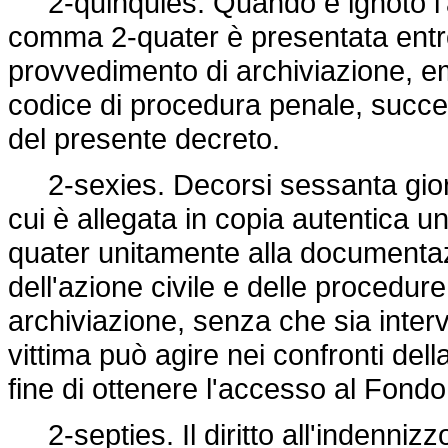
2-quinquies. Quando è ignoto l'au
comma 2-quater è presentata entr
provvedimento di archiviazione, em
codice di procedura penale, succes
del presente decreto.
2-sexies. Decorsi sessanta giorn
cui è allegata in copia autentica 
quater unitamente alla documentaz
dell'azione civile e delle procedur
archiviazione, senza che sia inte
vittima può agire nei confronti dell
fine di ottenere l'accesso al Fondo
2-septies. Il diritto all'indenniz