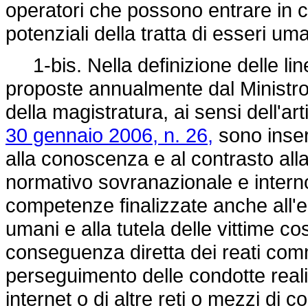
operatori che possono entrare in co
potenziali della tratta di esseri um
1-bis. Nella definizione delle li
proposte annualmente dal Ministro 
della magistratura, ai sensi dell'a
30 gennaio 2006, n. 26,
sono inseri
alla conoscenza e al contrasto alla
normativo sovranazionale e interno,
competenze finalizzate anche all'eme
umani e alla tutela delle vittime cost
conseguenza diretta dei reati com
perseguimento delle condotte realiz
internet o di altre reti o mezzi di