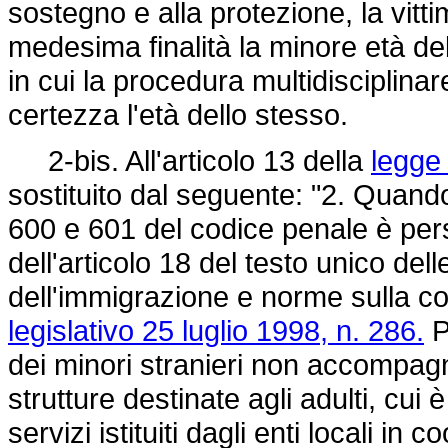
sostegno e alla protezione, la vitti
medesima finalità la minore età del
in cui la procedura multidisciplina
certezza l'età dello stesso.
2-bis. All'articolo 13 della
legge
sostituito dal seguente: "2. Quando l
600 e 601 del codice penale è perso
dell'articolo 18 del testo unico del
dell'immigrazione e norme sulla con
legislativo 25 luglio 1998, n. 286.
P
dei minori stranieri non accompagn
strutture destinate agli adulti, cui è
servizi istituiti dagli enti locali in