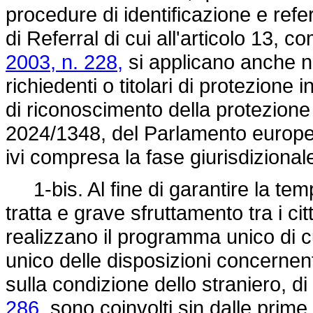
procedure di identificazione e ref
di Referral di cui all'articolo 13, 
2003, n. 228,
si applicano anche ne
richiedenti o titolari di protezione
di riconoscimento della protezione 
2024/1348,
del Parlamento europeo
ivi compresa la fase giurisdiziona
1-bis. Al fine di garantire la temp
tratta e grave sfruttamento tra i citt
realizzano il programma unico di cu
unico delle disposizioni concernent
sulla condizione dello straniero, di
286,
sono coinvolti sin dalle prime 