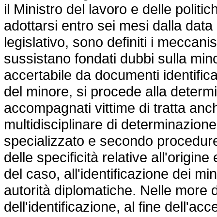
il Ministro del lavoro e delle politic
adottarsi entro sei mesi dalla data
legislativo, sono definiti i meccanis
sussistano fondati dubbi sulla minor
accertabile da documenti identificat
del minore, si procede alla determi
accompagnati vittime di tratta an
multidisciplinare di determinazione
specializzato e secondo procedur
delle specificità relative all'origin
del caso, all'identificazione dei mi
autorità diplomatiche. Nelle more d
dell'identificazione, al fine dell'a