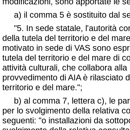
modificazioni, sono apportate le s
a) il comma 5 è sostituito dal s
"5. In sede statale, l'autorità co
della tutela del territorio e del mar
motivato in sede di VAS sono espre
tutela del territorio e del mare di c
attività culturali, che collabora alla r
provvedimento di AIA è rilasciato da
territorio e del mare.";
b) al comma 7, lettera c), le par
per lo svolgimento della relativa c
seguenti: "o installazioni da sotto