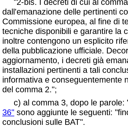
"2-bis. I decreti di cui al comma
dall'emanazione delle pertinenti co
Commissione europea, al fine di ten
tecniche disponibili e garantire la 
inoltre contengono un esplicito rife
della pubblicazione ufficiale. Decor
aggiornamento, i decreti già eman
installazioni pertinenti a tali conc
informativa e conseguentemente no
del comma 2.";
c) al comma 3, dopo le parole: 
36"
sono aggiunte le seguenti: "fin
conclusioni sulle BAT".