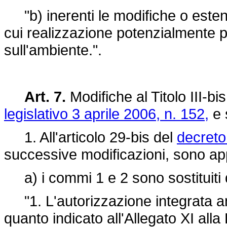
"b) inerenti le modifiche o estensio
cui realizzazione potenzialmente può
sull'ambiente.".
Art. 7.
Modifiche al Titolo III-b
legislativo 3 aprile 2006, n. 152,
e 
1. All'articolo 29-bis del
decreto 
successive modificazioni, sono app
a) i commi 1 e 2 sono sostituiti 
"1. L'autorizzazione integrata am
quanto indicato all'Allegato XI all