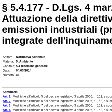
§ 5.4.177 - D.Lgs. 4 mar
Attuazione della diretti
emissioni industriali (
integrate dell'inquinam
Settore:
Normativa nazionale
Materia:
5. Ambiente
Capitolo:
5.4 disciplina generale
Data:
04/03/2014
Numero:
46
Sommario
Art. 1.
Modifiche all'articolo 5 del decreto legislativo 3 aprile 2006, n. 152, e su
Art. 2.
Modifiche all'articolo 6 del decreto legislativo 3 aprile 2006, n. 152, e su
Art. 3.
Modifiche all'articolo 7 del decreto legislativo 3 aprile 2006, n. 152, e su
Art. 4.
Modifiche all'articolo 8 del decreto legislativo 3 aprile 2006, n. 152, e su