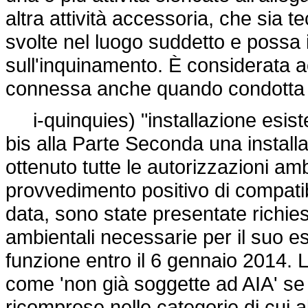
altra attività accessoria, che sia 
svolte nel luogo suddetto e possa i
sull'inquinamento. È considerata a
connessa anche quando condotta 
i-quinquies) "installazione esistente
bis alla Parte Seconda una install
ottenuto tutte le autorizzazioni amb
provvedimento positivo di compatibi
data, sono state presentate richies
ambientali necessarie per il suo es
funzione entro il 6 gennaio 2014. Le
come 'non già soggette ad AIA' se 
ricomprese nelle categorie di cui a