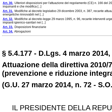
Art. 30.
Ulteriori disposizioni per l'attuazione del regolamento (CE) n. 166 del 200
inquinanti e che modifica [...]
Art. 31.
Modifiche al decreto legislativo 29 dicembre 2003, n. 387, recante attuazi
energetiche rinnovabili nel [...]
Art. 32.
Modifiche al decreto-legge 29 marzo 1995, n. 96, recante interventi urge
impianti igienico-sanitari nei [...]
Art. 33.
Disposizioni finanziarie
Art. 34.
Abrogazioni
§ 5.4.177 - D.Lgs. 4 marzo 2014, 
Attuazione della direttiva 2010/7
(prevenzione e riduzione integr
(G.U. 27 marzo 2014, n. 72 - S.O.
IL PRESIDENTE DELLA REPU