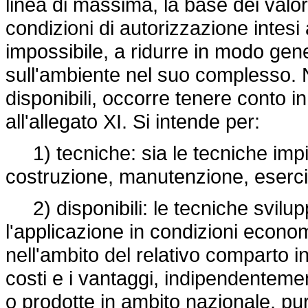
linea di massima, la base dei valori
condizioni di autorizzazione intesi 
impossibile, a ridurre in modo gene
sull'ambiente nel suo complesso. N
disponibili, occorre tenere conto in
all'allegato XI. Si intende per:
1) tecniche: sia le tecniche impie
costruzione, manutenzione, eserciz
2) disponibili: le tecniche svilu
l'applicazione in condizioni econ
nell'ambito del relativo comparto i
costi e i vantaggi, indipendenteme
o prodotte in ambito nazionale, pur