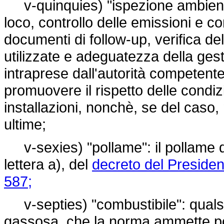
v-quinquies) "ispezione ambientale"
loco, controllo delle emissioni e con
documenti di follow-up, verifica del
utilizzate e adeguatezza della gest
intraprese dall'autorità competente 
promuovere il rispetto delle condiz
installazioni, nonchè, se del caso,
ultime;
v-sexies) "pollame": il pollame qu
lettera a), del
decreto del Presiden
587;
v-septies) "combustibile": qualsia
gassosa, che la norma ammette po