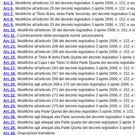
Art. 5.
Modifiche all'articolo 10 del decreto legislativo 3 aprile 2006, n. 152, e s
Art. 6.
Modifiche all'articolo 20 del decreto legislativo 3 aprile 2006, n. 152, e s
Art. 7.
Modifiche al Titolo III-bis, della Parte Seconda, del decreto legislativo 3 
Art. 8.
Modifiche all'articolo 30 del decreto legislativo 3 aprile 2006, n. 152, e s
Art. 9.
Modifiche all'articolo 33 del decreto legislativo 3 aprile 2006, n. 152, e s
Art. 10.
Modifiche all'articolo 35 del decreto legislativo 3 aprile 2006, n. 152, e 
Art. 11.
Coordinamento delle previgenti norme sanzionatorie
Art. 12.
Modifiche all'articolo 196 del decreto legislativo 3 aprile 2006, n. 152, 
Art. 13.
Modifiche all'articolo 208 del decreto legislativo 3 aprile 2006, n. 152, 
Art. 14.
Modifiche all'articolo 209 del decreto legislativo 3 aprile 2006, n. 152, 
Art. 15.
Modifiche al Titolo III della Parte Quarta del decreto legislativo 3 aprile
Art. 16.
Modifiche al Capo I del Titolo VI della Parte Quarta del decreto legislati
Art. 17.
Modifiche all'articolo 263 del decreto legislativo 3 aprile 2006, n. 152, 
Art. 18.
Modifiche all'articolo 267 del decreto legislativo 3 aprile 2006, n. 152, 
Art. 19.
Modifiche all'articolo 268 del decreto legislativo 3 aprile 2006, n. 152, 
Art. 20.
Modifiche agli articoli 269 e 270 del decreto legislativo 3 aprile 2006, n
Art. 21.
Modifiche all'articolo 271 del decreto legislativo 3 aprile 2006, n. 152, 
Art. 22.
Modifiche all'articolo 273 del decreto legislativo 3 aprile 2006, n. 152, 
Art. 23.
Modifiche all'articolo 274 del decreto legislativo 3 aprile 2006, n. 152, 
Art. 24.
Modifiche all'articolo 275 del decreto legislativo 3 aprile 2006, n. 152, 
Art. 25.
Modifiche alla Parte Quinta del decreto legislativo 3 aprile 2006, n. 152
Art. 26.
Modifiche agli Allegati alla Parte seconda del decreto legislativo 3 april
Art. 27.
Modifiche agli allegati alla Parte quarta del decreto legislativo 3 aprile 
Art. 28.
Modifiche agli allegati alla Parte Quinta del decreto legislativo 3 aprile 
Art. 29.
Disposizioni transitorie