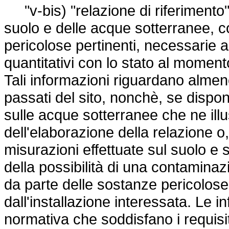
"v-bis) "relazione di riferimento":
suolo e delle acque sotterranee, c
pericolose pertinenti, necessarie al 
quantitativi con lo stato al momento
Tali informazioni riguardano almeno:
passati del sito, nonchè, se disponi
sulle acque sotterranee che ne ill
dell'elaborazione della relazione o,
misurazioni effettuate sul suolo e
della possibilità di una contamina
da parte delle sostanze pericolose 
dall'installazione interessata. Le inf
normativa che soddisfano i requisit