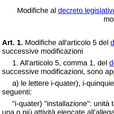
Modifiche al
decreto legislativ
mod
Art. 1.
Modifiche all'articolo 5 del
d
successive modificazioni
1. All'articolo 5, comma 1, del
d
successive modificazioni, sono app
a) le lettere i-quater), i-quinquies
seguenti:
"i-quater) "installazione": unità 
una o più attività elencate all'alle