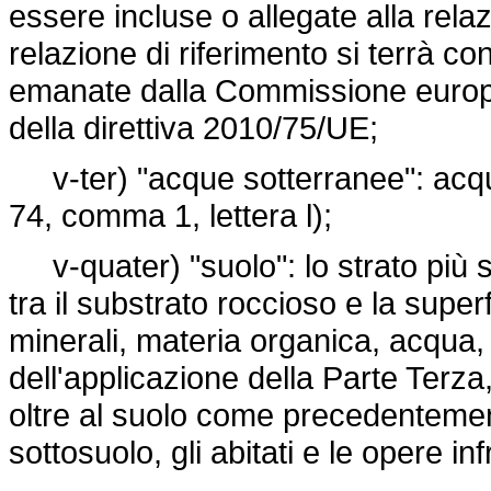
essere incluse o allegate alla relaz
relazione di riferimento si terrà c
emanate dalla Commissione europea
della direttiva 2010/75/UE;
v-ter) "acque sotterranee": acque 
74, comma 1, lettera l);
v-quater) "suolo": lo strato più su
tra il substrato roccioso e la super
minerali, materia organica, acqua, a
dell'applicazione della Parte Terz
oltre al suolo come precedentemente 
sottosuolo, gli abitati e le opere inf