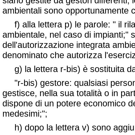
siano gestite da gestori differenti, 
ambientali sono opportunamente coor
f) alla lettera p) le parole: " il ri
ambientale, nel caso di impianti;" so
dell'autorizzazione integrata amb
denominato che autorizza l'eserciz
g) la lettera r-bis) è sostituita d
"r-bis) gestore: qualsiasi persona
gestisce, nella sua totalità o in par
dispone di un potere economico det
medesimi;";
h) dopo la lettera v) sono aggiun