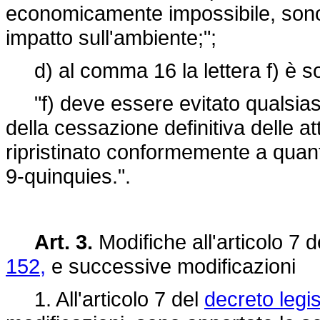
economicamente impossibile, sono 
impatto sull'ambiente;";
d) al comma 16 la lettera f) è sos
"f) deve essere evitato qualsias
della cessazione definitiva delle at
ripristinato conformemente a quant
9-quinquies.".
Art. 3.
Modifiche all'articolo 7 
152,
e successive modificazioni
1. All'articolo 7 del
decreto legis