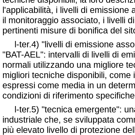
l'applicabilità, i livelli di emissione
il monitoraggio associato, i livelli
pertinenti misure di bonifica del sit
l-ter.4) "livelli di emissione associ
"BAT-AEL": intervalli di livelli di e
normali utilizzando una migliore t
migliori tecniche disponibili, come 
espressi come media in un determi
condizioni di riferimento specifiche
l-ter.5) "tecnica emergente": una 
industriale che, se sviluppata co
più elevato livello di protezione 