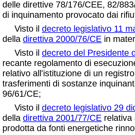
delle direttive 78/176/CEE, 82/8
di inquinamento provocato dai rifiuti
Visto il
decreto legislativo 11 m
della
direttiva 2000/76/CE
in materi
Visto il
decreto del Presidente d
recante regolamento di esecuzion
relativo all'istituzione di un regist
trasferimenti di sostanze inquinant
96/61/CE;
Visto il
decreto legislativo 29 d
della
direttiva 2001/77/CE
relativa 
prodotta da fonti energetiche rinnov