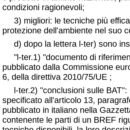
condizioni ragionevoli;
3) migliori: le tecniche più efficac
protezione dell'ambiente nel suo 
d) dopo la lettera l-ter) sono inse
"l-ter.1) "documento di riferime
pubblicato dalla Commissione europ
6, della direttiva 2010/75/UE ;
l-ter.2) "conclusioni sulle BAT"
specificato all'articolo 13, paragra
pubblicato in italiano nella Gazzet
contenente le parti di un BREF rigu
tecniche disponibili, la loro descri