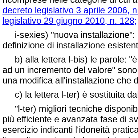
decreto legislativo 3 aprile 2006, n
legislativo 29 giugno 2010, n. 128;
i-sexies) "nuova installazione": u
definizione di installazione esistent
b) alla lettera l-bis) le parole: "
ad un incremento del valore" sono s
una modifica all'installazione che 
c) la lettera l-ter) è sostituita d
"l-ter) migliori tecniche disponibi
più efficiente e avanzata fase di svi
esercizio indicanti l'idoneità pratic