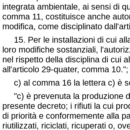
integrata ambientale, ai sensi di q
comma 11, costituisce anche autori
modifica, come disciplinato dall'art
15. Per le installazioni di cui al
loro modifiche sostanziali, l'autori
nel rispetto della disciplina di cui 
all'articolo 29-quater, comma 10.";
c) al comma 16 la lettera c) è so
"c) è prevenuta la produzione dei 
presente decreto; i rifiuti la cui p
di priorità e conformemente alla p
riutilizzati, riciclati, ricuperati o,