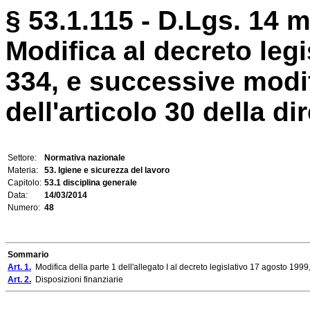
§ 53.1.115 - D.Lgs. 14 m
Modifica al decreto legi
334, e successive modif
dell'articolo 30 della dir
Settore:
Normativa nazionale
Materia:
53. Igiene e sicurezza del lavoro
Capitolo:
53.1 disciplina generale
Data:
14/03/2014
Numero:
48
Sommario
Art. 1.
Modifica della parte 1 dell'allegato I al decreto legislativo 17 agosto 1999
Art. 2.
Disposizioni finanziarie