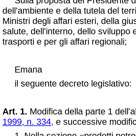
Sulla proposta del Presidente del 
dell'ambiente e della tutela del ter
Ministri degli affari esteri, della gi
salute, dell'interno, dello sviluppo
trasporti e per gli affari regionali;
Emana
il seguente decreto legislativo:
Art. 1.
Modifica della parte 1 dell'a
1999, n. 334,
e successive modific
1. Nella sezione «prodotti petrolife