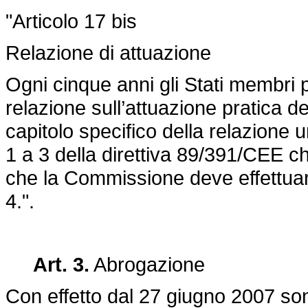
"Articolo 17 bis
Relazione di attuazione
Ogni cinque anni gli Stati membri
relazione sull’attuazione pratica de
capitolo specifico della relazione un
1 a 3 della
direttiva 89/391/CEE
ch
che la Commissione deve effettuare
4.".
Art. 3.
Abrogazione
Con effetto dal 27 giugno 2007 son