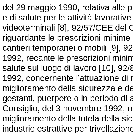
del 29 maggio 1990, relativa alle p
e di salute per le attività lavorativ
videoterminali [8], 92/57/CEE del 
riguardante le prescrizioni minime 
cantieri temporanei o mobili [9], 
1992, recante le prescrizioni minim
salute sul luogo di lavoro [10], 92
1992, concernente l’attuazione di 
miglioramento della sicurezza e dell
gestanti, puerpere o in periodo di 
Consiglio, del 3 novembre 1992, re
miglioramento della tutela della sic
industrie estrattive per trivellazio