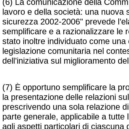
(6) La comunicazione della Commis
lavoro e della società: una nuova s
sicurezza 2002-2006" prevede l’ela
semplificare e a razionalizzare le r
stato inoltre individuato come una d
legislazione comunitaria nel conte
dell’iniziativa sul miglioramento del
(7) È opportuno semplificare la 
la presentazione delle relazioni su
prescrivendo una sola relazione di 
parte generale, applicabile a tutte le
agli aspetti particolari di ciascuna d