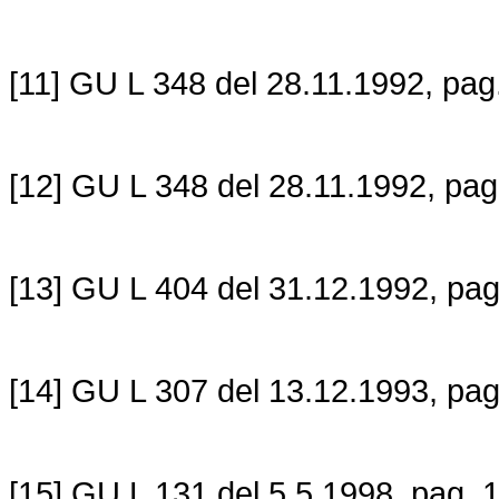
[11] GU L 348 del 28.11.1992, pag.
[12] GU L 348 del 28.11.1992, pag
[13] GU L 404 del 31.12.1992, pag
[14] GU L 307 del 13.12.1993, pag
[15] GU L 131 del 5.5.1998, pag. 1