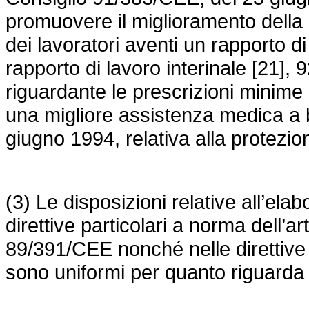
promuovere il miglioramento della s
dei lavoratori aventi un rapporto d
rapporto di lavoro interinale [21]
riguardante le prescrizioni minime
una migliore assistenza medica a b
giugno 1994, relativa alla protezion
(3) Le disposizioni relative all’ela
direttive particolari a norma dell’a
89/391/CEE
nonché nelle diretti
sono uniformi per quanto riguarda 