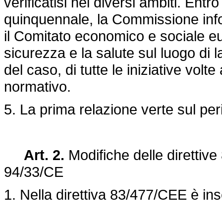
verificatisi nei diversi ambiti. Entr
quinquennale, la Commissione info
il Comitato economico e sociale eu
sicurezza e la salute sul luogo di la
del caso, di tutte le iniziative vol
normativo.
5. La prima relazione verte sul pe
Art. 2.
Modifiche delle diretti
94/33/CE
1. Nella
direttiva 83/477/CEE
è ins