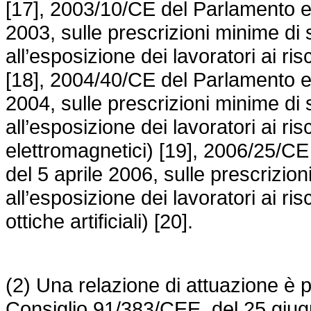
[17], 2003/10/CE del Parlamento eu
2003, sulle prescrizioni minime di 
all’esposizione dei lavoratori ai ris
[18], 2004/40/CE del Parlamento eu
2004, sulle prescrizioni minime di 
all’esposizione dei lavoratori ai ris
elettromagnetici) [19], 2006/25/CE
del 5 aprile 2006, sulle prescrizion
all’esposizione dei lavoratori ai risc
ottiche artificiali) [20].
(2) Una relazione di attuazione è pr
Consiglio 91/383/CEE, del 25 giug