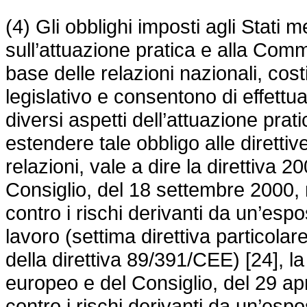
(4) Gli obblighi imposti agli Stati
sull’attuazione pratica e alla Comm
base delle relazioni nazionali, cos
legislativo e consentono di effettu
diversi aspetti dell’attuazione prat
estendere tale obbligo alle dirett
relazioni, vale a dire la
direttiva 2
Consiglio, del 18 settembre 2000, r
contro i rischi derivanti da un’espo
lavoro (settima direttiva particolare
della
direttiva 89/391/CEE
) [24], l
europeo e del Consiglio, del 29 apr
contro i rischi derivanti da un’es