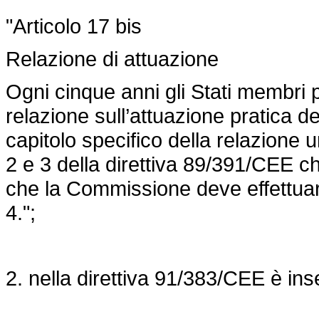
"Articolo 17 bis
Relazione di attuazione
Ogni cinque anni gli Stati membri
relazione sull’attuazione pratica de
capitolo specifico della relazione un
2 e 3 della
direttiva 89/391/CEE
ch
che la Commissione deve effettuare
4.";
2. nella
direttiva 91/383/CEE
è inse