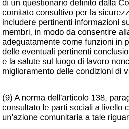
di un questionario definito dalla 
comitato consultivo per la sicurezz
includere pertinenti informazioni su
membri, in modo da consentire all
adeguatamente come funzioni in pr
delle eventuali pertinenti conclusi
e la salute sul luogo di lavoro no
miglioramento delle condizioni di vi
(9) A norma dell’articolo 138, para
consultato le parti sociali a livell
un’azione comunitaria a tale rigua