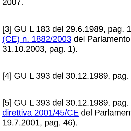
2007.
[3] GU L 183 del 29.6.1989, pag. 1
(CE) n. 1882/2003
del Parlamento 
31.10.2003, pag. 1).
[4] GU L 393 del 30.12.1989, pag. 
[5] GU L 393 del 30.12.1989, pag. 1
direttiva 2001/45/CE
del Parlament
19.7.2001, pag. 46).