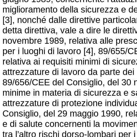
miglioramento della sicurezza e del
[3], nonché dalle direttive particol
detta direttiva, vale a dire le dire
novembre 1989, relativa alle presc
per i luoghi di lavoro [4], 89/655
relativa ai requisiti minimi di sicur
attrezzature di lavoro da parte dei l
89/656/CEE del Consiglio, del 30 n
minime in materia di sicurezza e sa
attrezzature di protezione individu
Consiglio, del 29 maggio 1990, rela
e di salute concernenti la movime
tra l’altro rischi dorso-lombari per