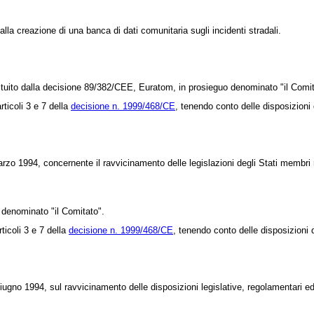
lla creazione di una banca di dati comunitaria sugli incidenti stradali.
tuito dalla
decisione 89/382/CEE
, Euratom, in prosieguo denominato "il Comit
rticoli 3 e 7 della
decisione n. 1999/468/CE
, tenendo conto delle disposizioni d
 1994, concernente il ravvicinamento delle legislazioni degli Stati membri rela
denominato "il Comitato".
ticoli 3 e 7 della
decisione n. 1999/468/CE
, tenendo conto delle disposizioni d
no 1994, sul ravvicinamento delle disposizioni legislative, regolamentari ed 