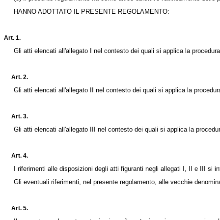
HANNO ADOTTATO IL PRESENTE REGOLAMENTO:
Art. 1.
Gli atti elencati all'allegato I nel contesto dei quali si applica la procedu
Art. 2.
Gli atti elencati all'allegato II nel contesto dei quali si applica la procedu
Art. 3.
Gli atti elencati all'allegato III nel contesto dei quali si applica la proce
Art. 4.
I riferimenti alle disposizioni degli atti figuranti negli allegati I, II e III 
Gli eventuali riferimenti, nel presente regolamento, alle vecchie denominaz
Art. 5.