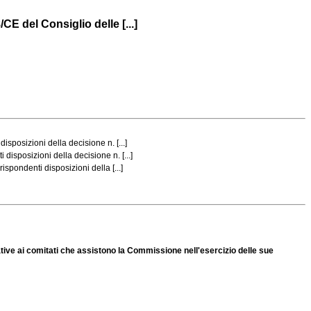
 del Consiglio delle [...]
isposizioni della decisione n. [...]
disposizioni della decisione n. [...]
spondenti disposizioni della [...]
tive ai comitati che assistono la Commissione nell'esercizio delle sue