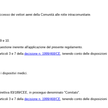
ccesso dei vettori aerei della Comunità alle rotte intracomunitarie.
9 e 10.
estione inerente all'applicazione del presente regolamento.
rticoli 3 e 7 della
decisione n. 1999/468/CE
, tenendo conto delle disposizioni d
 dispositivi medici.
irettiva 83/189/CEE
, in prosieguo denominato "Comitato".
rticoli 3 e 7 della
decisione n. 1999/468/CE
, tenendo conto delle disposizioni d