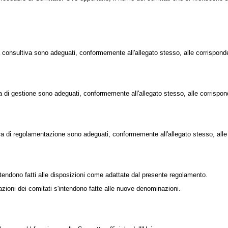
ra consultiva sono adeguati, conformemente all'allegato stesso, alle corrispond
ra di gestione sono adeguati, conformemente all'allegato stesso, alle corrispon
dura di regolamentazione sono adeguati, conformemente all'allegato stesso, alle
si intendono fatti alle disposizioni come adattate dal presente regolamento.
ioni dei comitati s'intendono fatte alle nuove denominazioni.