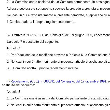
2. La Commissione è assistita da un Comitato permanente, in prosieguo
Ad esso può essere sottoposta, secondo la procedura prevista al presente pa
Nei casi in cui è fatto riferimento al presente paragrafo, si applicano gli ar
Il Comitato adotta il proprio regolamento interno.
3)
Direttiva n. 90/377/CEE
del Consiglio, del 29 giugno 1990, concernente
L'articolo 7 è sostituito dal seguente:
Articolo 7
1. Per l'adozione delle modifiche previste all'articolo 6, la Commissione è
2. Nei casi in cui è fatto riferimento al presente articolo si applicano gli ar
3. Il Comitato adotta il proprio regolamento interno.
4)
Regolamento (CEE) n. 3880/91 del Consiglio, del 17 dicembre 1991,
re
sostituito dal seguente:
Articolo 5
1. La Commissione è assistita dal Comitato permanente di statistica agrar
2. Nei casi in cui è fatto riferimento al presente articolo, si applicano gli a