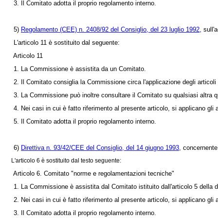
3. Il Comitato adotta il proprio regolamento interno.
5)
Regolamento (CEE) n. 2408/92 del Consiglio, del 23 luglio 1992,
sull'a
L'articolo 11 è sostituito dal seguente:
Articolo 11
1. La Commissione è assistita da un Comitato.
2. Il Comitato consiglia la Commissione circa l'applicazione degli articoli 
3. La Commissione può inoltre consultare il Comitato su qualsiasi altra qu
4. Nei casi in cui è fatto riferimento al presente articolo, si applicano gli a
5. Il Comitato adotta il proprio regolamento interno.
6)
Direttiva n. 93/42/CEE del Consiglio, del 14 giugno 1993,
concernente i
L'articolo 6 è sostituito dal testo seguente:
Articolo 6. Comitato "norme e regolamentazioni tecniche"
1. La Commissione è assistita dal Comitato istituito dall'articolo 5 della
d
2. Nei casi in cui è fatto riferimento al presente articolo, si applicano gli a
3. Il Comitato adotta il proprio regolamento interno.