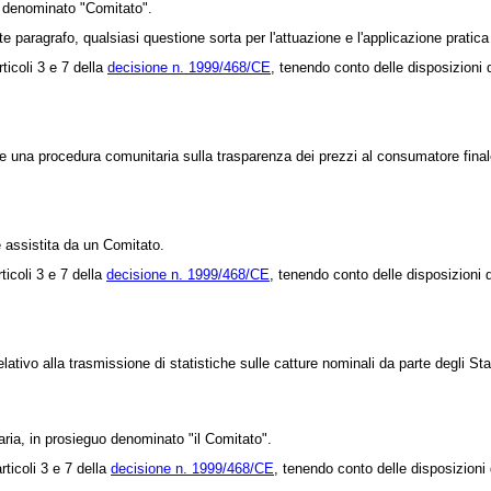
 denominato "Comitato".
ragrafo, qualsiasi questione sorta per l'attuazione e l'applicazione pratica d
ticoli 3 e 7 della
decisione n. 1999/468/CE
, tenendo conto delle disposizioni d
 una procedura comunitaria sulla trasparenza dei prezzi al consumatore finale i
 assistita da un Comitato.
ticoli 3 e 7 della
decisione n. 1999/468/CE
, tenendo conto delle disposizioni d
lativo alla trasmissione di statistiche sulle catture nominali da parte degli Stat
ia, in prosieguo denominato "il Comitato".
rticoli 3 e 7 della
decisione n. 1999/468/CE
, tenendo conto delle disposizioni d