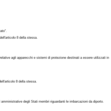
ato".
ell'articolo 8 della stessa.
tive agli apparecchi e sistemi di protezione destinati a essere utilizzati in
ell'articolo 8 della stessa.
amministrative degli Stati membri riguardanti le imbarcazioni da diporto.