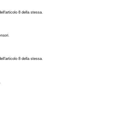
ell'articolo 8 della stessa.
nsori.
ell'articolo 8 della stessa.
.