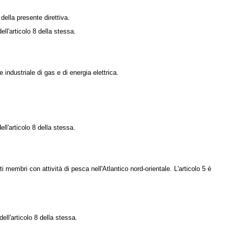
ella presente direttiva.
ell'articolo 8 della stessa.
ndustriale di gas e di energia elettrica.
ell'articolo 8 della stessa.
i membri con attività di pesca nell'Atlantico nord-orientale. L'articolo 5 è
ell'articolo 8 della stessa.