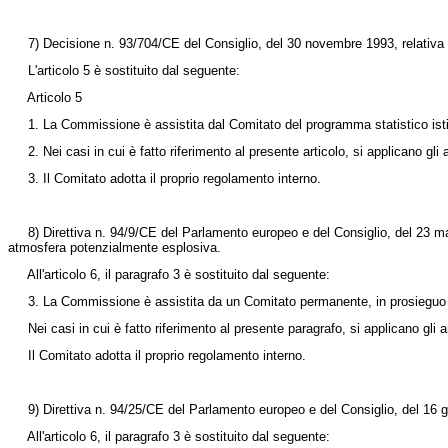
7)
Decisione n. 93/704/CE
del Consiglio, del 30 novembre 1993, relativa a
L'articolo 5 è sostituito dal seguente:
Articolo 5
1. La Commissione è assistita dal Comitato del programma statistico isti
2. Nei casi in cui è fatto riferimento al presente articolo, si applicano gli a
3. Il Comitato adotta il proprio regolamento interno.
8) Direttiva n. 94/9/CE del Parlamento europeo e del Consiglio, del 23 marzo
atmosfera potenzialmente esplosiva.
All'articolo 6, il paragrafo 3 è sostituito dal seguente:
3. La Commissione è assistita da un Comitato permanente, in prosieguo 
Nei casi in cui è fatto riferimento al presente paragrafo, si applicano gli ar
Il Comitato adotta il proprio regolamento interno.
9) Direttiva n. 94/25/CE del Parlamento europeo e del Consiglio, del 16 giug
All'articolo 6, il paragrafo 3 è sostituito dal seguente: