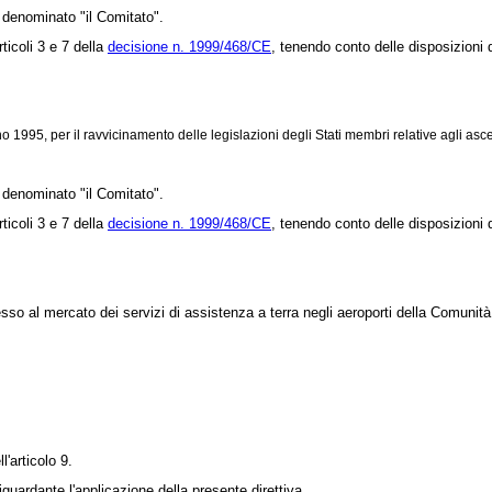
denominato "il Comitato".
ticoli 3 e 7 della
decisione n. 1999/468/CE
, tenendo conto delle disposizioni d
995, per il ravvicinamento delle legislazioni degli Stati membri relative agli asce
denominato "il Comitato".
ticoli 3 e 7 della
decisione n. 1999/468/CE
, tenendo conto delle disposizioni d
esso al mercato dei servizi di assistenza a terra negli aeroporti della Comunità
'articolo 9.
uardante l'applicazione della presente direttiva.