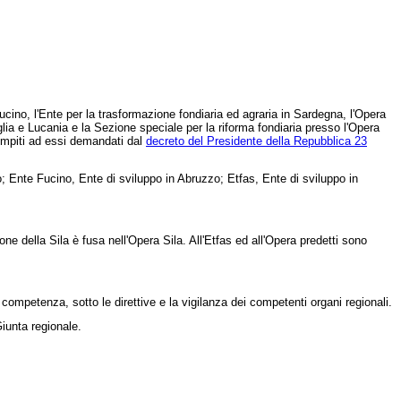
cino, l'Ente per la trasformazione fondiaria ed agraria in Sardegna, l'Opera
uglia e Lucania e la Sezione speciale per la riforma fondiaria presso l'Opera
compiti ad essi demandati dal
decreto del Presidente della Repubblica 23
nte Fucino, Ente di sviluppo in Abruzzo; Etfas, Ente di sviluppo in
 della Sila è fusa nell'Opera Sila. All'Etfas ed all'Opera predetti sono
competenza, sotto le direttive e la vigilanza dei competenti organi regionali.
iunta regionale.