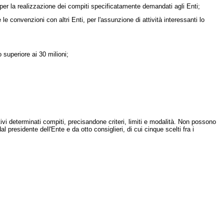
er la realizzazione dei compiti specificatamente demandati agli Enti;
le convenzioni con altri Enti, per l'assunzione di attività interessanti lo
 superiore ai 30 milioni;
vi determinati compiti, precisandone criteri, limiti e modalità. Non possono
esidente dell'Ente e da otto consiglieri, di cui cinque scelti fra i