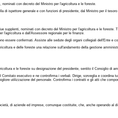
nominati con decreto del Ministro per l'agricoltura e le foreste.
di ispettore generale e con funzioni di presidente, dal Ministro per il tesoro e 
 supplenti, nominati con decreto del Ministro per l'agricoltura e le foreste. 
 l'agricoltura e dall'Assessore regionale per le finanze.
 essere confermati. Assiste alle sedute degli organi collegiali dell'Ente e comu
coltura e delle foreste una relazione sull'andamento della gestione amministrat
icoltura e le foreste su designazione del presidente, sentito il Consiglio di a
Comitato esecutivo e ne controfirma i verbali. Dirige, sorveglia e coordina tutti
migliore utilizzazione del personale. Controfirma i contratti e gli atti che co
età, di aziende ed imprese, comunque costituite, che, anche operando al di fuori