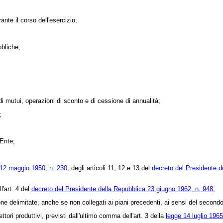
nte il corso dell'esercizio;
bliche;
i mutui, operazioni di sconto e di cessione di annualità;
;
'Ente;
 12 maggio 1950, n. 230
, degli articoli 11, 12 e 13 del
decreto del Presidente d
l'art. 4 del
decreto del Presidente della Repubblica 23 giugno 1962, n. 948
;
e delimitate, anche se non collegati ai piani precedenti, ai sensi del second
tori produttivi, previsti dall'ultimo comma dell'art. 3 della
legge 14 luglio 1965