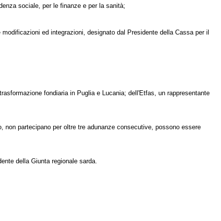
idenza sociale, per le finanze e per la sanità;
modificazioni ed integrazioni, designato dal Presidente della Cassa per il
 trasformazione fondiaria in Puglia e Lucania; dell'Etfas, un rappresentante
ivo, non partecipano per oltre tre adunanze consecutive, possono essere
dente della Giunta regionale sarda.