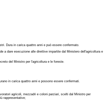
stri. Dura in carica quattro anni e può essere confermato.
 a dare esecuzione alle direttive impartite dal Ministero dell'agricoltura e
eto del Ministro per l'agricoltura e le foreste.
Durano in carica quattro anni e possono essere confermati.
ratori agricoli, mezzadri e coloni parziari, scelti dal Ministro per
più rappresentative;