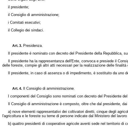
il presidente;
il Consiglio di amministrazione;
i Comitati esecutivi;
il Collegio dei sindaci.
Presidenza.
Art. 3.
Il presidente è nominato con decreto del Presidente della Repubblica, su prop
Il presidente ha la rappresentanza dell'Ente, convoca e presiede il Consiglio
delle foreste, compie gli altri atti necessari per la realizzazione delle finalit
Il presidente, in caso di assenza o di impedimento, è sostituito da uno dei v
Il Consiglio di amministrazione.
Art. 4.
I componenti del Consiglio sono nominati con decreto del Presidente del Cons
Il Consiglio di amministrazione è composto, oltre che dal presidente, dai s
a) nove elementi rappresentativi dei coltivatori diretti, cinque degli agricolt
l'agricoltura e le foreste su terne di persone indicate dal Ministero del lavo
b) quattro presidenti di cooperative agricole aventi sede nel territorio di 