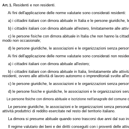
Residenti e non residenti.
Art. 1.
Ai fini dell'applicazione delle norme valutarie sono considerati residenti:
a) i cittadini italiani con dimora abituale in Italia e le persone giuridiche, 
b) i cittadini italiani con dimora abituale all'estero, limitatamente alle attiv
c) le persone fisiche con dimora abituale in Italia che non hanno la cittadinan
modo non occasionale;
d) le persone giuridiche, le associazioni e le organizzazioni senza personali
Ai fini dell'applicazione delle norme valutarie sono considerati non residen
a) i cittadini italiani con dimora abituale all'estero;
b) i cittadini italiani con dimora abituale in Italia, limitatamente alle attiv
residenti, ovvero alle attività di lavoro autonomo o imprenditoriali svolte all
c) le persone giuridiche, le associazioni e le organizzazioni senza personali
d) le persone fisiche e giuridiche, le associazioni e le organizzazioni senza
Le persone fisiche con dimora abituale e iscrizione nell'anagrafe del comune di Ca
Le persone giuridiche, le associazioni e le organizzazioni senza personalit
attività produttrici di reddito esercitate nel resto del territorio italiano.
La dimora si presume abituale quando sono trascorsi due anni dal suo inizio,
Il regime valutario dei beni e dei diritti conseguiti con i proventi delle atti