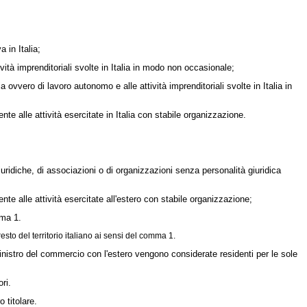
 in Italia;
ività imprenditoriali svolte in Italia in modo non occasionale;
 ovvero di lavoro autonomo e alle attività imprenditoriali svolte in Italia in
e alle attività esercitate in Italia con stabile organizzazione.
iuridiche, di associazioni o di organizzazioni senza personalità giuridica
te alle attività esercitate all'estero con stabile organizzazione;
mma 1.
sto del territorio italiano ai sensi del comma 1.
nistro del commercio con l'estero vengono considerate residenti per le sole
ri.
 titolare.