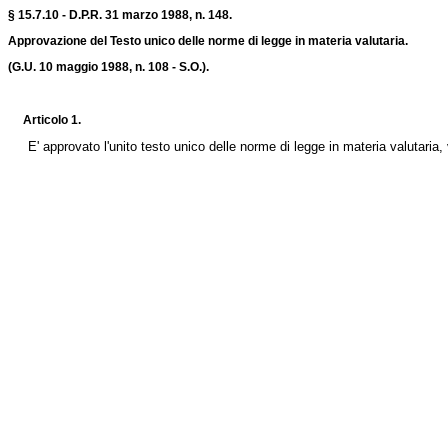
§ 15.7.10 - D.P.R. 31 marzo 1988, n. 148.
Approvazione del Testo unico delle norme di legge in materia valutaria.
(G.U. 10 maggio 1988, n. 108 - S.O.).
Articolo 1.
E' approvato l'unito testo unico delle norme di legge in materia valutaria, 