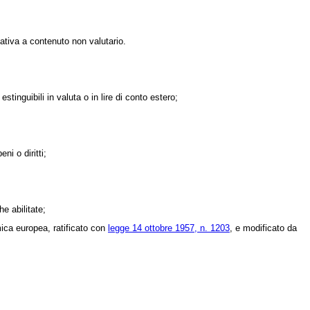
ativa a contenuto non valutario.
stinguibili in valuta o in lire di conto estero;
i o diritti;
e abilitate;
omica europea, ratificato con
legge 14 ottobre 1957, n. 1203
, e modificato da