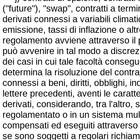
("future"), "swap", contratti a termi
derivati connessi a variabili climati
emissione, tassi di inflazione o altr
regolamento avviene attraverso il p
può avvenire in tal modo a discrez
dei casi in cui tale facoltà conse
determina la risoluzione del contrat
connessi a beni, diritti, obblighi, in
lettere precedenti, aventi le caratte
derivati, considerando, tra l'altro
regolamentato o in un sistema mult
compensati ed eseguiti attraverso
se sono soggetti a regolari richiami