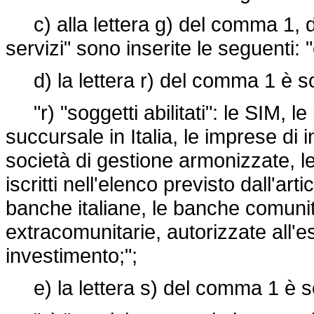
c) alla lettera g) del comma 1, d
servizi" sono inserite le seguenti: "o
d) la lettera r) del comma 1 è sos
"r) "soggetti abilitati": le SIM, l
succursale in Italia, le imprese di
società di gestione armonizzate, le
iscritti nell'elenco previsto dall'ar
banche italiane, le banche comunit
extracomunitarie, autorizzate all'ese
investimento;";
e) la lettera s) del comma 1 è so