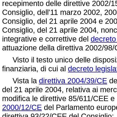
recepimento delle direttive 2002/
Consiglio, dell'11 marzo 2002, 20
Consiglio, del 21 aprile 2004 e 2
Consiglio, del 21 aprile 2004, nonc
integrative e correttive del
decreto 
attuazione della
direttiva 2002/98/
Visto il testo unico delle disposi
finanziaria, di cui al
decreto legisla
Vista la
direttiva 2004/39/CE
de
del 21 aprile 2004, relativa ai merc
modifica le direttive 85/611/CEE e
2000/12/CE
del Parlamento europe
direttiva 93/22/CEE
del Consiglio;