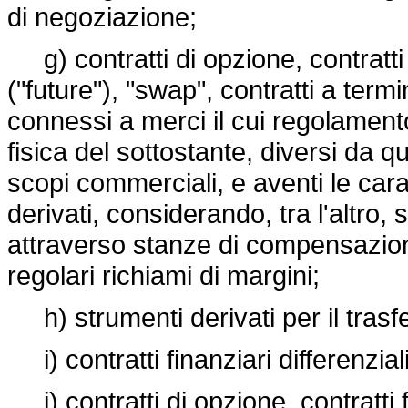
di negoziazione;
g) contratti di opzione, contratti 
("future"), "swap", contratti a termin
connessi a merci il cui regolamen
fisica del sottostante, diversi da qu
scopi commerciali, e aventi le caratt
derivati, considerando, tra l'altro
attraverso stanze di compensazion
regolari richiami di margini;
h) strumenti derivati per il trasfe
i) contratti finanziari differenziali
j) contratti di opzione, contratti 