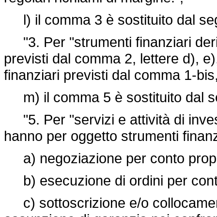
l) il comma 3 è sostituito dal se
"3. Per "strumenti finanziari deriv
previsti dal comma 2, lettere d), e), 
finanziari previsti dal comma 1-bis, 
m) il comma 5 è sostituito dal s
"5. Per "servizi e attività di inv
hanno per oggetto strumenti finanz
a) negoziazione per conto propr
b) esecuzione di ordini per conto 
c) sottoscrizione e/o collocame