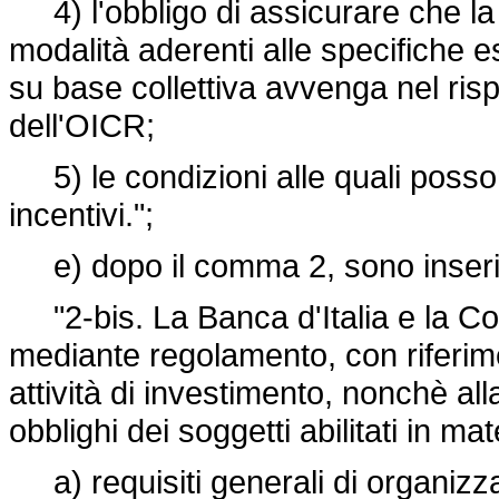
4) l'obbligo di assicurare che la 
modalità aderenti alle specifiche es
su base collettiva avvenga nel rispe
dell'OICR;
5) le condizioni alle quali posson
incentivi.";
e) dopo il comma 2, sono inseriti
"2-bis. La Banca d'Italia e la C
mediante regolamento, con riferime
attività di investimento, nonchè alla
obblighi dei soggetti abilitati in mat
a) requisiti generali di organizz