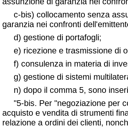
assunzione di garanzia nei confront
c-bis) collocamento senza assun
garanzia nei confronti dell'emittent
d) gestione di portafogli;
e) ricezione e trasmissione di or
f) consulenza in materia di inves
g) gestione di sistemi multilatera
n) dopo il comma 5, sono inseriti
"5-bis. Per "negoziazione per conto
acquisto e vendita di strumenti finan
relazione a ordini dei clienti, nonch