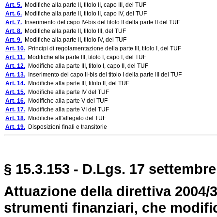
Art. 5.
Modifiche alla parte II, titolo II, capo III, del TUF
Art. 6.
Modifiche alla parte II, titolo II, capo IV, del TUF
Art. 7.
Inserimento del capo IV-bis del titolo II della parte II del TUF
Art. 8.
Modifiche alla parte II, titolo III, del TUF
Art. 9.
Modifiche alla parte II, titolo IV, del TUF
Art. 10.
Principi di regolamentazione della parte III, titolo I, del TUF
Art. 11.
Modifiche alla parte III, titolo I, capo I, del TUF
Art. 12.
Modifiche alla parte III, titolo I, capo II, del TUF
Art. 13.
Inserimento del capo II-bis del titolo I della parte III del TUF
Art. 14.
Modifiche alla parte III, titolo II, del TUF
Art. 15.
Modifiche alla parte IV del TUF
Art. 16.
Modifiche alla parte V del TUF
Art. 17.
Modifiche alla parte VI del TUF
Art. 18.
Modifiche all'allegato del TUF
Art. 19.
Disposizioni finali e transitorie
§ 15.3.153 - D.Lgs. 17 settembre
Attuazione della direttiva 2004/3
strumenti finanziari, che modifi