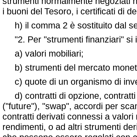
strumenti normalmente negoziati n
i buoni del Tesoro, i certificati di 
h) il comma 2 è sostituito dal s
"2. Per "strumenti finanziari" si 
a) valori mobiliari;
b) strumenti del mercato moneta
c) quote di un organismo di inves
d) contratti di opzione, contratti 
("future"), "swap", accordi per scamb
contratti derivati connessi a valori 
rendimenti, o ad altri strumenti deri