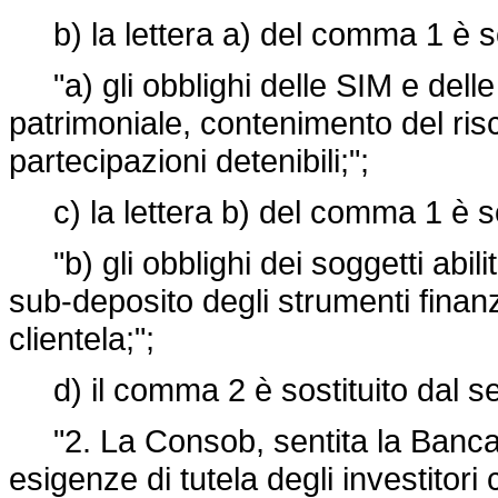
b) la lettera a) del comma 1 è so
"a) gli obblighi delle SIM e dell
patrimoniale, contenimento del ris
partecipazioni detenibili;";
c) la lettera b) del comma 1 è so
"b) gli obblighi dei soggetti abilit
sub-deposito degli strumenti finanz
clientela;";
d) il comma 2 è sostituito dal s
"2. La Consob, sentita la Banca d'
esigenze di tutela degli investitor