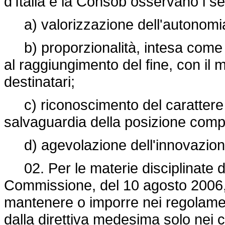
d'Italia e la Consob osservano i se
a) valorizzazione dell'autonomia d
b) proporzionalità, intesa come c
al raggiungimento del fine, con il m
destinatari;
c) riconoscimento del carattere i
salvaguardia della posizione competi
d) agevolazione dell'innovazione
02. Per le materie disciplinate d
Commissione, del 10 agosto 2006,
mantenere o imporre nei regolamenti
dalla direttiva medesima solo nei ca