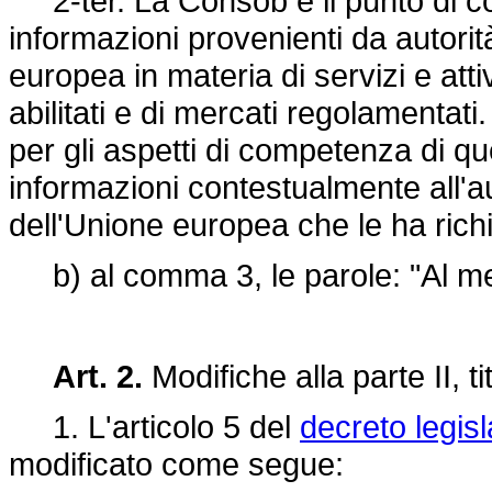
2-ter. La Consob è il punto di cont
informazioni provenienti da autori
europea in materia di servizi e atti
abilitati e di mercati regolamentat
per gli aspetti di competenza di qu
informazioni contestualmente all'
dell'Unione europea che le ha rich
b) al comma 3, le parole: "Al me
Art. 2.
Modifiche alla parte II, ti
1. L'articolo 5 del
decreto legisl
modificato come segue: