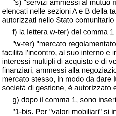
"s) "servizi ammessi al mutuo rico
elencati nelle sezioni A e B della t
autorizzati nello Stato comunitario d
f) la lettera w-ter) del comma 1 è
"w-ter) "mercato regolamentato":
facilita l'incontro, al suo interno e
interessi multipli di acquisto e di ve
finanziari, ammessi alla negoziaz
mercato stesso, in modo da dare lu
società di gestione, è autorizzato 
g) dopo il comma 1, sono inseriti
"1-bis. Per "valori mobiliari" si 