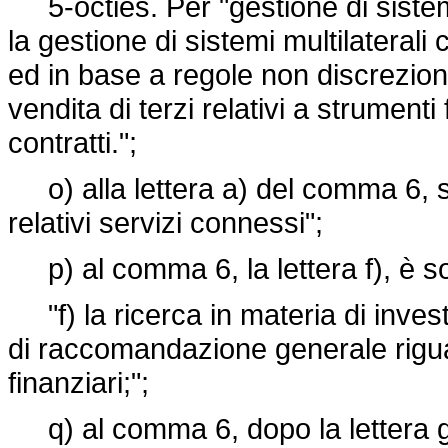
5-octies. Per "gestione di sistemi
la gestione di sistemi multilaterali
ed in base a regole non discrezional
vendita di terzi relativi a strument
contratti.";
o) alla lettera a) del comma 6, so
relativi servizi connessi";
p) al comma 6, la lettera f), è so
"f) la ricerca in materia di investi
di raccomandazione generale riguar
finanziari;";
q) al comma 6, dopo la lettera g)