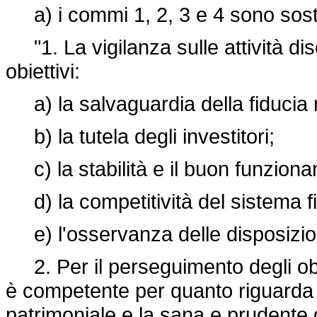
a) i commi 1, 2, 3 e 4 sono sostit
"1. La vigilanza sulle attività dis
obiettivi:
a) la salvaguardia della fiducia n
b) la tutela degli investitori;
c) la stabilità e il buon funziona
d) la competitività del sistema fi
e) l'osservanza delle disposizioni
2. Per il perseguimento degli obie
è competente per quanto riguarda il
patrimoniale e la sana e prudente g