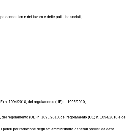
uppo economico e del lavoro e delle politiche sociali;
E) n. 1094/2010
, del
regolamento (UE) n. 1095/2010
;
2, del
regolamento (UE) n. 1093/2010
, del
regolamento (UE) n. 1094/2010
e del
 i poteri per l'adozione degli atti amministrativi generali previsti da dette