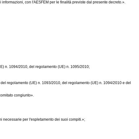
informazioni, con l'AESFEM per le finalità previste dal presente decreto.».
E) n. 1094/2010
, del
regolamento (UE) n. 1095/2010
;
, del
regolamento (UE) n. 1093/2010
, del
regolamento (UE) n. 1094/2010
e del
 comitato congiunto».
i necessarie per l'espletamento dei suoi compiti.»;