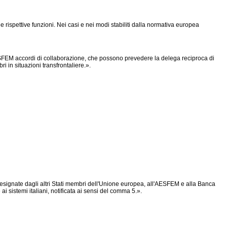
rispettive funzioni. Nei casi e nei modi stabiliti dalla normativa europea
ESFEM accordi di collaborazione, che possono prevedere la delega reciproca di
i in situazioni transfrontaliere.».
designate dagli altri Stati membri dell'Unione europea, all'AESFEM e alla Banca
sistemi italiani, notificata ai sensi del comma 5.».