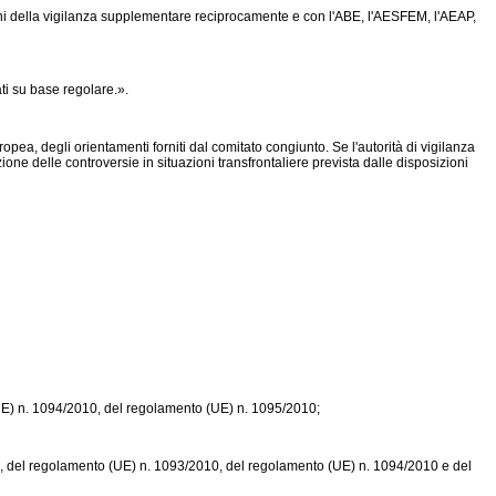
ni della vigilanza supplementare reciprocamente e con l'ABE, l'AESFEM, l'AEAP,
ti su base regolare.».
ropea, degli orientamenti forniti dal comitato congiunto. Se l'autorità di vigilanza
one delle controversie in situazioni transfrontaliere prevista dalle disposizioni
E) n. 1094/2010
, del
regolamento (UE) n. 1095/2010
;
2, del
regolamento (UE) n. 1093/2010
, del
regolamento (UE) n. 1094/2010
e del