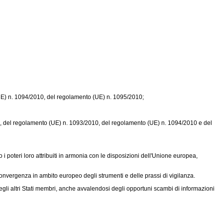
E) n. 1094/2010
, del
regolamento (UE) n. 1095/2010
;
2, del
regolamento (UE) n. 1093/2010
, del
regolamento (UE) n. 1094/2010
e del
 i poteri loro attribuiti in armonia con le disposizioni dell'Unione europea,
onvergenza in ambito europeo degli strumenti e delle prassi di vigilanza.
o degli altri Stati membri, anche avvalendosi degli opportuni scambi di informazioni