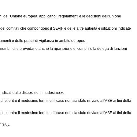
ioni dell'Unione europea, applicano i regolamenti e le decisioni dell'Unione
ei comitati che compongono il SEVIF e delle altre autorità e istituzioni indicate
rumenti e delle prassi di vigilanza in ambito europeo.
i membri che prevedano anche la ripartizione di compiti e la delega di funzioni
 indicati dalle disposizioni medesime.».
che, entro il medesimo termine, il caso non sia stato rinviato all'ABE ai fini della
che, entro il medesimo termine, il caso non sia stato rinviato all'ABE ai fini della
CERS,».