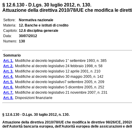
§ 12.6.130 - D.Lgs. 30 luglio 2012, n. 130.
Attuazione della direttiva 2010/78/UE che modifica le diret
Settore:
Normativa nazionale
Materia:
12. Banche e istituti di credito
Capitolo:
12.6 disciplina generale
Data:
30/07/2012
Numero:
130
Sommario
Art. 1.
Modifiche al decreto legislativo 1° settembre 1993, n. 385
Art. 2.
Modifiche al decreto legislativo 24 febbraio 1998, n. 58
Art. 3.
Modifiche al decreto legislativo 12 aprile 2001, n. 210
Art. 4.
Modifiche al decreto legislativo 30 maggio 2005, n. 142
Art. 5.
Modifiche al decreto legislativo7 settembre 2005, n. 209
Art. 6.
Modifiche al decreto legislativo 5 dicembre 2005, n. 252
Art. 7.
Modifiche al decreto legislativo 21 novembre 2007, n. 231
Art. 8.
Disposizioni finanziarie
§ 12.6.130 - D.Lgs. 30 luglio 2012, n. 130.
Attuazione della direttiva 2010/78/UE che modifica le direttive 98/26/CE, 20
dell'Autorità bancaria europea, dell'Autorità europea delle assicurazioni e dell