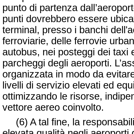
punto di partenza dall’aeroport
punti dovrebbero essere ubicati
terminal, presso i banchi dell'a
ferroviarie, delle ferrovie urba
autobus, nei posteggi dei taxi e
parcheggi degli aeroporti. L’
organizzata in modo da evitare 
livelli di servizio elevati ed eq
ottimizzando le risorse, indip
vettore aereo coinvolto.
(6)
A tal fine, la responsabil
elevata qualità negli aeroport