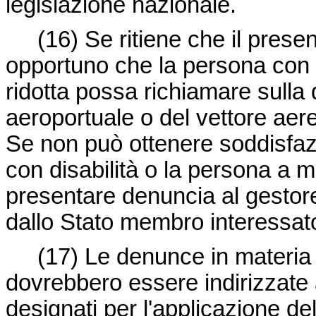
legislazione nazionale.
(16)
Se ritiene che il prese
opportuno che la persona con d
ridotta possa richiamare sulla 
aeroportuale o del vettore aer
Se non può ottenere soddisfaz
con disabilità o la persona a m
presentare denuncia al gestore
dallo Stato membro interessat
(17)
Le denunce in materia 
dovrebbero essere indirizzate a
designati per l'applicazione d