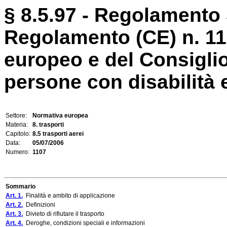
§ 8.5.97 - Regolamento 5
Regolamento (CE) n. 11
europeo e del Consiglio r
persone con disabilità e
Settore:
Normativa europea
Materia:
8. trasporti
Capitolo:
8.5 trasporti aerei
Data:
05/07/2006
Numero:
1107
Sommario
Art. 1.
Finalità e ambito di applicazione
Art. 2.
Definizioni
Art. 3.
Divieto di rifiutare il trasporto
Art. 4.
Deroghe, condizioni speciali e informazioni