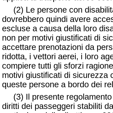
(2)
Le persone con disabilit
dovrebbero quindi avere acces
escluse a causa della loro disa
non per motivi giustificati di s
accettare prenotazioni da perso
ridotta, i vettori aerei, i loro a
compiere tutti gli sforzi ragion
motivi giustificati di sicurezz
queste persone a bordo dei rela
(3)
Il presente regolamento 
diritti dei passeggeri stabiliti 