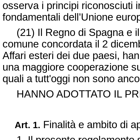
osserva i principi riconosciuti i
fondamentali dell’Unione euro
(21)
Il Regno di Spagna e i
comune concordata il 2 dicemb
Affari esteri dei due paesi, han
una maggiore cooperazione sull'
quali a tutt'oggi non sono anco
HANNO ADOTTATO IL P
Finalità e ambito di a
Art. 1.