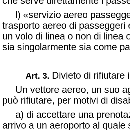
che serve direttamente i passe
l) «servizio aereo passegger
trasporto aereo di passeggeri 
un volo di linea o non di linea 
sia singolarmente sia come par
Divieto di rifiutare 
Art. 3.
Un vettore aereo, un suo age
può rifiutare, per motivi di disab
a) di accettare una prenotazi
arrivo a un aeroporto al quale 