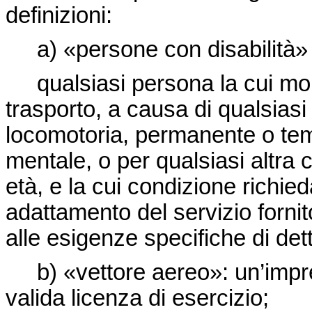
definizioni:
a) «persone con disabilità» o
qualsiasi persona la cui mobili
trasporto, a causa di qualsiasi 
locomotoria, permanente o tem
mentale, o per qualsiasi altra c
età, e la cui condizione richi
adattamento del servizio fornit
alle esigenze specifiche di det
b) «vettore aereo»: un’impres
valida licenza di esercizio;