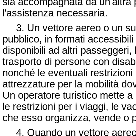
sia accompagnata da un'altra p
l'assistenza necessaria.
3. Un vettore aereo o un suo
pubblico, in formati accessibil
disponibili ad altri passeggeri
trasporto di persone con disabil
nonché le eventuali restrizioni 
attrezzature per la mobilità do
Un operatore turistico mette a
le restrizioni per i viaggi, le 
che esso organizza, vende o 
4. Quando un vettore aereo,