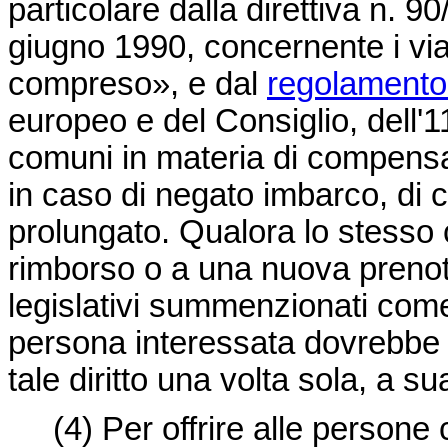
particolare dalla
direttiva n. 
giugno 1990, concernente i viag
compreso», e dal
regolamento
europeo e del Consiglio, dell'1
comuni in materia di compens
in caso di negato imbarco, di c
prolungato. Qualora lo stesso c
rimborso o a una nuova prenota
legislativi summenzionati com
persona interessata dovrebbe 
tale diritto una volta sola, a s
(4)
Per offrire alle persone 