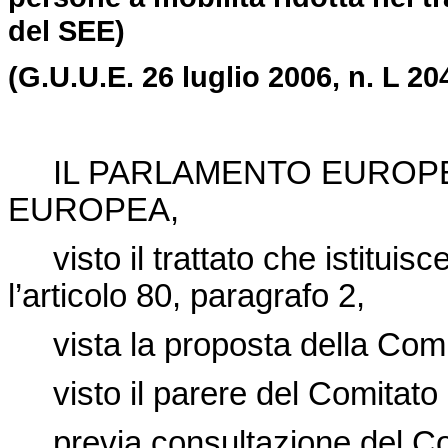
del SEE)
(G.U.U.E. 26 luglio 2006, n. L 204
IL PARLAMENTO EUROPEO
EUROPEA,
visto il trattato che istitui
l’articolo 80, paragrafo 2,
vista la proposta della Co
visto il parere del Comitat
previa consultazione del Co