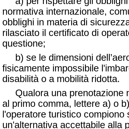
a) per rispettare gli obblighi i
normativa internazionale, comu
obblighi in materia di sicurezza 
rilasciato il certificato di oper
questione;
b) se le dimensioni dell’aero
fisicamente impossibile l'imbar
disabilità o a mobilità ridotta.
Qualora una prenotazione non 
al primo comma, lettere a) o b),
l'operatore turistico compiono 
un'alternativa accettabile alla