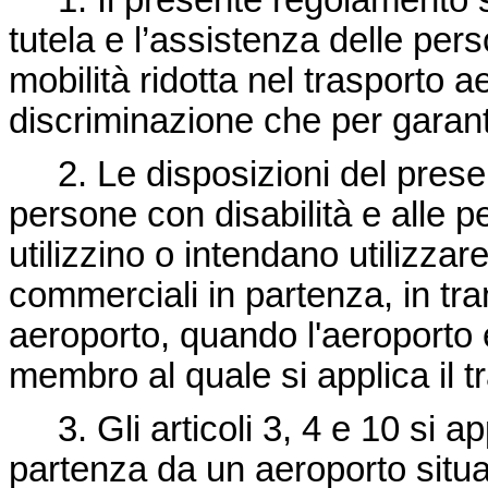
1. Il presente regolamento sta
tutela e l’assistenza delle per
mobilità ridotta nel trasporto ae
discriminazione che per garant
2. Le disposizioni del presen
persone con disabilità e alle p
utilizzino o intendano utilizzar
commerciali in partenza, in tra
aeroporto, quando l'aeroporto è 
membro al quale si applica il tr
3. Gli articoli 3, 4 e 10 si a
partenza da un aeroporto situat