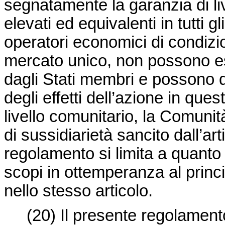
segnatamente la garanzia di liv
elevati ed equivalenti in tutti g
operatori economici di condizio
mercato unico, non possono ess
dagli Stati membri e possono 
degli effetti dell’azione in que
livello comunitario, la Comunit
di sussidiarietà sancito dall’art
regolamento si limita a quanto
scopi in ottemperanza al princi
nello stesso articolo.
(20)
Il presente regolamento 