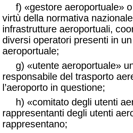
f) «gestore aeroportuale» o «
virtù della normativa nazionale
infrastrutture aeroportuali, coor
diversi operatori presenti in u
aeroportuale;
g) «utente aeroportuale» una 
responsabile del trasporto aer
l’aeroporto in questione;
h) «comitato degli utenti aer
rappresentanti degli utenti aer
rappresentano;