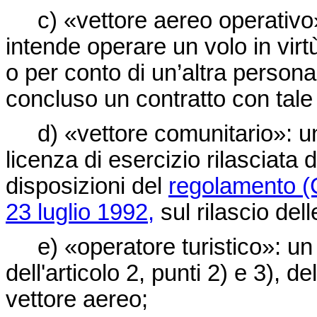
c) «vettore aereo operativo»
intende operare un volo in vir
o per conto di un’altra persona,
concluso un contratto con tal
d) «vettore comunitario»: un 
licenza di esercizio rilasciata
disposizioni del
regolamento (C
23 luglio 1992,
sul rilascio dell
e) «operatore turistico»: un 
dell'articolo 2, punti 2) e 3), de
vettore aereo;