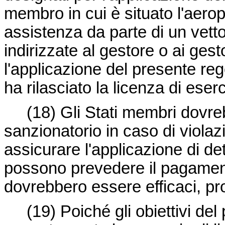
membro in cui è situato l'aero
assistenza da parte di un vet
indirizzate al gestore o ai gest
l'applicazione del presente r
ha rilasciato la licenza di eser
(18)
Gli Stati membri dovreb
sanzionatorio in caso di viola
assicurare l'applicazione di de
possono prevedere il pagamento
dovrebbero essere efficaci, pr
(19)
Poiché gli obiettivi de