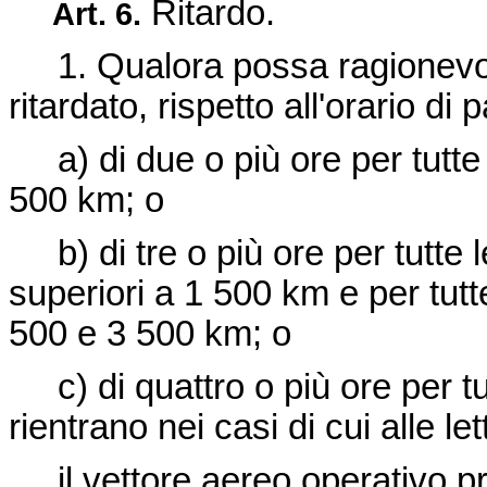
Ritardo.
Art.
6.
1. Qualora possa ragionevolm
ritardato, rispetto all'orario di
a) di due o più ore per tutte le
500 km; o
b) di tre o più ore per tutte l
superiori a 1 500 km e per tutt
500 e 3 500 km; o
c) di quattro o più ore per tut
rientrano nei casi di cui alle let
il vettore aereo operativo pr