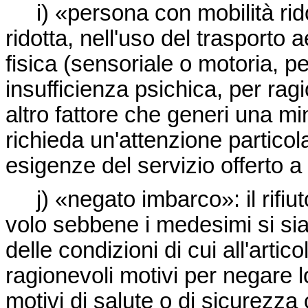
i) «persona con mobilità ridot
ridotta, nell'uso del trasporto
fisica (sensoriale o motoria, 
insufficienza psichica, per rag
altro fattore che generi una mi
richieda un'attenzione partico
esigenze del servizio offerto a 
j) «negato imbarco»: il rifiut
volo sebbene i medesimi si sian
delle condizioni di cui all'arti
ragionevoli motivi per negare 
motivi di salute o di sicurezz