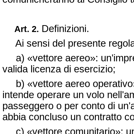
Definizioni.
Art.
2.
Ai sensi del presente regolam
a) «vettore aereo»: un'impres
valida licenza di esercizio;
b) «vettore aereo operativo»
intende operare un volo nell'a
passeggero o per conto di un'al
abbia concluso un contratto c
c) «vettore comunitario»: un 