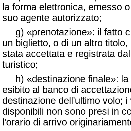
la forma elettronica, emesso o
suo agente autorizzato;
g) «prenotazione»: il fatto c
un biglietto, o di un altro titol
stata accettata e registrata da
turistico;
h) «destinazione finale»: la d
esibito al banco di accettazione
destinazione dell'ultimo volo; i 
disponibili non sono presi in c
l'orario di arrivo originariament