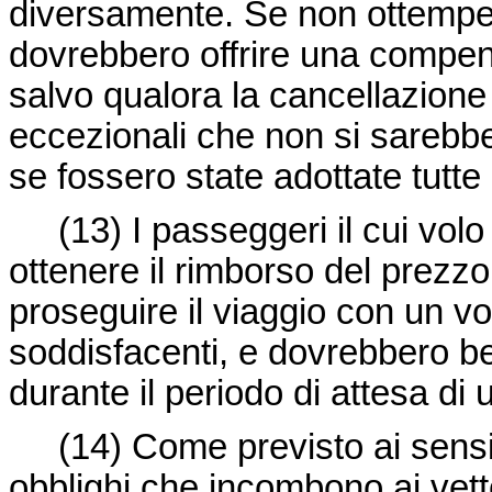
diversamente. Se non ottempera
dovrebbero offrire una compen
salvo qualora la cancellazione
eccezionali che non si sareb
se fossero state adottate tutte
(13)
I passeggeri il cui vol
ottenere il rimborso del prezzo 
proseguire il viaggio con un vo
soddisfacenti, e dovrebbero b
durante il periodo di attesa di
(14)
Come previsto ai sensi
obblighi che incombono ai vett