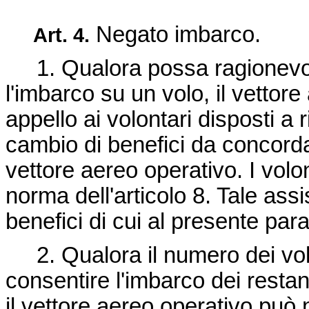
Negato imbarco.
Art.
4.
1. Qualora possa ragionevol
l'imbarco su un volo, il vettor
appello ai volontari disposti a 
cambio di benefici da concordar
vettore aereo operativo. I volo
norma dell'articolo 8. Tale assi
benefici di cui al presente par
2. Qualora il numero dei volon
consentire l'imbarco dei restant
il vettore aereo operativo può