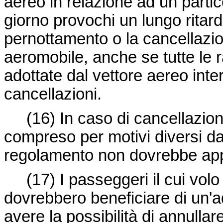
aereo in relazione ad un partic
giorno provochi un lungo ritar
pernottamento o la cancellazion
aeromobile, anche se tutte le 
adottate dal vettore aereo inter
cancellazioni.
(16)
In caso di cancellazion
compreso per motivi diversi dal
regolamento non dovrebbe appl
(17)
I passeggeri il cui volo
dovrebbero beneficiare di un'
avere la possibilità di annullar