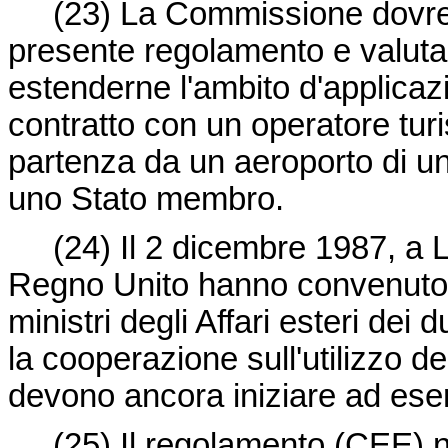
(23)
La Commissione dovreb
presente regolamento e valutare
estenderne l'ambito d'applicazi
contratto con un operatore turi
partenza da un aeroporto di u
uno Stato membro.
(24)
Il 2 dicembre 1987, a L
Regno Unito hanno convenuto,
ministri degli Affari esteri dei 
la cooperazione sull'utilizzo del
devono ancora iniziare ad eserci
(25)
Il regolamento (CEE) 