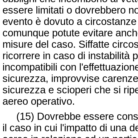
essere limitati o dovrebbero no
evento è dovuto a circostanze
comunque potute evitare anche 
misure del caso. Siffatte circo
ricorrere in caso di instabilità
incompatibili con l'effettuazion
sicurezza, improvvise carenze d
sicurezza e scioperi che si ripe
aereo operativo.
(15)
Dovrebbe essere consi
il caso in cui l'impatto di una d