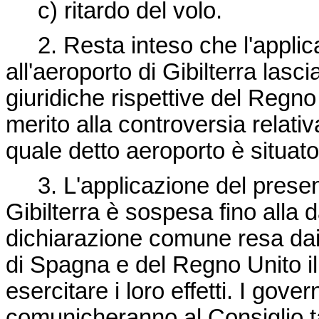
c) ritardo del volo.
2. Resta inteso che l'applic
all'aeroporto di Gibilterra lasc
giuridiche rispettive del Regn
merito alla controversia relativa
quale detto aeroporto è situato
3. L'applicazione del present
Gibilterra è sospesa fino alla da
dichiarazione comune resa dai m
di Spagna e del Regno Unito i
esercitare i loro effetti. I gov
comunicheranno al Consiglio t