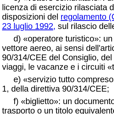
licenza di esercizio rilasciata
disposizioni del
regolamento (C
23 luglio 1992,
sul rilascio dell
d) «operatore turistico»: un 
vettore aereo, ai sensi dell'art
90/314/CEE
del Consiglio, del
viaggi, le vacanze e i circuiti
e) «servizio tutto compreso»: i
1, della
direttiva 90/314/CEE
;
f) «biglietto»: un documento in
trasporto o un titolo equivale