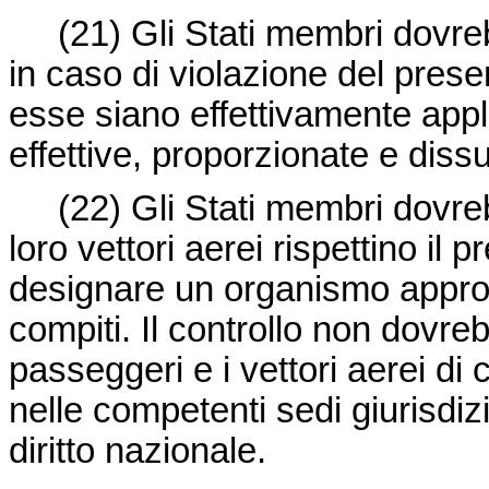
(21)
Gli Stati membri dovreb
in caso di violazione del pres
esse siano effettivamente appl
effettive, proporzionate e diss
(22)
Gli Stati membri dovre
loro vettori aerei rispettino i
designare un organismo appropr
compiti. Il controllo non dovrebb
passeggeri e i vettori aerei di
nelle competenti sedi giurisdi
diritto nazionale.