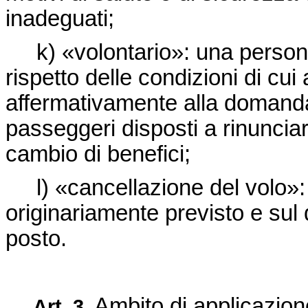
inadeguati;
k) «volontario»: una persona 
rispetto delle condizioni di cui 
affermativamente alla domanda
passeggeri disposti a rinunciar
cambio di benefici;
l) «cancellazione del volo»: 
originariamente previsto e sul
posto.
Ambito di applicazion
Art.
3.