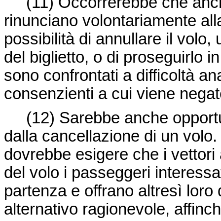
(11)
Occorrerebbe che anche
rinunciano volontariamente al
possibilità di annullare il vol
del biglietto, o di proseguirlo 
sono confrontati a difficoltà a
consenzienti a cui viene negat
(12)
Sarebbe anche opportuno
dalla cancellazione di un volo.
dovrebbe esigere che i vettori 
del volo i passeggeri interessat
partenza e offrano altresì loro 
alternativo ragionevole, affin