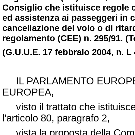
Consiglio che istituisce regol
ed assistenza ai passeggeri in 
cancellazione del volo o di rita
regolamento (CEE) n. 295/91.
(T
(G.U.U.E. 17 febbraio 2004, n. L 
IL PARLAMENTO EUROPEO
EUROPEA,
visto il trattato che istitui
l'articolo 80, paragrafo 2,
vista la proposta della Com