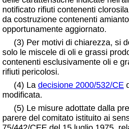
notificato rifiuti contenenti clorosil
da costruzione contenenti amianto, 
opportunamente aggiornato.
(3) Per motivi di chiarezza, si 
solo le miscele di oli e grassi pro
contenenti esclusivamente oli e g
rifiuti pericolosi.
(4) La
decisione 2000/532/CE
d
modificata.
(5) Le misure adottate dalla pre
parere del comitato istituito ai sens
75/442/CEE
del 15 luglio 1975, rela