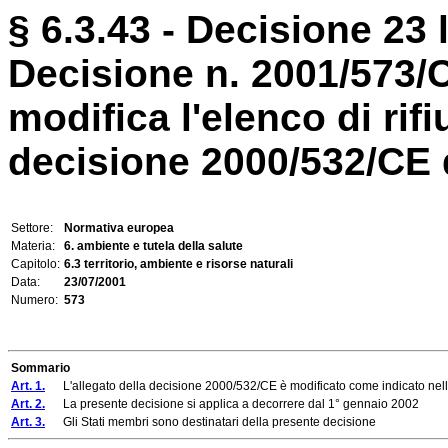
§ 6.3.43 - Decisione 23 
Decisione n. 2001/573/
modifica l'elenco di rif
decisione 2000/532/CE
Settore:
Normativa europea
Materia:
6. ambiente e tutela della salute
Capitolo:
6.3 territorio, ambiente e risorse naturali
Data:
23/07/2001
Numero:
573
Sommario
Art. 1.
L'allegato della decisione 2000/532/CE è modificato come indicato nell'
Art. 2.
La presente decisione si applica a decorrere dal 1° gennaio 2002
Art. 3.
Gli Stati membri sono destinatari della presente decisione