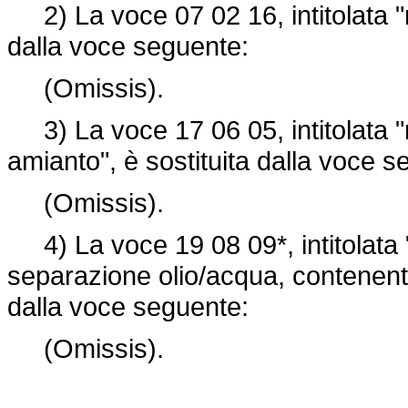
2) La voce 07 02 16, intitolata "rif
dalla voce seguente:
(Omissis).
3) La voce 17 06 05, intitolata "
amianto", è sostituita dalla voce s
(Omissis).
4) La voce 19 08 09*, intitolata "m
separazione olio/acqua, contenenti 
dalla voce seguente:
(Omissis).