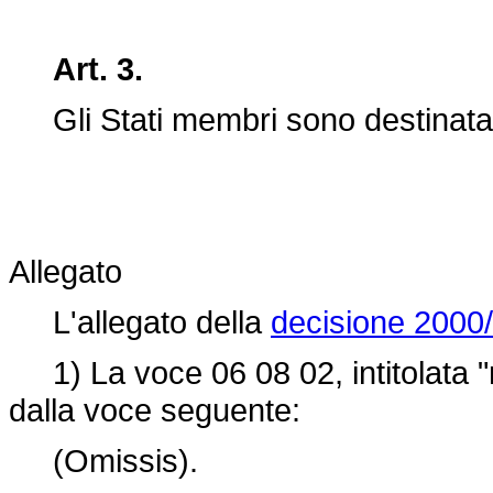
Art. 3.
Gli Stati membri sono destinatari
Allegato
L'allegato della
decisione 2000
1) La voce 06 08 02, intitolata "rif
dalla voce seguente:
(Omissis).