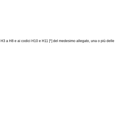
da H3 a H8 e ai codici H10 e H11 [*] del medesimo allegato, una o più delle