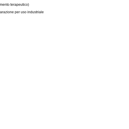
ttamento terapeutico)
eparazione per uso industriale