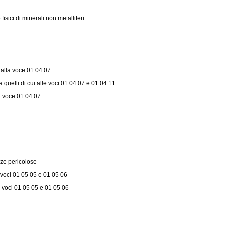
fisici di minerali non metalliferi
i alla voce 01 04 07
da quelli di cui alle voci 01 04 07 e 01 04 11
lla voce 01 04 07
anze pericolose
e voci 01 05 05 e 01 05 06
le voci 01 05 05 e 01 05 06