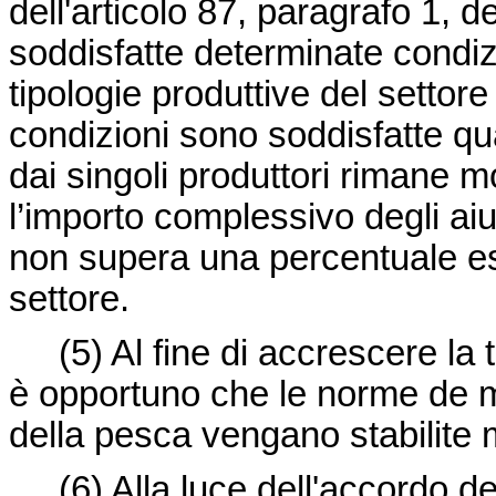
dell'articolo 87, paragrafo 1, 
soddisfatte determinate condizi
tipologie produttive del settore 
condizioni sono soddisfatte qua
dai singoli produttori rimane 
l’importo complessivo degli aiu
non supera una percentuale es
settore.
(5)
Al fine di accrescere la 
è opportuno che le norme
de 
della pesca vengano stabilite
(6)
Alla luce dell'accordo d