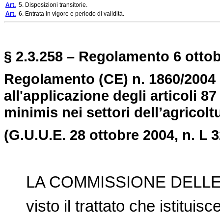
Art.
5. Disposizioni transitorie.
Art.
6. Entrata in vigore e periodo di validità.
§ 2.3.258 – Regolamento 6 ottob
Regolamento (CE) n. 1860/2004 
all'applicazione degli articoli 87
minimis
nei settori dell
’
agricolt
(G.U.U.E. 28 ottobre 2004, n. L 3
LA COMMISSIONE DELLE
visto il trattato che istitui