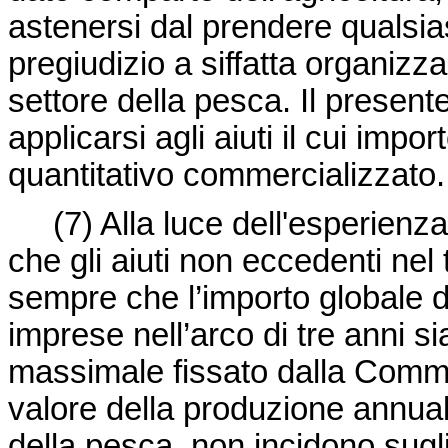
astenersi dal prendere qualsia
pregiudizio a siffatta organizz
settore della pesca. Il presen
applicarsi agli aiuti il cui impo
quantitativo commercializzato.
(7)
Alla luce dell'esperienz
che gli aiuti non eccedenti nel
sempre che l’importo globale de
imprese nell’arco di tre anni s
massimale fissato dalla Commis
valore della produzione annuale
della pesca, non incidono sugli