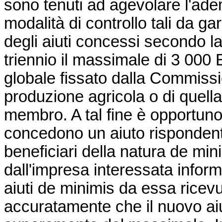
sono tenuti ad agevolare l'ade
modalità di controllo tali da g
degli aiuti concessi secondo 
triennio il massimale di 3 000
globale fissato dalla Commissi
produzione agricola o di quella
membro. A tal fine è opportuno
concedono un aiuto rispondente
beneficiari della natura
de min
dall'impresa interessata informa
aiuti
de minimis
da essa ricevut
accuratamente che il nuovo a