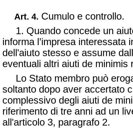
Cumulo e controllo.
Art.
4.
1. Quando concede un aiu
informa l’impresa interessata i
dell'aiuto stesso e assume dal
eventuali altri aiuti
de minimis
Lo Stato membro può erogar
soltanto dopo aver accertato c
complessivo degli aiuti
de min
riferimento di tre anni ad un li
all'articolo 3, paragrafo 2.