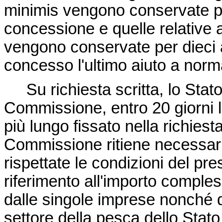
minimis
vengono conservate per
concessione e quelle relative a
vengono conservate per dieci a
concesso l'ultimo aiuto a norma
Su richiesta scritta, lo Stat
Commissione, entro 20 giorni l
più lungo fissato nella richiesta
Commissione ritiene necessari
rispettate le condizioni del pr
riferimento all'importo comples
dalle singole imprese nonché da
settore della pesca dello Sta