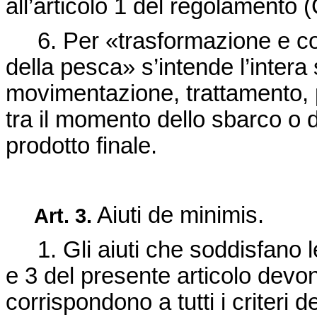
all’articolo 1 del
regolamento (
6. Per «trasformazione e com
della pesca» s’intende l’intera 
movimentazione, trattamento, p
tra il momento dello sbarco o d
prodotto finale.
Aiuti
de minimis.
Art.
3.
1. Gli aiuti che soddisfano l
e 3 del presente articolo devo
corrispondono a tutti i criteri d