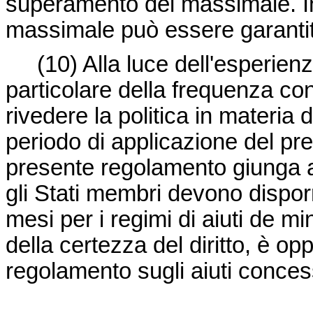
superamento del massimale. In v
massimale può essere garantit
(10)
Alla luce dell'esperie
particolare della frequenza co
rivedere la politica in materia d
periodo di applicazione del pre
presente regolamento giunga 
gli Stati membri devono dispo
mesi per i regimi di aiuti
de mi
della certezza del diritto, è opp
regolamento sugli aiuti concess