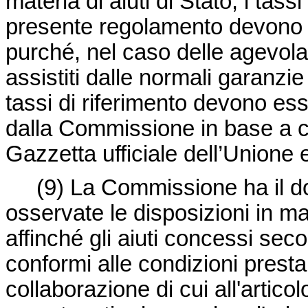
materia di aiuti di Stato, i tassi
presente regolamento devono co
purché, nel caso delle agevolazi
assistiti dalle normali garanzi
tassi di riferimento devono ess
dalla Commissione in base a cri
Gazzetta ufficiale dell’Unione
(9)
La Commissione ha il do
osservate le disposizioni in mat
affinché gli aiuti concessi se
conformi alle condizioni prestab
collaborazione di cui all'articol