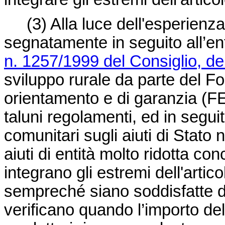
(3)
Alla luce dell'esperien
segnatamente in seguito all’en
n. 1257/1999 del Consiglio, d
sviluppo rurale da parte del F
orientamento e di garanzia (
taluni regolamenti, ed in segui
comunitari sugli aiuti di Stato n
aiuti di entità molto ridotta co
integrano gli estremi dell'artico
sempreché siano soddisfatte d
verificano quando l’importo dell