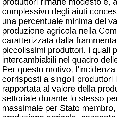
produttori rimane modesto e, a
complessivo degli aiuti conces
una percentuale minima del va
produzione agricola nella Co
caratterizzata dalla frammenta
piccolissimi produttori, i qua
intercambiabili nel quadro del
Per questo motivo, l’incidenza d
corrisposti a singoli produttor
rapportata al valore della produ
settoriale durante lo stesso pe
massimale per Stato membro, fi