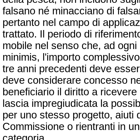
falsano né minacciano di falsa
pertanto nel campo di applicazi
trattato. Il periodo di riferime
mobile nel senso che, ad ogni
minimis
, l'importo complessivo
tre anni precedenti deve essere
deve considerare concesso nel
beneficiario il diritto a riceve
lascia impregiudicata la possi
per uno stesso progetto, aiuti d
Commissione o rientranti in u
categoria.