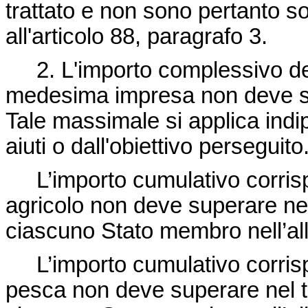
trattato e non sono pertanto sogg
all'articolo 88, paragrafo 3.
2. L'importo complessivo deg
medesima impresa non deve su
Tale massimale si applica ind
aiuti o dall'obiettivo perseguito
L’importo cumulativo corrispo
agricolo non deve superare nel 
ciascuno Stato membro nell’all
L’importo cumulativo corrispo
pesca non deve superare nel tri