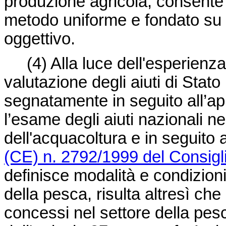
produzione agricola, consente d
metodo uniforme e fondato su 
oggettivo.
(4)
Alla luce dell'esperien
valutazione degli aiuti di Stato
segnatamente in seguito all’appl
l’esame degli aiuti nazionali ne
dell'acquacoltura e in seguito a
(CE) n. 2792/1999 del Consigl
definisce modalità e condizioni 
della pesca, risulta altresì che g
concessi nel settore della pes