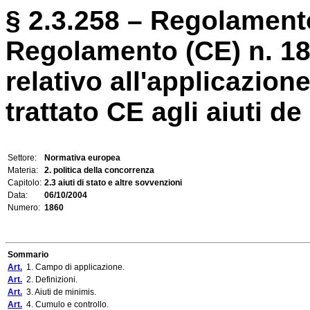
§ 2.3.258 – Regolamento
Regolamento (CE) n. 1
relativo all'applicazione
trattato CE agli aiuti de 
Settore:
Normativa europea
Materia:
2. politica della concorrenza
Capitolo:
2.3 aiuti di stato e altre sovvenzioni
Data:
06/10/2004
Numero:
1860
Sommario
Art.
1. Campo di applicazione.
Art.
2. Definizioni.
Art.
3. Aiuti de minimis.
Art.
4. Cumulo e controllo.