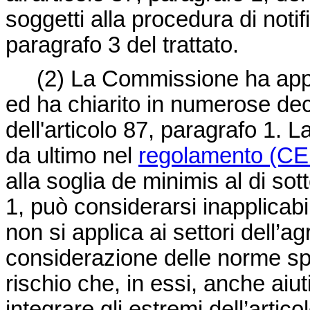
soggetti alla procedura di notifi
paragrafo 3 del trattato.
(2)
La Commissione ha applic
ed ha chiarito in numerose deci
dell'articolo 87, paragrafo 1.
da ultimo nel
regolamento (CE 
alla soglia
de minimis
al di sot
1, può considerarsi inapplicabil
non si applica ai settori dell’ag
considerazione delle norme speci
rischio che, in essi, anche aiut
integrare gli estremi dell’artico