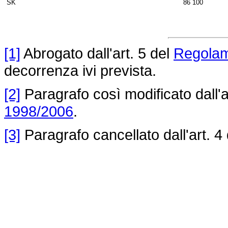
SK
86 100
[1]
Abrogato dall'art. 5 del
Regolam
decorrenza ivi prevista.
[2]
Paragrafo così modificato dall'a
1998/2006
.
[3]
Paragrafo cancellato dall'art. 4