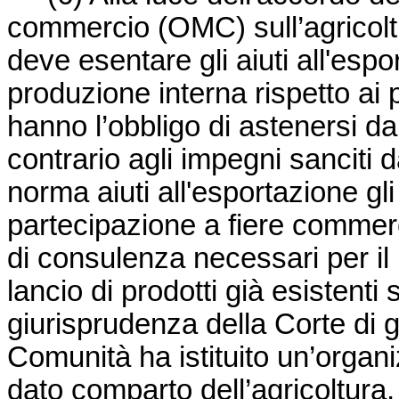
commercio (OMC) sull’agricolt
deve esentare gli aiuti all'esp
produzione interna rispetto ai p
hanno l’obbligo di astenersi da
contrario agli impegni sanciti 
norma aiuti all'esportazione gli a
partecipazione a fiere commercia
di consulenza necessari per il l
lancio di prodotti già esistent
giurisprudenza della Corte di g
Comunità ha istituito un’orga
dato comparto dell’agricoltura,