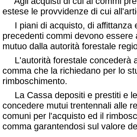
Agli acquisti di cui ai commi pre
estese le provvidenze di cui all'art
I piani di acquisto, di affittanza 
precedenti commi devono essere a
mutuo dalla autorità forestale regi
L'autorità forestale concederà ass
comma che la richiedano per lo stud
rimboschimento.
La Cassa depositi e prestiti e le
concedere mutui trentennali alle r
comuni per l'acquisto ed il rimbosc
comma garantendosi sul valore dei