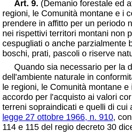
Art. 9.
(Demanio forestale ed affi
regioni, le Comunità montane e i c
prendere in affitto per un periodo 
nei rispettivi territori montani non p
cespugliati o anche parzialmente bo
boschi, prati, pascoli o riserve natu
Quando sia necessario per la dif
dell'ambiente naturale in conformi
le regioni, le Comunità montane e
accordo per l'acquisto ai valori co
terreni sopraindicati e quelli di cu
legge 27 ottobre 1966, n. 910
, con
114 e 115 del
regio decreto 30 di