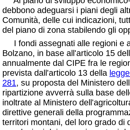
Al piano di sviluppo economico-so
debbono adeguarsi i piani degli altri
Comunità, delle cui indicazioni, tut
del piano di zona stabilendo gli o
I fondi assegnati alle regioni e 
Bolzano, in base all'articolo 15 del
annualmente dal CIPE fra le region
prevista dall'articolo 13 della
legge
281
, su proposta del Ministero dell
ripartizione avverrà sulla base de
inoltrate al Ministero dell'agricoltu
direttive generali della programmaz
territori montani, del loro grado d