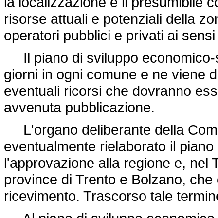
la localizzazione e il presumibile c
risorse attuali e potenziali della zo
operatori pubblici e privati ai sensi
Il piano di sviluppo economico-so
giorni in ogni comune e ne viene 
eventuali ricorsi che dovranno esse
avvenuta pubblicazione.
L'organo deliberante della Comu
eventualmente rielaborato il piano
l'approvazione alla regione e, nel T
province di Trento e Bolzano, che
ricevimento. Trascorso tale termine