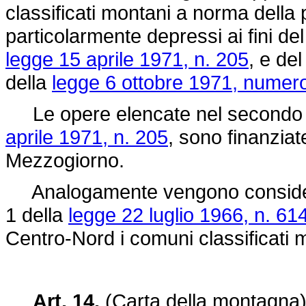
classificati montani a norma della
particolarmente depressi ai fini de
legge 15 aprile 1971, n. 205
, e de
della
legge 6 ottobre 1971, numer
Le opere elencate nel secondo c
aprile 1971, n. 205
, sono finanziat
Mezzogiorno.
Analogamente vengono considerati
1 della
legge 22 luglio 1966, n. 61
Centro-Nord i comuni classificati 
Art. 14.
(Carta della montagna). -