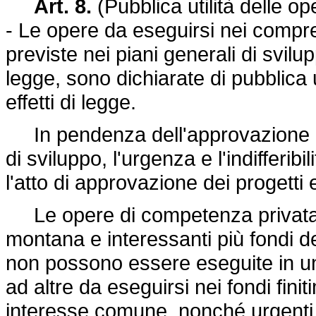
Art. 8.
(Pubblica utilità delle o
- Le opere da eseguirsi nei compr
previste nei piani generali di svilu
legge, sono dichiarate di pubblica util
effetti di legge.
In pendenza dell'approvazione de
di sviluppo, l'urgenza e l'indifferibi
l'atto di approvazione dei progetti 
Le opere di competenza privata pr
montana e interessanti più fondi 
non possono essere eseguite in u
ad altre da eseguirsi nei fondi fini
interesse comune, nonché urgenti e