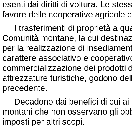
esenti dai diritti di voltura. Le st
favore delle cooperative agricole 
I trasferimenti di proprietà a quals
Comunità montane, la cui destinazi
per la realizzazione di insediamenti 
carattere associativo e cooperativ
commercializzazione dei prodotti del
attrezzature turistiche, godono de
precedente.
Decadono dai benefici di cui ai pr
montani che non osservano gli obbli
imposti per altri scopi.