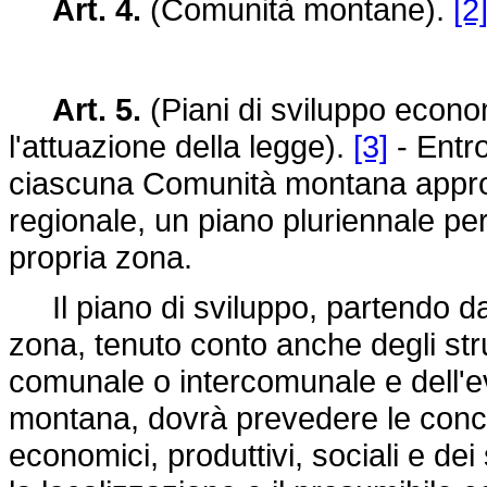
Art. 4.
(Comunità montane).
[2
Art. 5.
(Piani di sviluppo econ
l'attuazione della legge).
[3]
- Entro
ciascuna Comunità montana appront
regionale, un piano pluriennale pe
propria zona.
Il piano di sviluppo, partendo da
zona, tenuto conto anche degli strum
comunale o intercomunale e dell'ev
montana, dovrà prevedere le concret
economici, produttivi, sociali e dei 