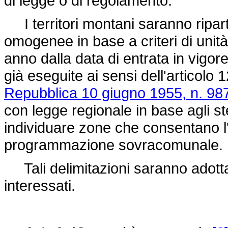
di legge o di regolamento.
I territori montani saranno ripart
omogenee in base a criteri di unità
anno dalla data di entrata in vigor
già eseguite ai sensi dell'articolo 
Repubblica 10 giugno 1955, n. 98
con legge regionale in base agli stes
individuare zone che consentano l'
programmazione sovracomunale.
Tali delimitazioni saranno adottat
interessati.