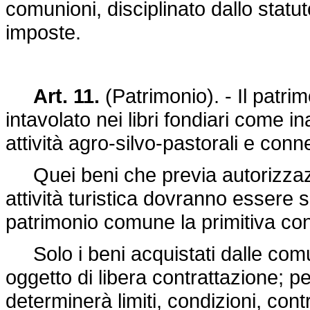
comunioni, disciplinato dallo statut
imposte.
Art. 11.
(Patrimonio). - Il patri
intavolato nei libri fondiari come ina
attività agro-silvo-pastorali e conn
Quei beni che previa autorizzazi
attività turistica dovranno essere 
patrimonio comune la primitiva con
Solo i beni acquistati dalle com
oggetto di libera contrattazione; per 
determinerà limiti, condizioni, cont