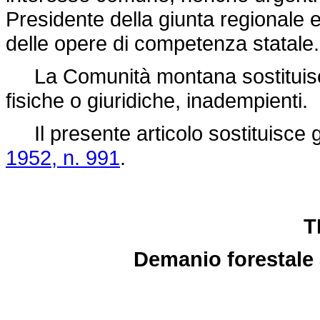
Presidente della giunta regionale e
delle opere di competenza statale.
La Comunità montana sostituisce 
fisiche o giuridiche, inadempienti.
Il presente articolo sostituisce gl
1952, n. 991
.
T
Demanio forestale a