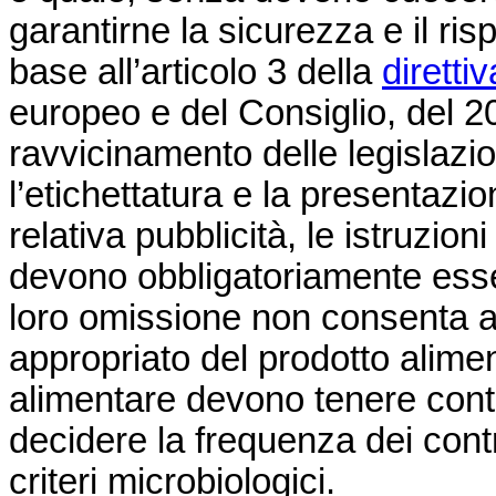
garantirne la sicurezza e il risp
base all’articolo 3 della
dirett
europeo e del Consiglio, del 2
ravvicinamento delle legislazi
l’etichettatura e la presentazio
relativa pubblicità, le istruzion
devono obbligatoriamente esser
loro omissione non consenta al
appropriato del prodotto alimen
alimentare devono tenere conto 
decidere la frequenza dei contro
criteri microbiologici.