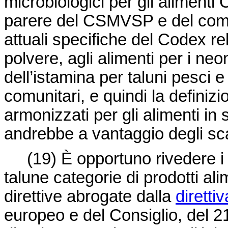
microbiologici per gli alimen
parere del CSMVSP e del comit
attuali specifiche del Codex rel
polvere, agli alimenti per i neona
dell’istamina per taluni pesci e p
comunitari, e quindi la definizio
armonizzati per gli alimenti in s
andrebbe a vantaggio degli sc
(19)
È opportuno rivedere i c
talune categorie di prodotti ali
direttive abrogate dalla
dirett
europeo e del Consiglio, del 2