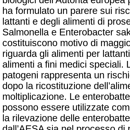
biologici dell’Autorità europe
ha formulato un parere sui risc
lattanti e degli alimenti di p
Salmonella e Enterobacter sak
costituiscono motivo di maggi
riguarda gli alimenti per lattant
alimenti a fini medici speciali.
patogeni rappresenta un rischi
dopo la ricostituzione dell’ali
moltiplicazione. Le enterobatt
possono essere utilizzate come 
la rilevazione delle enterobat
dall’AESA sia nel processo di p