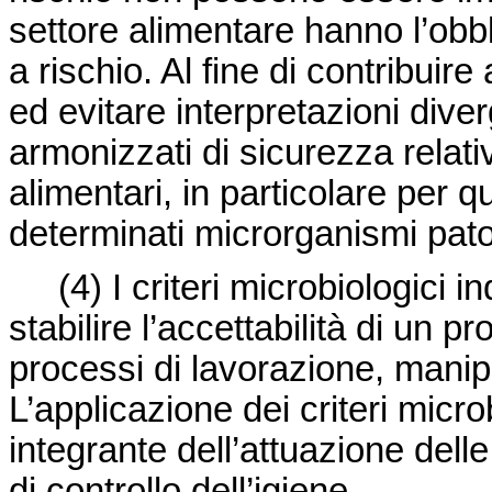
settore alimentare hanno l’obbli
a rischio. Al fine di contribuire
ed evitare interpretazioni diver
armonizzati di sicurezza relativi
alimentari, in particolare per 
determinati microrganismi pat
(4)
I criteri microbiologici 
stabilire l’accettabilità di un p
processi di lavorazione, manip
L’applicazione dei criteri micro
integrante dell’attuazione del
di controllo dell’igiene.