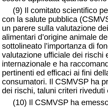
(9)
Il comitato scientifico p
con la salute pubblica (CSMV
un parere sulla valutazione dei 
alimentari d’origine animale d
sottolineato l’importanza di fond
valutazione ufficiale dei rischi 
internazionale e ha raccomandat
pertinenti ed efficaci ai fini de
consumatori. Il CSMVSP ha propo
dei rischi, taluni criteri rivedu
(10)
Il CSMVSP ha emesso 