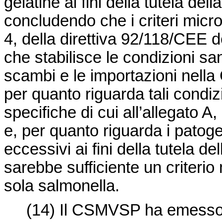
gelatine ai fini della tutela de
concludendo che i criteri microbi
4, della
direttiva 92/118/CEE
de
che stabilisce le condizioni sani
scambi e le importazioni nella 
per quanto riguarda tali condiz
specifiche di cui all’allegato A,
e, per quanto riguarda i patoge
eccessivi ai fini della tutela 
sarebbe sufficiente un criterio
sola salmonella.
(14)
Il CSMVSP ha emesso i