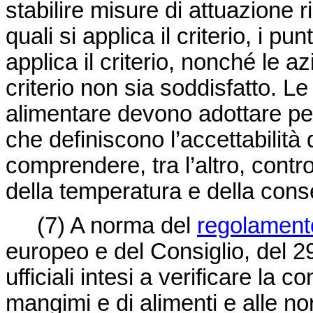
stabilire misure di attuazione ri
quali si applica il criterio, i pu
applica il criterio, nonché le az
criterio non sia soddisfatto. Le
alimentare devono adottare per 
che definiscono l’accettabilit
comprendere, tra l’altro, control
della temperatura e della conse
(7)
A norma del
regolament
europeo e del Consiglio, del 29 
ufficiali intesi a verificare la 
mangimi e di alimenti e alle n