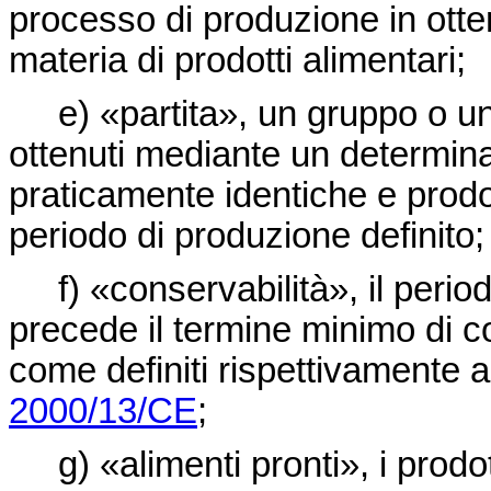
processo di produzione in otte
materia di prodotti alimentari;
e) «partita», un gruppo o una
ottenuti mediante un determin
praticamente identiche e prodo
periodo di produzione definito;
f) «conservabilità», il peri
precede il termine minimo di c
come definiti rispettivamente ag
2000/13/CE
;
g) «alimenti pronti», i prodo