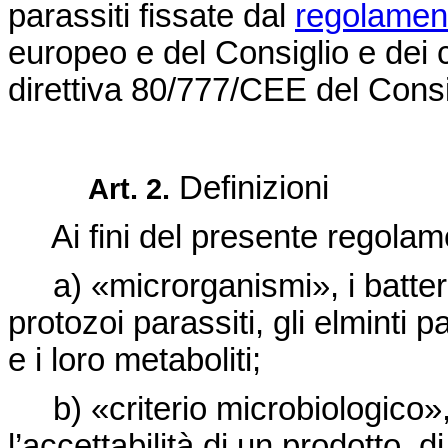
parassiti fissate dal
regolamen
europeo e del Consiglio e dei cr
direttiva 80/777/CEE
del Consi
Definizioni
Art. 2.
Ai fini del presente regolam
a) «microrganismi», i batteri, 
protozoi parassiti, gli elminti p
e i loro metaboliti;
b) «criterio microbiologico»
l’accettabilità di un prodotto, d