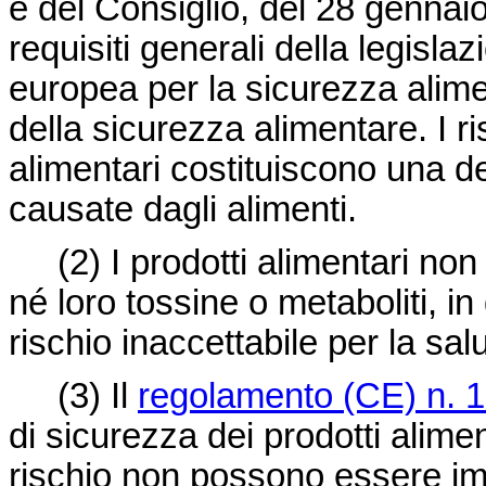
e del Consiglio, del 28 gennaio 
requisiti generali della legislaz
europea per la sicurezza alim
della sicurezza alimentare. I ri
alimentari costituiscono una de
causate dagli alimenti.
(2)
I prodotti alimentari n
né loro tossine o metaboliti, in
rischio inaccettabile per la sa
(3)
Il
regolamento (CE) n. 
di sicurezza dei prodotti aliment
rischio non possono essere imm