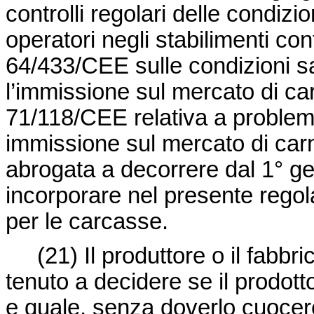
controlli regolari delle condizio
operatori negli stabilimenti c
64/433/CEE
sulle condizioni s
l’immissione sul mercato di car
71/118/CEE
relativa a problemi
immissione sul mercato di carni 
abrogata a decorrere dal 1°
ge
incorporare nel presente regolam
per le carcasse.
(21)
Il produttore o il fabbr
tenuto a decidere se il prodot
e quale, senza doverlo cuocere