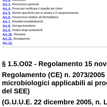
Art. 2.
Definizioni
Art. 3.
Prescrizioni generali
Art. 4.
Prove per verificare il rispetto dei criteri
Art. 5.
Norme specifiche per le analisi e il campionamento
Art. 6.
Prescrizioni relative all’etichettatura
Art. 7.
Risultati insoddisfacenti
Art. 8.
Deroga transitoria
Art. 9.
Analisi degli andamenti
Art. 10.
Riesame
Art. 11.
Abrogazione
Art. 12.
§ 1.5.O02 - Regolamento 15 nov
Regolamento (CE) n. 2073/2005 
microbiologici applicabili ai pro
del SEE)
(G.U.U.E. 22 dicembre 2005, n. L