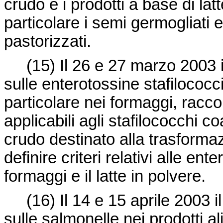
crudo e i prodotti a base di latt
particolare i semi germogliati e
pastorizzati.
(15)
Il 26 e 27 marzo 2003
sulle enterotossine stafilococci
particolare nei formaggi, racco
applicabili agli stafilococchi co
crudo destinato alla trasformaz
definire criteri relativi alle en
formaggi e il latte in polvere.
(16)
Il 14 e 15 aprile 2003
sulle salmonelle nei prodotti a