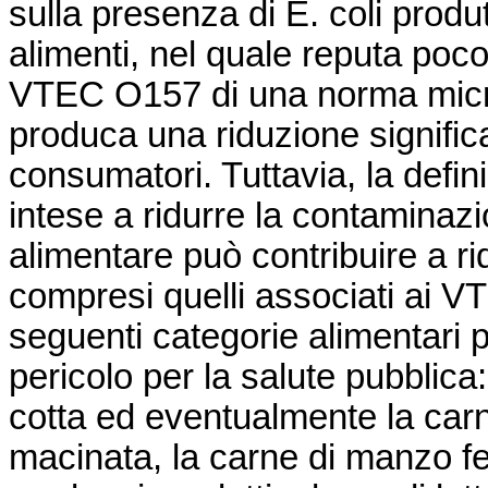
sulla presenza di E. coli produ
alimenti, nel quale reputa poco
VTEC O157 di una norma microb
produca una riduzione significa
consumatori. Tuttavia, la defin
intese a ridurre la contaminaz
alimentare può contribuire a rid
compresi quelli associati ai V
seguenti categorie alimentari 
pericolo per la salute pubblic
cotta ed eventualmente la carne
macinata, la carne di manzo ferm