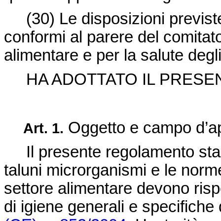
(30)
Le disposizioni previs
conformi al parere del comita
alimentare e per la salute degli
HA ADOTTATO IL PRESE
Oggetto e campo d’ap
Art. 1.
Il presente regolamento stabi
taluni microrganismi e le norme
settore alimentare devono risp
di igiene generali e specifiche d