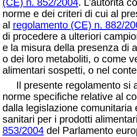
(CE) n. 852/2004
. L’autorità c
norme e dei criteri di cui al
al
regolamento (CE) n. 882/20
di procedere a ulteriori campio
e la misura della presenza di a
o dei loro metaboliti, o come ve
alimentari sospetti, o nel contes
Il presente regolamento si a
norme specifiche relative al co
dalla legislazione comunitaria 
sanitari per i prodotti alimentari
853/2004
del Parlamento europ