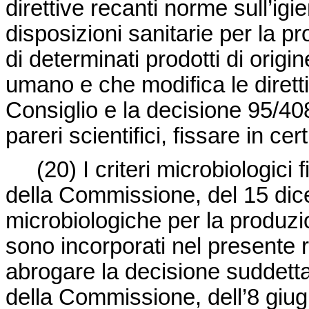
direttive recanti norme sull’igie
disposizioni sanitarie per la 
di determinati prodotti di orig
umano e che modifica le diret
Consiglio e la
decisione 95/4
pareri scientifici, fissare in cert
(20)
I criteri microbiologici 
della Commissione, del 15 di
microbiologiche per la produzio
sono incorporati nel presente
abrogare la decisione suddett
della Commissione, dell’8 giug