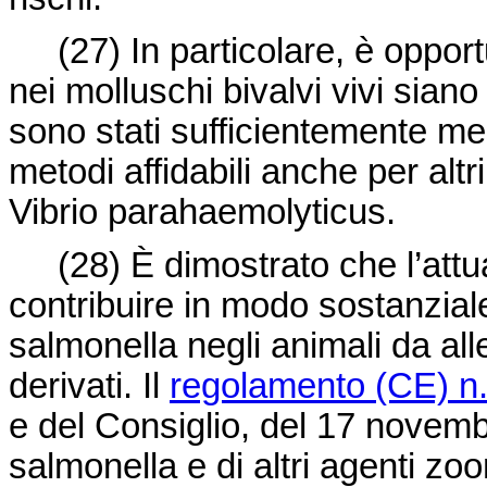
(27)
In particolare, è opport
nei molluschi bivalvi vivi siano
sono stati sufficientemente me
metodi affidabili anche per altr
Vibrio parahaemolyticus.
(28)
È dimostrato che l’att
contribuire in modo sostanziale
salmonella negli animali da al
derivati. Il
regolamento (CE) n
e del Consiglio, del 17 novembr
salmonella e di altri agenti zoon