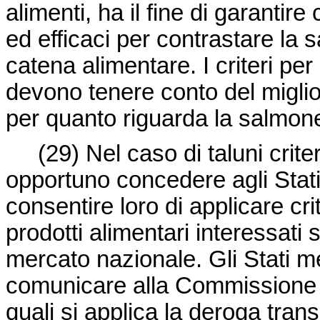
alimenti, ha il fine di garant
ed efficaci per contrastare la s
catena alimentare. I criteri per
devono tenere conto del miglio
per quanto riguarda la salmonel
(29)
Nel caso di taluni crite
opportuno concedere agli Stati
consentire loro di applicare cr
prodotti alimentari interessati
mercato nazionale. Gli Stati m
comunicare alla Commissione e a
quali si applica la deroga transi