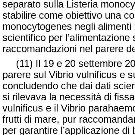
separato sulla Listeria monoc
stabilire come obiettivo una co
monocytogenes negli alimenti in
scientifico per l’alimentazione
raccomandazioni nel parere de
(11)
Il 19 e 20 settembre 
parere sul Vibrio vulnificus e 
concludendo che dai dati scien
si rilevava la necessità di fissar
vulnificus e il Vibrio parahaem
frutti di mare, pur raccomandan
per garantire l’applicazione di