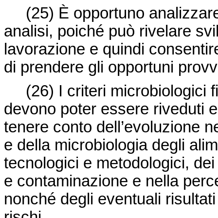
(25)
È opportuno analizzare 
analisi, poiché può rivelare svi
lavorazione e quindi consentire
di prendere gli opportuni provve
(26)
I criteri microbiologici
devono poter essere riveduti e
tenere conto dell’evoluzione ne
e della microbiologia degli alim
tecnologici e metodologici, dei
e contaminazione e nella perce
nonché degli eventuali risulta
rischi.