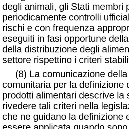
degli animali, gli Stati membr
periodicamente controlli ufficia
rischi e con frequenza appropri
eseguiti in fasi opportune dell
della distribuzione degli alimen
settore rispettino i criteri stab
(8)
La comunicazione della
comunitaria per la definizione de
prodotti alimentari descrive la
rivedere tali criteri nella legis
che ne guidano la definizione e
essere applicata quando sono sta