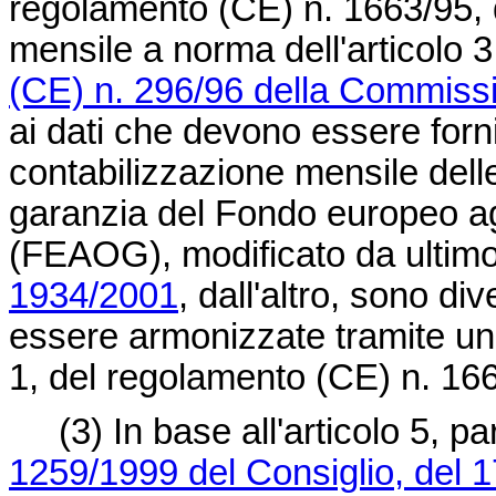
regolamento (CE) n. 1663/95, da
mensile a norma dell'articolo 3
(CE) n. 296/96 della Commissi
ai dati che devono essere forni
contabilizzazione mensile dell
garanzia del Fondo europeo ag
(FEAOG), modificato da ultim
1934/2001
, dall'altro, sono di
essere armonizzate tramite una
1, del regolamento (CE) n. 16
(3) In base all'articolo 5, pa
1259/1999 del Consiglio, del 