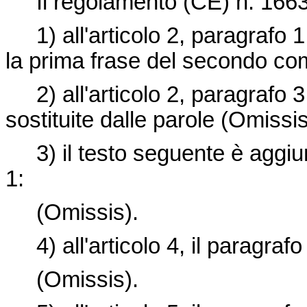
Il regolamento (CE) n. 1663
1) all'articolo 2, paragrafo 1,
la prima frase del secondo c
2) all'articolo 2, paragrafo 3,
sostituite dalle parole (Omissis
3) il testo seguente è aggiunto
1:
(Omissis).
4) all'articolo 4, il paragrafo
(Omissis).