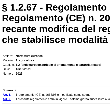
§ 1.2.67 - Regolamento 
Regolamento (CE) n. 2
recante modifica del r
che stabilisce modalità 
Settore:
Normativa europea
Materia:
1. agricoltura
Capitolo:
1.2 fondo europeo agricolo di orientamento e garanzia (feaog)
Data:
16/10/2001
Numero:
2025
Sommario
Art. 1.
Il regolamento (CE) n. 1663/95 è modificato come segue:
Art. 2.
Il presente regolamento entra in vigore il settimo giorno successivo alla