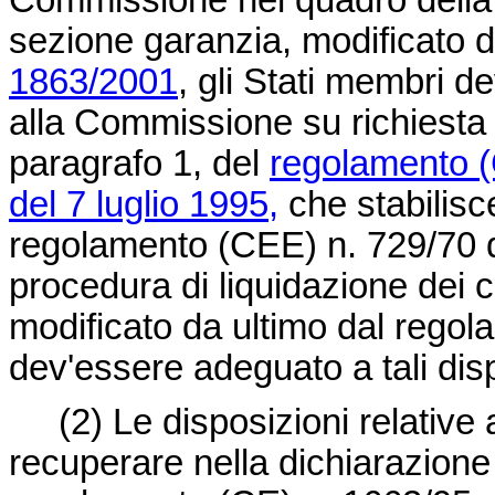
Commissione nel quadro della 
sezione garanzia, modificato d
1863/2001
, gli Stati membri d
alla Commissione su richiesta d
paragrafo 1, del
regolamento (
del 7 luglio 1995,
che stabilisc
regolamento (CEE) n. 729/70 d
procedura di liquidazione dei
modificato da ultimo dal
regol
dev'essere adeguato a tali disp
(2) Le disposizioni relative al
recuperare nella dichiarazione