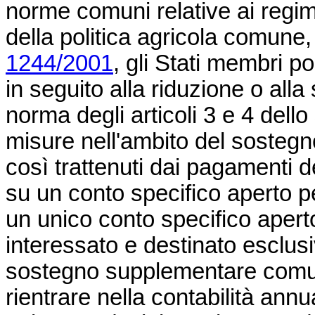
norme comuni relative ai regimi
della politica agricola comune
1244/2001
, gli Stati membri po
in seguito alla riduzione o all
norma degli articoli 3 e 4 dell
misure nell'ambito del sostegno
così trattenuti dai pagamenti d
su un conto specifico aperto 
un unico conto specifico apert
interessato e destinato esclus
sostegno supplementare comuni
rientrare nella contabilità annu