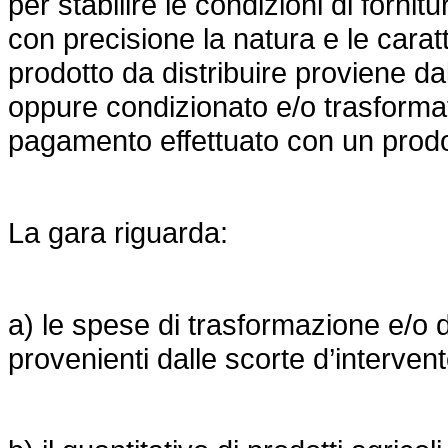
per stabilire le condizioni di fornit
con precisione la natura e le caratt
prodotto da distribuire proviene dal
oppure condizionato e/o trasformat
pagamento effettuato con un prodot
La gara riguarda:
a) le spese di trasformazione e/o 
provenienti dalle scorte d’interven