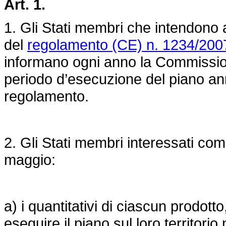
Art. 1.
1. Gli Stati membri che intendono at
del
regolamento (CE) n. 1234/200
informano ogni anno la Commissione,
periodo d’esecuzione del piano annu
regolamento.
2. Gli Stati membri interessati co
maggio:
a) i quantitativi di ciascun prodott
eseguire il piano sul loro territorio