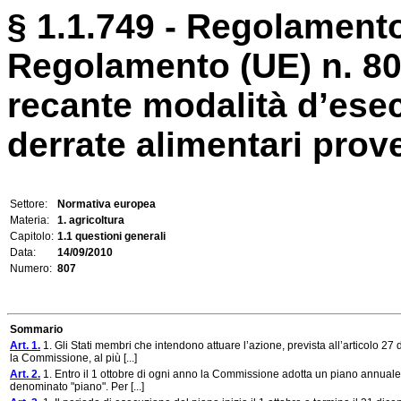
§ 1.1.749 - Regolamento
Regolamento (UE) n. 8
recante modalità d’esec
derrate alimentari proven
Settore:
Normativa europea
Materia:
1. agricoltura
Capitolo:
1.1 questioni generali
Data:
14/09/2010
Numero:
807
Sommario
Art. 1.
1. Gli Stati membri che intendono attuare l’azione, prevista all’articolo 2
la Commissione, al più [...]
Art. 2.
1. Entro il 1 ottobre di ogni anno la Commissione adotta un piano annuale di
denominato "piano". Per [...]