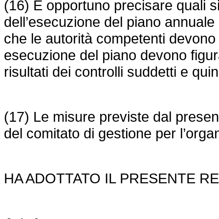
(16) È opportuno precisare quali si
dell’esecuzione del piano annuale e
che le autorità competenti devono e
esecuzione del piano devono figura
risultati dei controlli suddetti e qu
(17) Le misure previste dal prese
del comitato di gestione per l’org
HA ADOTTATO IL PRESENTE R