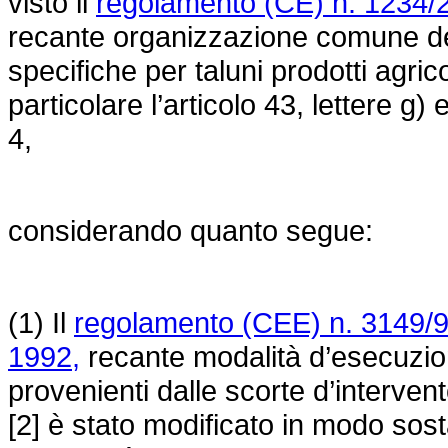
visto il
regolamento (CE) n. 1234/2
recante organizzazione comune dei 
specifiche per taluni prodotti agri
particolare l’articolo 43, lettere g)
4,
considerando quanto segue:
(1) Il
regolamento (CEE) n. 3149/9
1992,
recante modalità d’esecuzione
provenienti dalle scorte d’interven
[2] è stato modificato in modo sostan