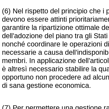
(6) Nel rispetto del principio che i p
devono essere attinti prioritariame
garantire la ripartizione ottimale de
dell’adozione del piano tra gli Sta
nonché coordinare le operazioni di
necessarie a causa dell’indisponibil
membri. In applicazione dell’artico
è altresì necessario stabilire la qu
opportuno non procedere ad alcun t
di sana gestione economica.
(7) Per permettere una gestione r