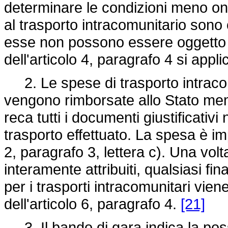
determinare le condizioni meno one
al trasporto intracomunitario sono
esse non possono essere oggetto d
dell'articolo 4, paragrafo 4 si app
2. Le spese di trasporto intraco
vengono rimborsate allo Stato mem
reca tutti i documenti giustificativi 
trasporto effettuato. La spesa è imp
2, paragrafo 3, lettera c). Una volt
interamente attribuiti, qualsiasi 
per i trasporti intracomunitari vie
dell'articolo 6, paragrafo 4.
[21]
3. Il bando di gara indica la possi