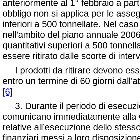
anteriormente al 1° febbraio a part
obbligo non si applica per le asseg
inferiori a 500 tonnellate. Nel cas
nell’ambito del piano annuale 200
quantitativi superiori a 500 tonnell
essere ritirato dalle scorte di int
I prodotti da ritirare devono esse
entro un termine di 60 giorni dall’at
[6]
3. Durante il periodo di esecuzio
comunicano immediatamente alla 
relative all’esecuzione dello stesso 
finanziari messi a loro disposizion