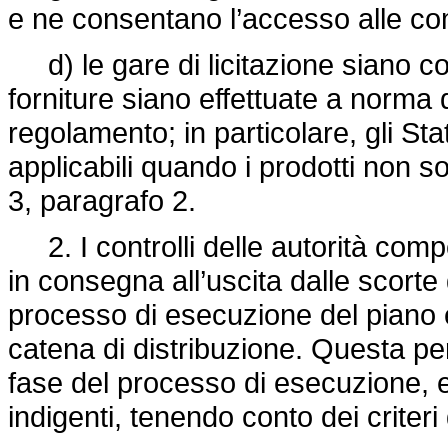
e ne consentano l’accesso alle comp
d) le gare di licitazione siano conf
forniture siano effettuate a norma 
regolamento; in particolare, gli St
applicabili quando i prodotti non sono
3, paragrafo 2.
2. I controlli delle autorità compe
in consegna all’uscita dalle scorte 
processo di esecuzione del piano e, i
catena di distribuzione. Questa per
fase del processo di esecuzione, es
indigenti, tenendo conto dei criteri 