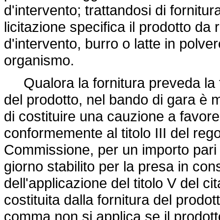
d'intervento; trattandosi di fornitura
licitazione specifica il prodotto da 
d'intervento, burro o latte in polver
organismo.
Qualora la fornitura preveda la 
del prodotto, nel bando di gara è m
di costituire una cauzione a favore
conformemente al titolo III del re
Commissione, per un importo pari al
giorno stabilito per la presa in co
dell'applicazione del titolo V del c
costituita dalla fornitura del prodot
comma non si applica se il prodotto 