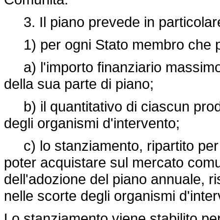
3. Il piano prevede in particolar
1) per ogni Stato membro che part
a) l'importo finanziario massimo 
della sua parte di piano;
b) il quantitativo di ciascun prod
degli organismi d'intervento;
c) lo stanziamento, ripartito per
poter acquistare sul mercato comun
dell'adozione del piano annuale, r
nelle scorte degli organismi d'inte
Lo stanziamento viene stabilito pe