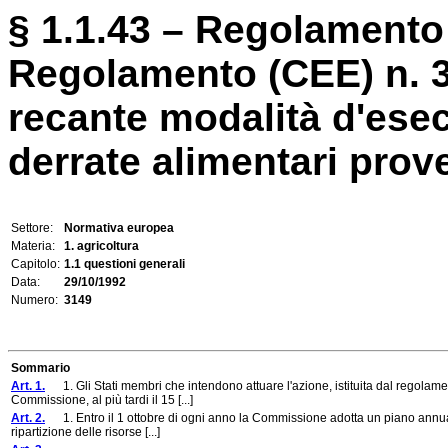
§ 1.1.43 – Regolamento 
Regolamento (CEE) n. 
recante modalità d'esec
derrate alimentari proven
Settore:
Normativa europea
Materia:
1. agricoltura
Capitolo:
1.1 questioni generali
Data:
29/10/1992
Numero:
3149
Sommario
Art. 1.
1. Gli Stati membri che intendono attuare l'azione, istituita dal regolame
Commissione, al più tardi il 15 [...]
Art. 2.
1. Entro il 1 ottobre di ogni anno la Commissione adotta un piano annuale d
ripartizione delle risorse [...]