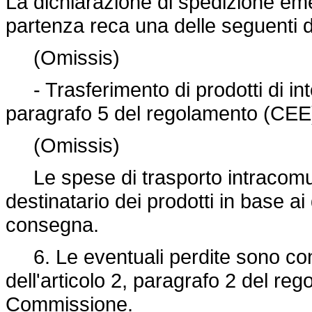
La dichiarazione di spedizione eme
partenza reca una delle seguenti d
(Omissis)
- Trasferimento di prodotti di inte
paragrafo 5 del regolamento (CEE
(Omissis)
Le spese di trasporto intracomun
destinatario dei prodotti in base ai 
consegna.
6. Le eventuali perdite sono cont
dell'articolo 2, paragrafo 2 del r
Commissione.