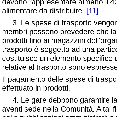
devono rappresentare almeno il 40
alimentare da distribuire.
[11]
3. Le spese di trasporto vengono
membri possono prevedere che la for
prodotti fino ai magazzini dell'organ
trasporto è soggetto ad una partic
costituisce un elemento specifico d
relative al trasporto sono espress
Il pagamento delle spese di trasp
effettuato in prodotti.
4. Le gare debbono garantire la pa
aventi sede nella Comunità. A tal fi