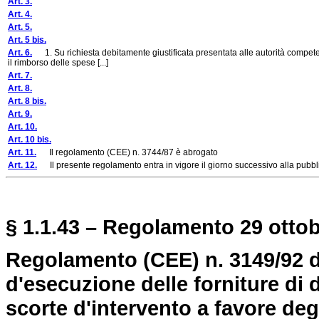
Art. 3.
Art. 4.
Art. 5.
Art. 5 bis.
Art. 6.
1. Su richiesta debitamente giustificata presentata alle autorità competen
il rimborso delle spese [...]
Art. 7.
Art. 8.
Art. 8 bis.
Art. 9.
Art. 10.
Art. 10 bis.
Art. 11.
Il regolamento (CEE) n. 3744/87 è abrogato
Art. 12.
Il presente regolamento entra in vigore il giorno successivo alla pubbl
§ 1.1.43 – Regolamento 29 ottob
Regolamento (CEE) n. 3149/92 
d'esecuzione delle forniture di 
scorte d'intervento a favore deg