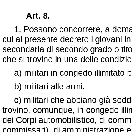
Art. 8.
1. Possono concorrere, a domand
cui al presente decreto i giovani i
secondaria di secondo grado o titol
che si trovino in una delle condizio
a) militari in congedo illimitato p
b) militari alle armi;
c) militari che abbiano già soddisf
trovino, comunque, in congedo illim
dei Corpi automobilistico, di comm
commissari), di amministrazione e