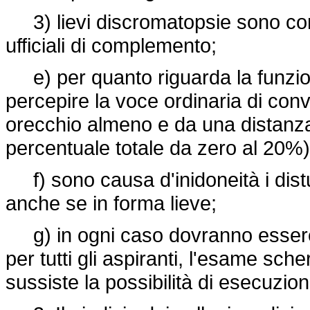
3) lievi discromatopsie sono compa
ufficiali di complemento;
e) per quanto riguarda la funzione
percepire la voce ordinaria di con
orecchio almeno e da una distanza n
percentuale totale da zero al 20%) 
f) sono causa d'inidoneità i disturb
anche se in forma lieve;
g) in ogni caso dovranno essere e
per tutti gli aspiranti, l'esame sc
sussiste la possibilità di esecuzio