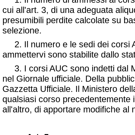
cui all'art. 3, di una adeguata aliq
presumibili perdite calcolate su bas
selezione.
2. Il numero e le sedi dei corsi 
ammettervi sono stabilite dallo sta
3. I corsi AUC sono indetti dal Mi
nel Giornale ufficiale. Della pubbl
Gazzetta Ufficiale. Il Ministero del
qualsiasi corso precedentemente ind
all'altro, di apportare modifiche a