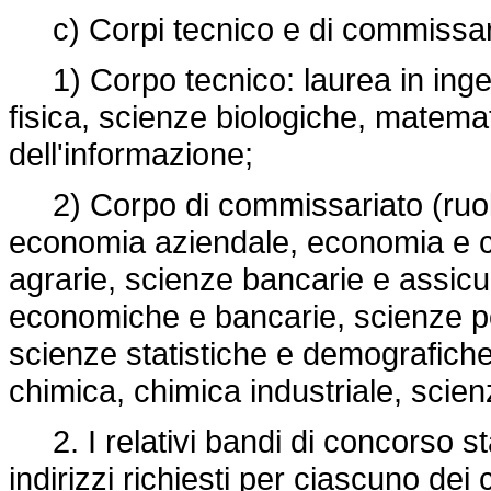
c) Corpi tecnico e di commissari
1) Corpo tecnico: laurea in ingeg
fisica, scienze biologiche, matema
dell'informazione;
2) Corpo di commissariato (ruolo
economia aziendale, economia e c
agrarie, scienze bancarie e assic
economiche e bancarie, scienze poli
scienze statistiche e demografich
chimica, chimica industriale, scien
2. I relativi bandi di concorso stab
indirizzi richiesti per ciascuno dei