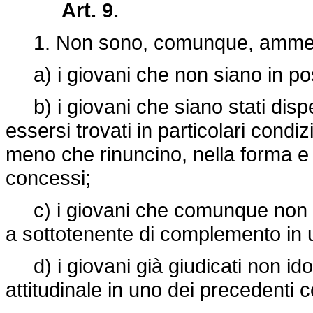
Art. 9.
1. Non sono, comunque, ammess
a) i giovani che non siano in poss
b) i giovani che siano stati dispe
essersi trovati in particolari condiz
meno che rinuncino, nella forma e c
concessi;
c) i giovani che comunque non ab
a sottotenente di complemento in u
d) i giovani già giudicati non idon
attitudinale in uno dei precedenti 