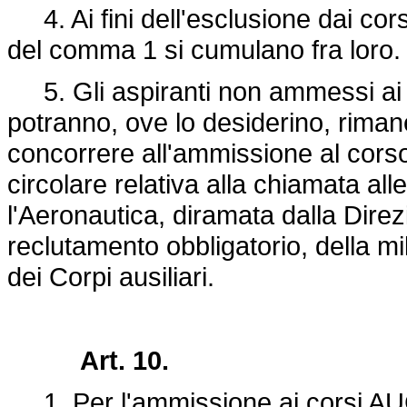
4. Ai fini dell'esclusione dai corsi
del comma 1 si cumulano fra loro.
5. Gli aspiranti non ammessi ai c
potranno, ove lo desiderino, rimane
concorrere all'ammissione al corso 
circolare relativa alla chiamata all
l'Aeronautica, diramata dalla Direz
reclutamento obbligatorio, della mil
dei Corpi ausiliari.
Art. 10.
1. Per l'ammissione ai corsi AUC 