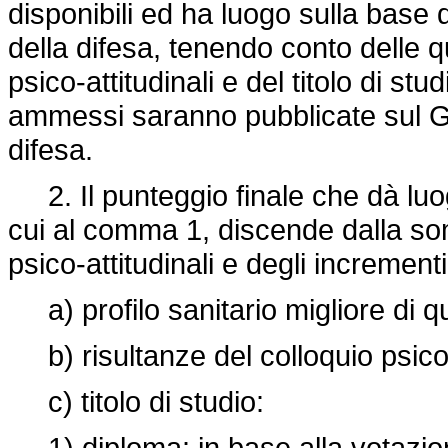
disponibili ed ha luogo sulla base 
della difesa, tenendo conto delle qu
psico-attitudinali e del titolo di stu
ammessi saranno pubblicate sul Gio
difesa.
2. Il punteggio finale che dà luog
cui al comma 1, discende dalla so
psico-attitudinali e degli incremen
a) profilo sanitario migliore di qu
b) risultanze del colloquio psicol
c) titolo di studio:
1) diploma: in base alla votazione