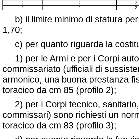
2
2
2
2
2
2
b) il limite minimo di statura per 
1,70;
c) per quanto riguarda la costit
1) per le Armi e per i Corpi autom
commissariato (ufficiali di sussist
armonico, una buona prestanza fisi
toracico da cm 85 (profilo 2);
2) per i Corpi tecnico, sanitario, 
commissari) sono richiesti un nor
toracico da cm 83 (profilo 3);