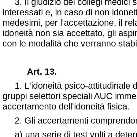
3. Il giudizio dei collegi medici 
interessati e, in caso di non idonei
medesimi, per l'accettazione, il rel
idoneità non sia accettato, gli aspi
con le modalità che verranno stabi
Art. 13.
1. L'idoneità psico-attitudinale d
gruppi selettori speciali AUC imm
accertamento dell'idoneità fisica.
2. Gli accertamenti comprendo
a) una serie di test volti a determi