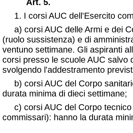
Art. 5.
1. I corsi AUC dell'Esercito co
a) corsi AUC delle Armi e dei Cor
(ruolo sussistenza) e di amministr
ventuno settimane. Gli aspiranti al
corsi presso le scuole AUC salvo qu
svolgendo l'addestramento previsto
b) corsi AUC del Corpo sanitario 
durata minima di dieci settimane;
c) corsi AUC del Corpo tecnico e
commissari): hanno la durata minim