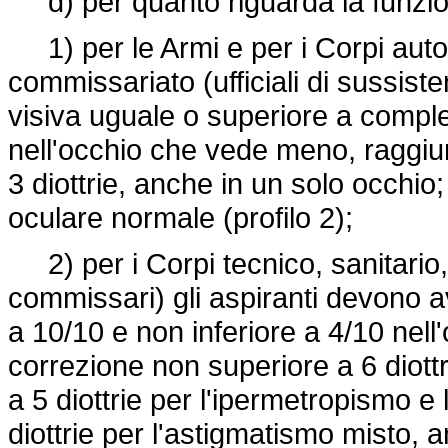
d) per quanto riguarda la funzio
1) per le Armi e per i Corpi autom
commissariato (ufficiali di sussist
visiva uguale o superiore a comple
nell'occhio che vede meno, raggiun
3 diottrie, anche in un solo occhio
oculare normale (profilo 2);
2) per i Corpi tecnico, sanitario, 
commissari) gli aspiranti devono 
a 10/10 e non inferiore a 4/10 nel
correzione non superiore a 6 diottr
a 5 diottrie per l'ipermetropismo e
diottrie per l'astigmatismo misto, a