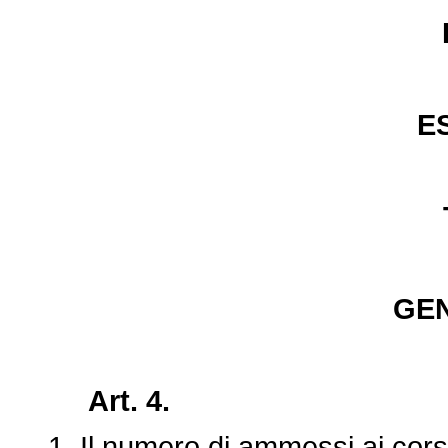
E
GEN
Art. 4.
1. Il numero di ammessi ai corsi A