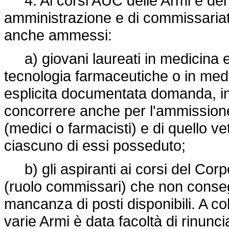
4. Ai corsi AUC delle Armi e dei C
amministrazione e di commissaria
anche ammessi:
a) giovani laureati in medicina e 
tecnologia farmaceutiche o in medi
esplicita documentata domanda, in
concorrere anche per l'ammissione
(medici o farmacisti) e di quello vet
ciascuno di essi posseduto;
b) gli aspiranti ai corsi del Cor
(ruolo commissari) che non conseg
mancanza di posti disponibili. A col
varie Armi è data facoltà di rinunc