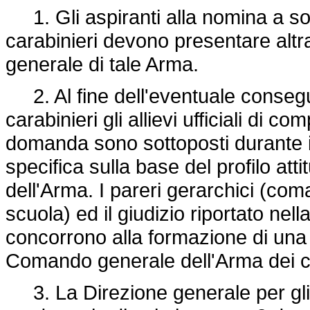
1. Gli aspiranti alla nomina a so
carabinieri devono presentare altr
generale di tale Arma.
2. Al fine dell'eventuale consegu
carabinieri gli allievi ufficiali di
domanda sono sottoposti durante i
specifica sulla base del profilo att
dell'Arma. I pareri gerarchici (co
scuola) ed il giudizio riportato nell
concorrono alla formazione di una 
Comando generale dell'Arma dei ca
3. La Direzione generale per gli uf