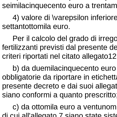
seimilacinquecento euro a trentami
4) valore di \varepsilon inferiore
settantottomila euro.
Per il calcolo del grado di irrego
fertilizzanti previsti dal presente 
criteri riportati nel citato allegato1
b) da duemilacinquecento euro a 
obbligatorie da riportare in etiche
presente decreto e dai suoi allegat
siano conformi a quanto prescritto
c) da ottomila euro a ventunomila 
di cui all'allegato 7 siano state s