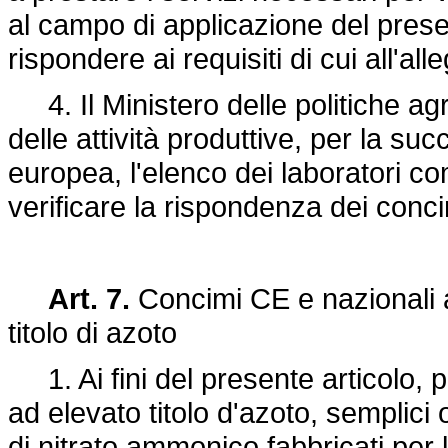
al campo di applicazione del prese
rispondere ai requisiti di cui all'all
4. Il Ministero delle politiche agr
delle attività produttive, per la s
europea, l'elenco dei laboratori co
verificare la rispondenza dei conc
Art. 7.
Concimi CE e nazionali 
titolo di azoto
1. Ai fini del presente articolo, 
ad elevato titolo d'azoto, semplici
di nitrato ammonico fabbricati per