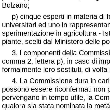
Bolzano;
p) cinque esperti in materia di fer
universitari ed uno in rappresentan
sperimentazione in agricoltura - Ist
piante, scelti dal Ministero delle pol
3. I componenti della Commissione
comma 2, lettera p), in caso di i
formalmente loro sostituti, di volta 
4. La Commissione dura in caric
possono essere riconfermati non p
pervengano in tempo utile, la Co
qualora sia stata nominata la metà