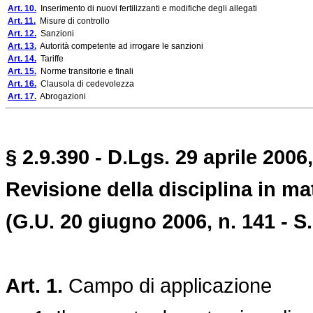
Art. 10.
Inserimento di nuovi fertilizzanti e modifiche degli allegati
Art. 11.
Misure di controllo
Art. 12.
Sanzioni
Art. 13.
Autorità competente ad irrogare le sanzioni
Art. 14.
Tariffe
Art. 15.
Norme transitorie e finali
Art. 16.
Clausola di cedevolezza
Art. 17.
Abrogazioni
§ 2.9.390 - D.Lgs. 29 aprile 2006
Revisione della disciplina in mate
(G.U. 20 giugno 2006, n. 141 - S.
Art. 1.
Campo di applicazione