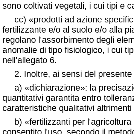
sono coltivati vegetali, i cui tipi e 
cc) «prodotti ad azione specifica
fertilizzante e/o al suolo e/o alla
regolano l'assorbimento degli elem
anomalie di tipo fisiologico, i cui ti
nell'allegato 6.
2. Inoltre, ai sensi del presente 
a) «dichiarazione»: la precisazi
quantitativi garantita entro tollera
caratteristiche qualitativi altrimenti 
b) «fertilizzanti per l'agricoltura bi
consentito l'uso, secondo il metodo