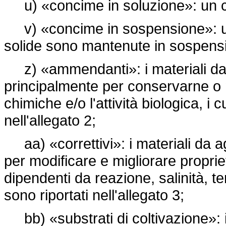
u) «concime in soluzione»: un conc
v) «concime in sospensione»: un 
solide sono mantenute in sospensio
z) «ammendanti»: i materiali da a
principalmente per conservarne o mi
chimiche e/o l'attività biologica, i c
nell'allegato 2;
aa) «correttivi»: i materiali da a
per modificare e migliorare propri
dipendenti da reazione, salinità, ten
sono riportati nell'allegato 3;
bb) «substrati di coltivazione»: i m