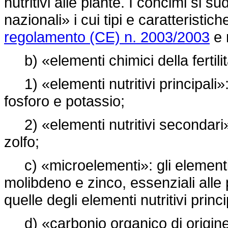
nutritivi alle piante. I concimi si
nazionali» i cui tipi e caratteristic
regolamento (CE) n. 2003/2003
e n
b) «elementi chimici della fertili
1) «elementi nutritivi principali»
fosforo e potassio;
2) «elementi nutritivi secondari»:
zolfo;
c) «microelementi»: gli elementi
molibdeno e zinco, essenziali alle 
quelle degli elementi nutritivi princ
d) «carbonio organico di origine 