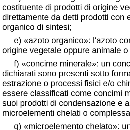
costituente di prodotti di origine 
direttamente da detti prodotti con 
organico di sintesi;
e) «azoto organico»: l'azoto cont
origine vegetale oppure animale o d
f) «concime minerale»: un concime
dichiarati sono presenti sotto form
estrazione o processi fisici e/o ch
essere classificati come concimi mi
suoi prodotti di condensazione e 
microelementi chelati o complessat
g) «microelemento chelato»: un 