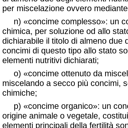
per miscelazione ovvero mediante
n) «concime complesso»: un con
chimica, per soluzione od allo stat
dichiarabile il titolo di almeno due d
concimi di questo tipo allo stato sol
elementi nutritivi dichiarati;
o) «concime ottenuto da miscela
miscelando a secco più concimi, s
chimiche;
p) «concime organico»: un concim
origine animale o vegetale, costitui
elementi principali della fertilità 