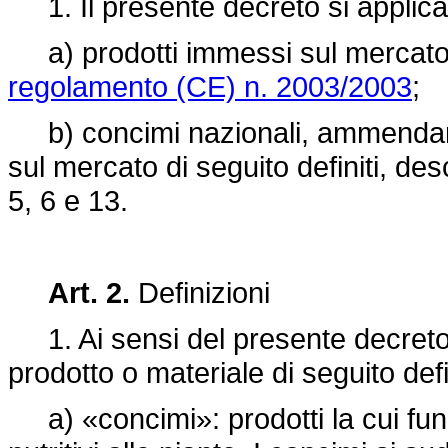
1. Il presente decreto si applica 
a) prodotti immessi sul mercato 
regolamento (CE) n. 2003/2003
;
b) concimi nazionali, ammendanti,
sul mercato di seguito definiti, descri
5, 6 e 13.
Art. 2.
Definizioni
1. Ai sensi del presente decreto s
prodotto o materiale di seguito defi
a) «concimi»: prodotti la cui funz