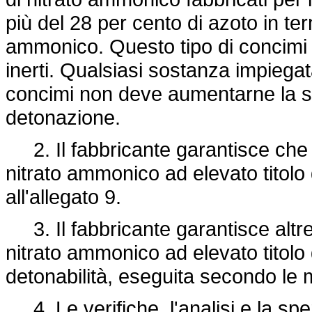
più del 28 per cento di azoto in ter
ammonico. Questo tipo di concimi
inerti. Qualsiasi sostanza impiegat
concimi non deve aumentarne la sen
detonazione.
2. Il fabbricante garantisce che 
nitrato ammonico ad elevato titolo d
all'allegato 9.
3. Il fabbricante garantisce altre
nitrato ammonico ad elevato titolo 
detonabilità, eseguita secondo le m
4. Le verifiche, l'analisi e la speri