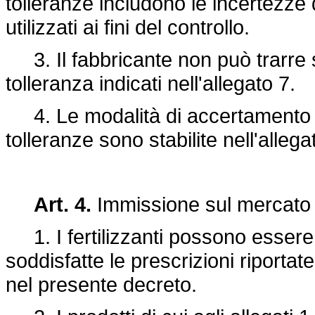
tolleranze includono le incertezze 
utilizzati ai fini del controllo.
3. Il fabbricante non può trarre si
tolleranza indicati nell'allegato 7.
4. Le modalità di accertamento de
tolleranze sono stabilite nell'allega
Art. 4.
Immissione sul mercato
1. I fertilizzanti possono esser
soddisfatte le prescrizioni riportat
nel presente decreto.