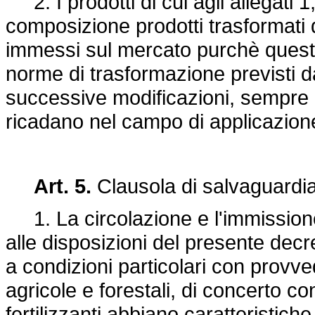
2. I prodotti di cui agli allegati 1,
composizione prodotti trasformati
immessi sul mercato purchè questi u
norme di trasformazione previsti 
successive modificazioni, sempre ch
ricadano nel campo di applicazione
Art. 5.
Clausola di salvaguardi
1. La circolazione e l'immissione 
alle disposizioni del presente dec
a condizioni particolari con provve
agricole e forestali, di concerto con
fertilizzanti abbiano caratteristic