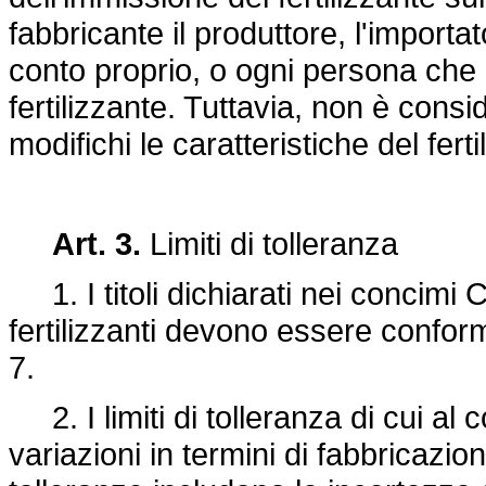
fabbricante il produttore, l'importa
conto proprio, o ogni persona che m
fertilizzante. Tuttavia, non è cons
modifichi le caratteristiche del ferti
Art. 3.
Limiti di tolleranza
1. I titoli dichiarati nei concimi C
fertilizzanti devono essere conformi a
7.
2. I limiti di tolleranza di cui a
variazioni in termini di fabbricazi