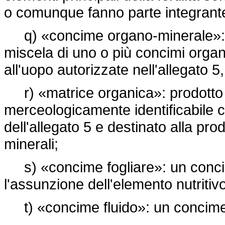
o comunque fanno parte integrante
q) «concime organo-minerale»: u
miscela di uno o più concimi organi
all'uopo autorizzate nell'allegato 5
r) «matrice organica»: prodotto o
merceologicamente identificabile con 
dell'allegato 5 e destinato alla pr
minerali;
s) «concime fogliare»: un concim
l'assunzione dell'elemento nutritivo
t) «concime fluido»: un concime 