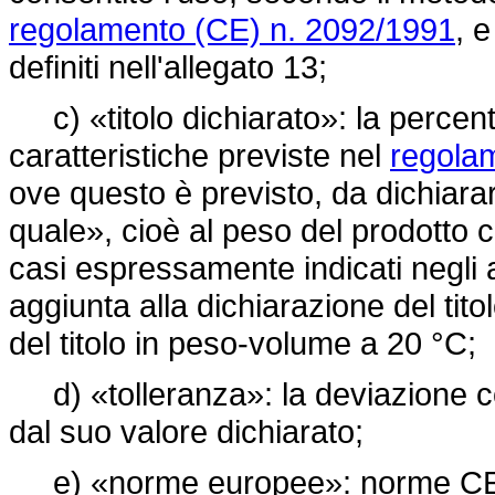
regolamento (CE) n. 2092/1991
, 
definiti nell'allegato 13;
c) «titolo dichiarato»: la percentu
caratteristiche previste nel
regola
ove questo è previsto, da dichiarare
quale», cioè al peso del prodotto
casi espressamente indicati negli a
aggiunta alla dichiarazione del tit
del titolo in peso-volume a 20 °C;
d) «tolleranza»: la deviazione con
dal suo valore dichiarato;
e) «norme europee»: norme CEN