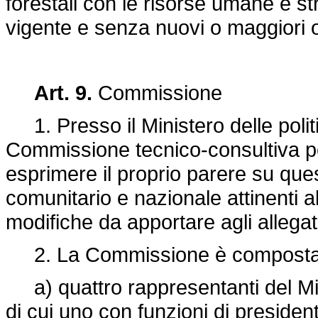
forestali con le risorse umane e str
vigente e senza nuovi o maggiori on
Art. 9.
Commissione
1. Presso il Ministero delle politic
Commissione tecnico-consultiva per 
esprimere il proprio parere su quest
comunitario e nazionale attinenti al
modifiche da apportare agli allegat
2. La Commissione è composta
a) quattro rappresentanti del Minis
di cui uno con funzioni di presiden