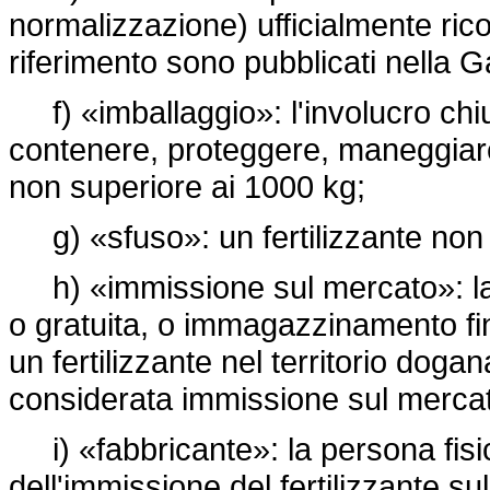
normalizzazione) ufficialmente rico
riferimento sono pubblicati nella 
f) «imballaggio»: l'involucro chiu
contenere, proteggere, maneggiare 
non superiore ai 1000 kg;
g) «sfuso»: un fertilizzante non 
h) «immissione sul mercato»: la fo
o gratuita, o immagazzinamento fina
un fertilizzante nel territorio dog
considerata immissione sul merca
i) «fabbricante»: la persona fisic
dell'immissione del fertilizzante su