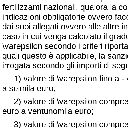
fertilizzanti nazionali, qualora la
indicazioni obbligatorie ovvero fac
dai suoi allegati ovvero alle altre i
caso in cui venga calcolato il grad
\varepsilon secondo i criteri riportati
quali questo è applicabile, la san
irrogata secondo gli importi di segui
1) valore di \varepsilon fino a -
a seimila euro;
2) valore di \varepsilon compreso 
euro a ventunomila euro;
3) valore di \varepsilon compreso 