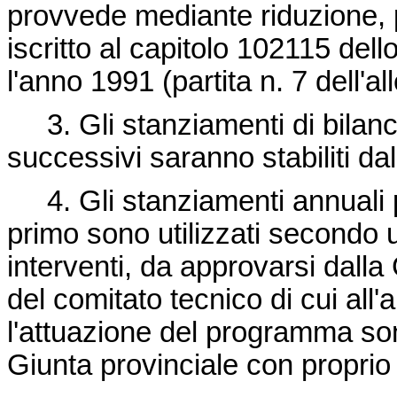
provvede mediante riduzione, p
iscritto al capitolo 102115 dell
l'anno 1991 (partita n. 7 dell'al
3. Gli stanziamenti di bilancio
successivi saranno stabiliti da
4. Gli stanziamenti annuali pe
primo sono utilizzati secondo
interventi, da approvarsi dalla 
del comitato tecnico di cui all'
l'attuazione del programma son
Giunta provinciale con proprio