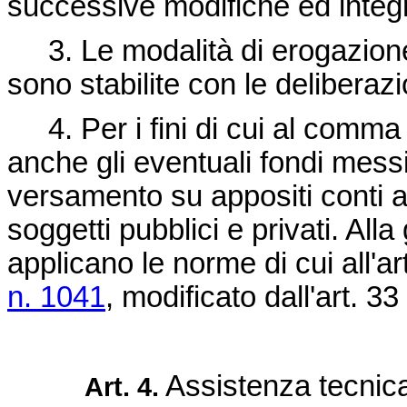
successive modifiche ed integ
3. Le modalità di erogazione
sono stabilite con le deliberaz
4. Per i fini di cui al comma p
anche gli eventuali fondi mess
versamento su appositi conti ap
soggetti pubblici e privati. Alla
applicano le norme di cui all'ar
n. 1041
, modificato dall'art. 33
Assistenza tecnic
Art. 4.