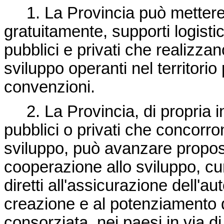
1. La Provincia può mettere 
gratuitamente, supporti logisti
pubblici e privati che realizzan
sviluppo operanti nel territorio
convenzioni.
2. La Provincia, di propria ini
pubblici o privati che concorron
sviluppo, può avanzare propost
cooperazione allo sviluppo, cur
diretti all'assicurazione dell'a
creazione e al potenziamento di
consorziata, nei paesi in via d