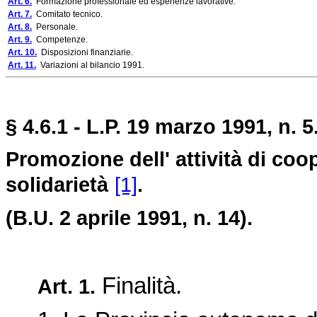
Art. 6.
Formazione professionale ed esperienze lavorative.
Art. 7.
Comitato tecnico.
Art. 8.
Personale.
Art. 9.
Competenze.
Art. 10.
Disposizioni finanziarie.
Art. 11.
Variazioni al bilancio 1991.
§ 4.6.1 - L.P. 19 marzo 1991, n. 5
Promozione dell' attività di coop
solidarietà
[1]
.
(B.U. 2 aprile 1991, n. 14).
Finalità.
Art. 1.