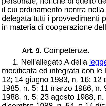
personale, nonché di quello deg
il cui ordinamento rientra nell
delegata tutti i provvedimenti p
in materia di cooperazione dell'
Competenze.
Art. 9.
1. Nell'allegato A della
legg
modificata ed integrata con le 
12; 14 giugno 1983, n. 16; 12
1985, n. 5; 11 marzo 1986, n. 
1988, n. 5; 23 agosto 1988, n.
dicembre 1988, n. 54, e 14 dice