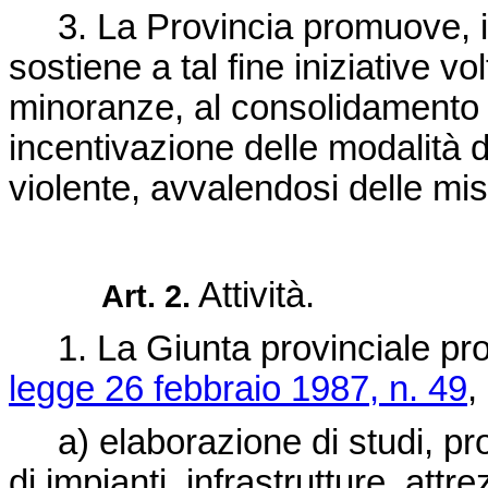
3. La Provincia promuove, ino
sostiene a tal fine iniziative vol
minoranze, al consolidamento del
incentivazione delle modalità di
violente, avvalendosi delle mis
Attività.
Art. 2.
1. La Giunta provinciale promu
legge 26 febbraio 1987, n. 49
,
a) elaborazione di studi, prog
di impianti, infrastrutture, attr