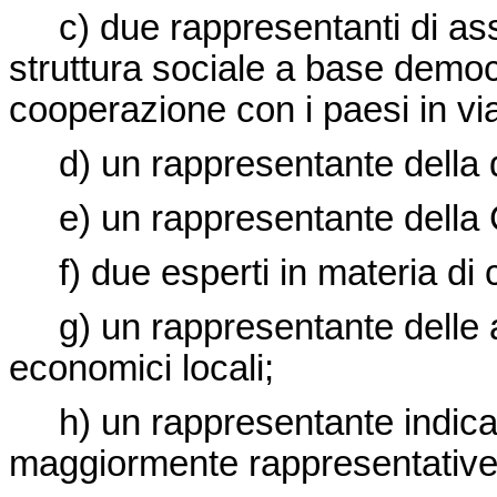
c) due rappresentanti di asso
struttura sociale a base democ
cooperazione con i paesi in via 
d) un rappresentante della d
e) un rappresentante della C
f) due esperti in materia di 
g) un rappresentante delle as
economici locali;
h) un rappresentante indicato
maggiormente rappresentative