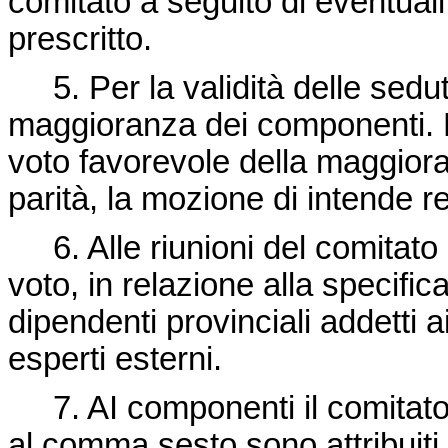
comitato a seguito di eventuali 
prescritto.
5. Per la validità delle sedu
maggioranza dei componenti. L
voto favorevole della maggioran
parità, la mozione di intende r
6. Alle riunioni del comitato 
voto, in relazione alla specific
dipendenti provinciali addetti ai
esperti esterni.
7. AI componenti il comitato, a
al comma sesto sono attribuiti