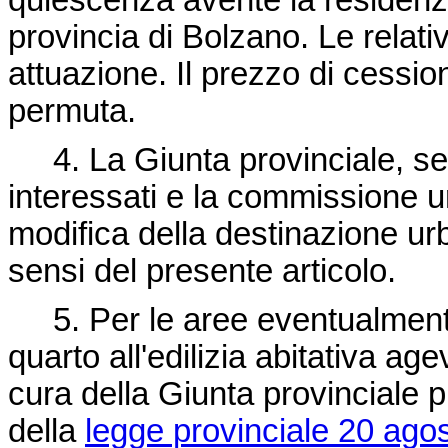
quiescenza avente la residenz
provincia di Bolzano. Le relati
attuazione. Il prezzo di cessio
permuta.
4. La Giunta provinciale, sent
interessati e la commissione u
modifica della destinazione urb
sensi del presente articolo.
5. Per le aree eventualmente
quarto all'edilizia abitativa a
cura della Giunta provinciale pi
della
legge provinciale 20 ago