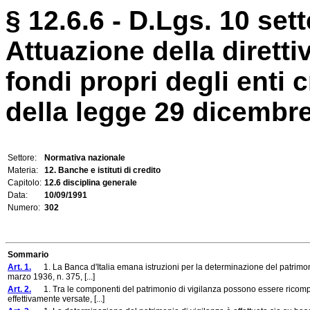
§ 12.6.6 - D.Lgs. 10 set
Attuazione della dirett
fondi propri degli enti c
della legge 29 dicembre 
Settore:
Normativa nazionale
Materia:
12. Banche e istituti di credito
Capitolo:
12.6 disciplina generale
Data:
10/09/1991
Numero:
302
Sommario
Art. 1.
1. La Banca d'Italia emana istruzioni per la determinazione del patrimonio di
marzo 1936, n. 375, [...]
Art. 2.
1. Tra le componenti del patrimonio di vigilanza possono essere ricompre
effettivamente versate, [...]