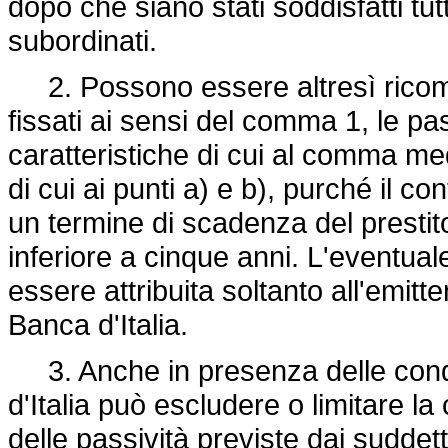
dopo che siano stati soddisfatti tutt
subordinati.
2. Possono essere altresì ricompres
fissati ai sensi del comma 1, le pa
caratteristiche di cui al comma me
di cui ai punti a) e b), purché il c
un termine di scadenza del prestit
inferiore a cinque anni. L'eventual
essere attribuita soltanto all'emitt
Banca d'Italia.
3. Anche in presenza delle condiz
d'Italia può escludere o limitare la
delle passività previste dai suddet