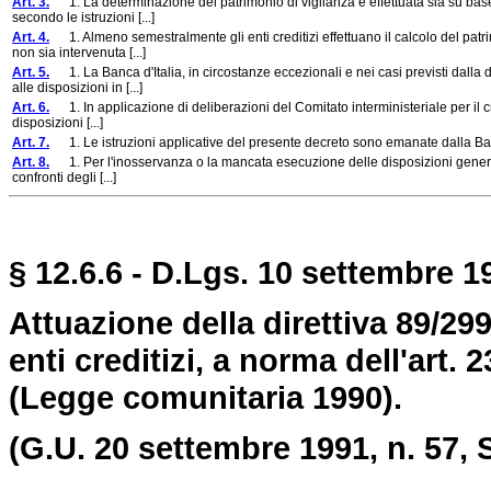
Art. 3.
1. La determinazione del patrimonio di vigilanza è effettuata sia su base i
secondo le istruzioni [...]
Art. 4.
1. Almeno semestralmente gli enti creditizi effettuano il calcolo del patri
non sia intervenuta [...]
Art. 5.
1. La Banca d'Italia, in circostanze eccezionali e nei casi previsti dalla 
alle disposizioni in [...]
Art. 6.
1. In applicazione di deliberazioni del Comitato interministeriale per il cr
disposizioni [...]
Art. 7.
1. Le istruzioni applicative del presente decreto sono emanate dalla Banca 
Art. 8.
1. Per l'inosservanza o la mancata esecuzione delle disposizioni generali
confronti degli [...]
§ 12.6.6 - D.Lgs. 10 settembre 19
Attuazione della direttiva 89/29
enti creditizi, a norma dell'art.
(Legge comunitaria 1990).
(G.U. 20 settembre 1991, n. 57,