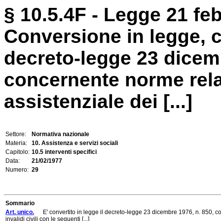
§ 10.5.4F - Legge 21 feb
Conversione in legge, c
decreto-legge 23 dicemb
concernente norme rela
assistenziale dei [...]
Settore:
Normativa nazionale
Materia:
10. Assistenza e servizi sociali
Capitolo:
10.5 interventi specifici
Data:
21/02/1977
Numero:
29
Sommario
Art. unico.
E' convertito in legge il decreto-legge 23 dicembre 1976, n. 850, conc
invalidi civili con le seguenti [...]