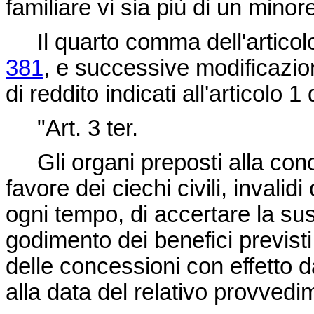
familiare vi sia più di un mino
Il quarto comma dell'articolo
381
, e successive modificazioni
di reddito indicati all'articolo 
"Art. 3 ter.
Gli organi preposti alla conc
favore dei ciechi civili, invalid
ogni tempo, di accertare la sus
godimento dei benefici previst
delle concessioni con effetto 
alla data del relativo provvedi