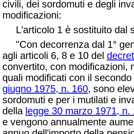
civili, dei sordomuti e degli inva
modificazioni:
L'articolo 1 è sostituito dal 
"Con decorrenza dal 1° gennaio
agli articoli 6, 8 e 10 del
decret
convertito, con modificazioni, 
quali modificati con il secondo
giugno 1975, n. 160
, sono elev
sordomuti e per i mutilati e inval
della
legge 30 marzo 1971, n.
e vengono annualmente aumenta
annuo dell'importo della pensi