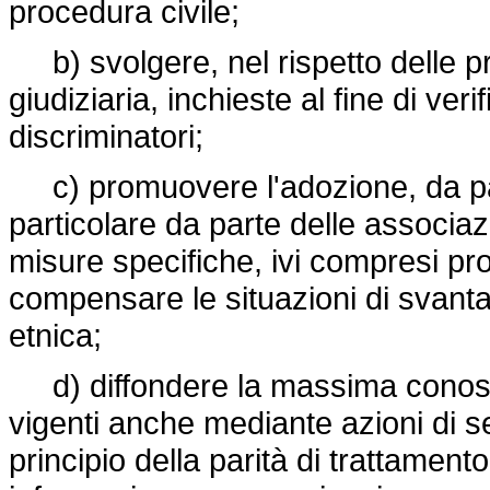
procedura civile;
b) svolgere, nel rispetto delle pre
giudiziaria, inchieste al fine di ver
discriminatori;
c) promuovere l'adozione, da parte
particolare da parte delle associazion
misure specifiche, ivi compresi prog
compensare le situazioni di svanta
etnica;
d) diffondere la massima conoscen
vigenti anche mediante azioni di se
principio della parità di trattamen