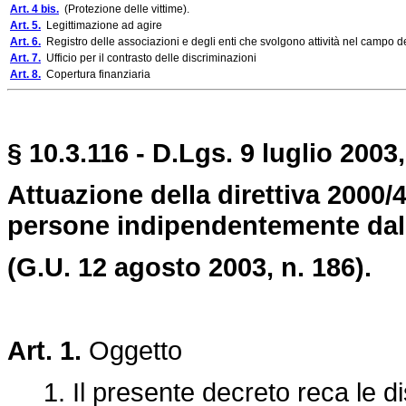
Art. 4 bis.
(Protezione delle vittime).
Art. 5.
Legittimazione ad agire
Art. 6.
Registro delle associazioni e degli enti che svolgono attività nel campo del
Art. 7.
Ufficio per il contrasto delle discriminazioni
Art. 8.
Copertura finanziaria
§ 10.3.116 - D.Lgs. 9 luglio 2003,
Attuazione della direttiva 2000/4
persone indipendentemente dalla
(G.U. 12 agosto 2003, n. 186).
Art. 1.
Oggetto
1. Il presente decreto reca le disp