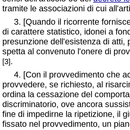
tramite le associazioni di cui all'a
3. [Quando il ricorrente fornisce 
di carattere statistico, idonei a fon
presunzione dell'esistenza di atti,
spetta al convenuto l'onere di prov
.
[3]
4. [Con il provvedimento che accogl
provvedere, se richiesto, al risar
ordina la cessazione del comportam
discriminatorio, ove ancora sussist
fine di impedirne la ripetizione, il 
fissato nel provvedimento, un pian