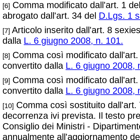
Comma modificato dall'art. 1 de
[6]
abrogato dall'art. 34 del
D.Lgs. 1 s
Articolo inserito dall'art. 8 sexie
[7]
dalla
L. 6 giugno 2008, n. 101.
Comma così modificato dall'art.
[8]
convertito dalla
L. 6 giugno 2008, 
Comma così modificato dall'art.
[9]
convertito dalla
L. 6 giugno 2008, 
Comma così sostituito dall'art.
[10]
decorrenza ivi prevista. Il testo p
Consiglio dei Ministri - Dipartimen
annualmente all'aggiornamento del 