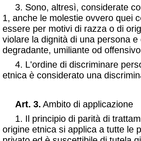
3. Sono, altresì, considerate co
1, anche le molestie ovvero quei c
essere per motivi di razza o di origi
violare la dignità di una persona e 
degradante, umiliante od offensiv
4. L'ordine di discriminare perso
etnica è considerato una discrimi
Art. 3.
Ambito di applicazione
1. Il principio di parità di tratta
origine etnica si applica a tutte le
privato ed è suscettibile di tutela 