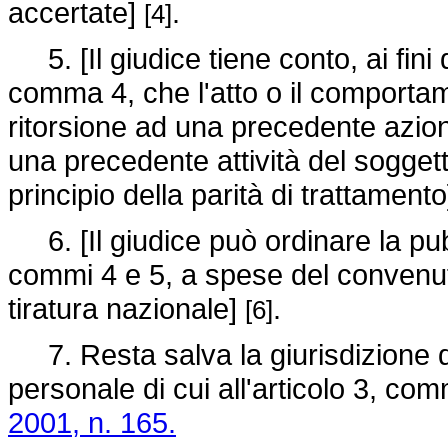
accertate]
.
[4]
5. [Il giudice tiene conto, ai fini 
comma 4, che l'atto o il comportam
ritorsione ad una precedente azion
una precedente attività del soggetto
principio della parità di trattament
6. [Il giudice può ordinare la pub
commi 4 e 5, a spese del convenuto
tiratura nazionale]
.
[6]
7. Resta salva la giurisdizione de
personale di cui all'articolo 3, co
2001, n. 165.