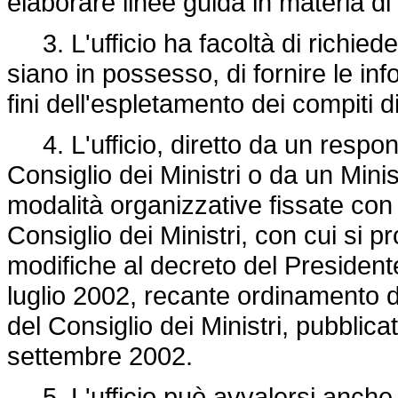
elaborare linee guida in materia di 
3. L'ufficio ha facoltà di richied
siano in possesso, di fornire le info
fini dell'espletamento dei compiti 
4. L'ufficio, diretto da un respon
Consiglio dei Ministri o da un Minis
modalità organizzative fissate con
Consiglio dei Ministri, con cui si
modifiche al decreto del Presidente
luglio 2002, recante ordinamento d
del Consiglio dei Ministri, pubblica
settembre 2002.
5. L'ufficio può avvalersi anche d