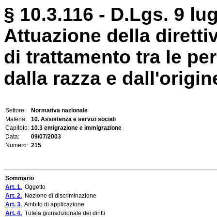
§ 10.3.116 - D.Lgs. 9 lug
Attuazione della diretti
di trattamento tra le 
dalla razza e dall'origin
Settore:
Normativa nazionale
Materia:
10. Assistenza e servizi sociali
Capitolo:
10.3 emigrazione e immigrazione
Data:
09/07/2003
Numero:
215
Sommario
Art. 1.
Oggetto
Art. 2.
Nozione di discriminazione
Art. 3.
Ambito di applicazione
Art. 4.
Tutela giurisdizionale dei diritti