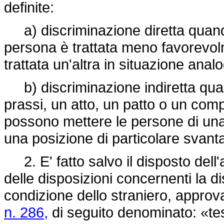
definite:
a) discriminazione diretta quando,
persona è trattata meno favorevol
trattata un'altra in situazione anal
b) discriminazione indiretta quan
prassi, un atto, un patto o un co
possono mettere le persone di una
una posizione di particolare svanta
2. E' fatto salvo il disposto dell'
delle disposizioni concernenti la d
condizione dello straniero, appro
n. 286,
di seguito denominato: «te