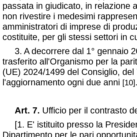
passata in giudicato, in relazione 
non rivestire i medesimi rappresenta
amministratori di imprese di produz
costituite, per gli stessi settori in
3. A decorrere dal 1° gennaio 202
trasferito all'Organismo per la pari
(UE) 2024/1499
del Consiglio, de
l'aggiornamento ogni due anni
[10]
Art. 7.
Ufficio per il contrasto d
[1. E' istituito presso la Presiden
Dipartimento per le pari opportunit