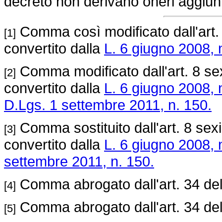
decreto non derivano oneri aggiuntiv
Comma così modificato dall'art.
[1]
convertito dalla
L. 6 giugno 2008, 
Comma modificato dall'art. 8 se
[2]
convertito dalla
L. 6 giugno 2008, 
D.Lgs. 1 settembre 2011, n. 150.
Comma sostituito dall'art. 8 sex
[3]
convertito dalla
L. 6 giugno 2008, 
settembre 2011, n. 150.
Comma abrogato dall'art. 34 de
[4]
Comma abrogato dall'art. 34 de
[5]