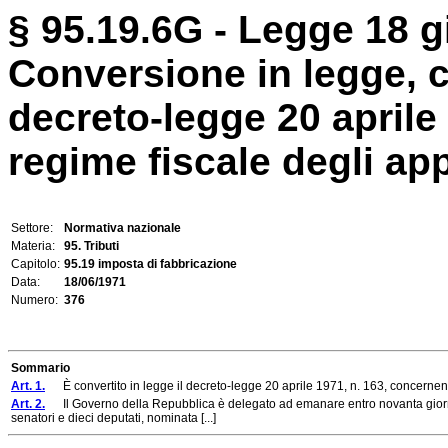
§ 95.19.6G - Legge 18 g
Conversione in legge, c
decreto-legge 20 aprile 
regime fiscale degli ap
Settore:
Normativa nazionale
Materia:
95. Tributi
Capitolo:
95.19 imposta di fabbricazione
Data:
18/06/1971
Numero:
376
Sommario
Art. 1.
È convertito in legge il decreto-legge 20 aprile 1971, n. 163, concernente
Art. 2.
Il Governo della Repubblica è delegato ad emanare entro novanta giorni 
senatori e dieci deputati, nominata [...]