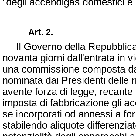
"degli accendigas domestici e 
Art. 2.
Il Governo della Repubblica
novanta giorni dall'entrata in v
una commissione composta da d
nominata dai Presidenti delle 
avente forza di legge, recant
imposta di fabbricazione gli 
se incorporati od annessi a forn
stabilendo aliquote differenziat