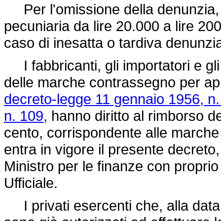
Per l'omissione della denunzia, d
pecuniaria da lire 20.000 a lire 20
caso di inesatta o tardiva denunz
I fabbricanti, gli importatori e gli 
delle marche contrassegno per appa
decreto-legge 11 gennaio 1956, n.
n. 109,
hanno diritto al rimborso de
cento, corrispondente alle marche i
entra in vigore il presente decreto
Ministro per le finanze con propri
Ufficiale.
I privati esercenti che, alla data 