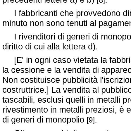
[8]
I fabbricanti che provvedono diret
minuto non sono tenuti al pagamento 
I rivenditori di generi di monopo
diritto di cui alla lettera d).
[E' in ogni caso vietata la fabbric
la cessione e la vendita di appare
Non costituisce pubblicità l'iscriz
costruttrice.] La vendita al pubblic
tascabili, esclusi quelli in metalli
rivestimento in metalli preziosi, è 
di generi di monopolio
.
[9]