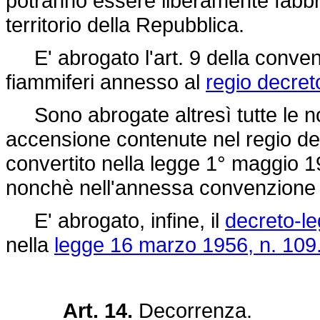
potranno essere liberamente fabbri
territorio della Repubblica.
E' abrogato l'art. 9 della conven
fiammiferi annesso al
regio decret
Sono abrogate altresì tutte le no
accensione contenute nel regio
de
convertito nella legge 1° maggio 1
nonchè nell'annessa convenzione co
E' abrogato, infine, il
decreto-le
nella
legge 16 marzo 1956, n. 109
Art. 14.
Decorrenza.