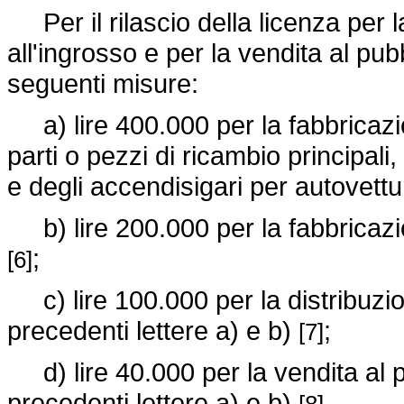
Per il rilascio della licenza per l
all'ingrosso e per la vendita al pub
seguenti misure:
a) lire 400.000 per la fabbricazio
parti o pezzi di ricambio principal
e degli accendisigari per autovett
b) lire 200.000 per la fabbricazi
;
[6]
c) lire 100.000 per la distribuzione
precedenti lettere a) e b)
;
[7]
d) lire 40.000 per la vendita al pu
precedenti lettere a) e b)
.