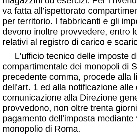
magazzini od esercizi. Per i rivend
va fatta all'ispettorato compartim
per territorio. I fabbricanti e gli imp
devono inoltre provvedere, entro l
relativi al registro di carico e scar
L'ufficio tecnico delle imposte di 
compartimentale dei monopoli di Sta
precedente comma, procede alla li
dell'art. 1 ed alla notificazione all
comunicazione alla Direzione gener
provvedono, non oltre trenta giorni 
pagamento dell'imposta mediante 
monopolio di Roma.