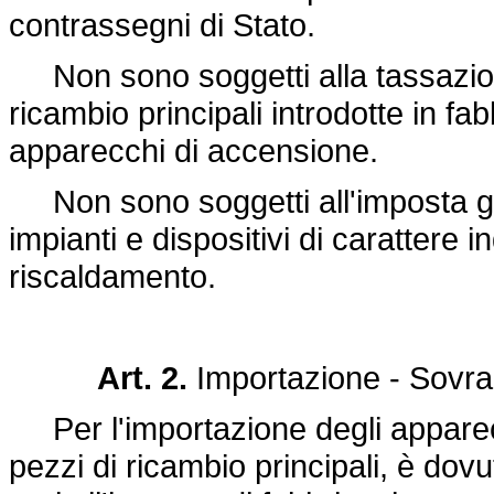
contrassegni di Stato.
Non sono soggetti alla tassazione d
ricambio principali introdotte in fa
apparecchi di accensione.
Non sono soggetti all'imposta gli
impianti e dispositivi di carattere in
riscaldamento.
Art. 2.
Importazione - Sovra
Per l'importazione degli apparecch
pezzi di ricambio principali, è do