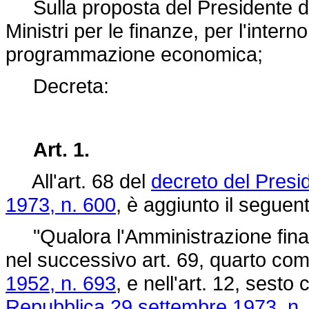
Sulla proposta del Presidente del 
Ministri per le finanze, per l'interno
programmazione economica;
Decreta:
Art. 1.
All'art. 68 del
decreto del Presi
1973, n. 600
, è aggiunto il segue
"Qualora l'Amministrazione finanz
nel successivo art. 69, quarto com
1952, n. 693
, e nell'art. 12, sest
Repubblica 29 settembre 1973, n.