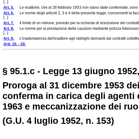
[...]
Art. 5.
Le esattorie, che al 28 febbraio 1953 non siano state confermate, sono 
Art. 6.
Le norme degli articoli 2, 3 e 4 della presente legge, concernenti la faco
[...]
Art. 7.
Il limite di un milione, previsto per la richiesta di rescissione del contr
Art. 8.
Le norme per la prestazione delle cauzioni mediante polizza fideiussoria p
[...]
Art. 9.
L'inadempienza dell'esattore agli obblighi derivanti dai contratti collettivi di 
Artt. 10. - 20.
§ 95.1.c - Legge 13 giugno 1952,
Proroga al 31 dicembre 1953 dei c
conferma in carica degli agenti 
1963 e meccanizzazione dei ruoli
(G.U. 4 luglio 1952, n. 153)