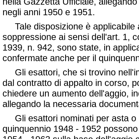
nella Gazzetta Ufficiale, allegando
negli anni 1950 e 1951.
Tale disposizione è applicabile a
soppressione ai sensi dell'art. 1,
1939, n. 942
, sono state, in appli
confermate anche per il quinquenn
Gli esattori, che si trovino nell'im
dal contratto di appalto in corso,
chiedere un aumento dell'aggio, i
allegando la necessaria document
Gli esattori nominati per asta o d'
quinquennio 1948 - 1952 possono 