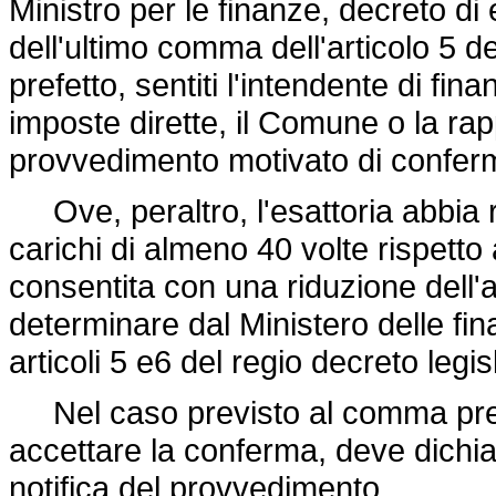
Ministro per le finanze, decreto d
dell'ultimo comma dell'articolo 5 d
prefetto, sentiti l'intendente di fi
imposte dirette, il Comune o la ra
provvedimento motivato di confer
Ove, peraltro, l'esattoria abbia 
carichi di almeno 40 volte rispetto
consentita con una riduzione dell'a
determinare dal Ministero delle fin
articoli 5 e6 del regio
decreto legis
Nel caso previsto al comma prece
accettare la conferma, deve dichiar
notifica del provvedimento.