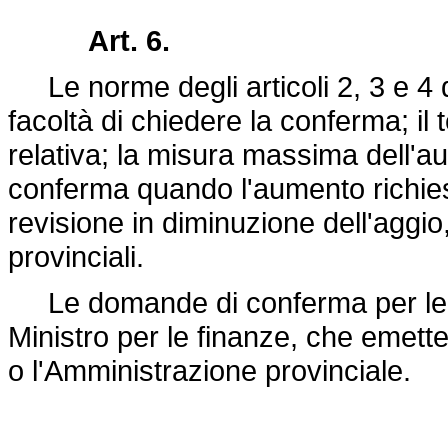
Art. 6.
Le norme degli articoli 2, 3 e 4 d
facoltà di chiedere la conferma; i
relativa; la misura massima dell'au
conferma quando l'aumento richiesto
revisione in diminuzione dell'aggio,
provinciali.
Le domande di conferma per le ric
Ministro per le finanze, che emette i
o l'Amministrazione provinciale.