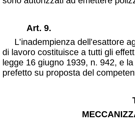
sono autorizzati ad emettere polizz
Art. 9.
L'inadempienza dell'esattore agli o
di lavoro costituisce a tutti gli effett
legge 16 giugno 1939, n. 942
, e l
prefetto su proposta del competent
MECCANIZZA