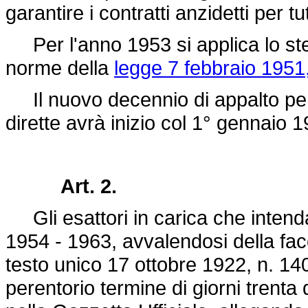
garantire i contratti anzidetti per t
Per l'anno 1953 si applica lo stes
norme della
legge 7 febbraio 1951
Il nuovo decennio di appalto per l
dirette avrà inizio col 1° gennaio
Art. 2.
Gli esattori in carica che intend
1954 - 1963, avvalendosi della faco
testo unico 17 ottobre 1922, n. 1
perentorio termine di giorni trenta