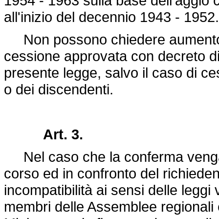
1954 - 1963 sulla base dell'aggio co
all'inizio del decennio 1943 - 1952.
Non possono chiedere aumento di 
cessione approvata con decreto di 
presente legge, salvo il caso di ce
o dei discendenti.
Art. 3.
Nel caso che la conferma venga c
corso ed in confronto del richiede
incompatibilità ai sensi delle leggi v
membri delle Assemblee regionali e