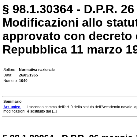
§ 98.1.30364 - D.P.R. 2
Modificazioni allo stat
approvato con decreto 
Repubblica 11 marzo 19
Settore:
Normativa nazionale
Data:
26/05/1965
Numero:
1040
Sommario
Art. unico.
Il secondo comma dell'art. 9 dello statuto dell'Accademia navale, a
modificazioni, è sostituito dal [...]