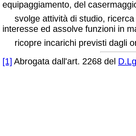
equipaggiamento, del casermaggio n
svolge attività di studio, ricerca 
interesse ed assolve funzioni in ma
ricopre incarichi previsti dagli o
[1]
Abrogata dall'art. 2268 del
D.Lg