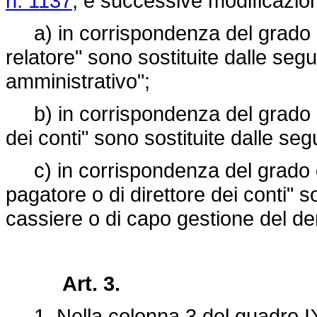
n. 1137
, e successive modificazion
a) in corrispondenza del grado di 
relatore" sono sostituite dalle segu
amministrativo";
b) in corrispondenza del grado di 
dei conti" sono sostituite dalle seg
c) in corrispondenza del grado di 
pagatore o di direttore dei conti" s
cassiere o di capo gestione del de
Art. 3.
1. Nella colonna 3 del quadro IX 