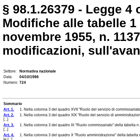
§ 98.1.26379 - Legge 4 o
Modifiche alle tabelle 1
novembre 1955, n. 1137
modificazioni, sull'avanz
Settore:
Normativa nazionale
Data:
04/10/1986
Numero:
724
Sommario
Art. 1.
1. Nella colonna 3 del quadro XVII "Ruolo del servizio di commissariato (u
Art. 2.
1. Nella colonna 3 del quadro XIX "Ruolo del servizio di amministrazione
[...]
Art. 3.
1. Nella colonna 3 del quadro IX "Ruolo commissariato" della tabella n. 
[...]
Art. 4.
1. Nella colonna 3 del quadro X "Ruolo amministrazione" della tabella n
le [...]