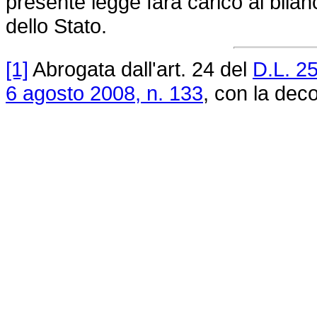
presente legge farà carico al bilan
dello Stato.
[1]
Abrogata dall'art. 24 del
D.L. 2
6 agosto 2008, n. 133
, con la deco