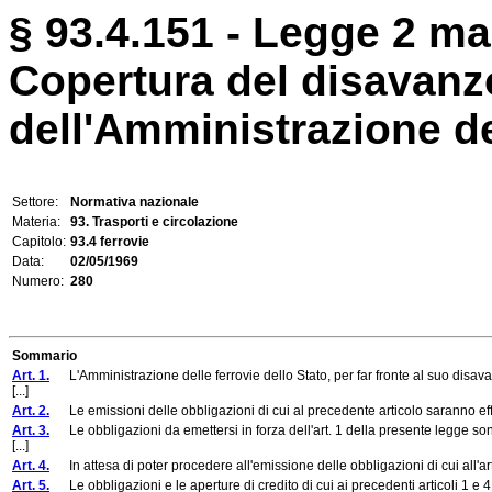
§ 93.4.151 - Legge 2 ma
Copertura del disavanz
dell'Amministrazione del
Settore:
Normativa nazionale
Materia:
93. Trasporti e circolazione
Capitolo:
93.4 ferrovie
Data:
02/05/1969
Numero:
280
Sommario
Art. 1.
L'Amministrazione delle ferrovie dello Stato, per far fronte al suo disava
[...]
Art. 2.
Le emissioni delle obbligazioni di cui al precedente articolo saranno effet
Art. 3.
Le obbligazioni da emettersi in forza dell'art. 1 della presente legge sono
[...]
Art. 4.
In attesa di poter procedere all'emissione delle obbligazioni di cui all'art.
Art. 5.
Le obbligazioni e le aperture di credito di cui ai precedenti articoli 1 e 4 e