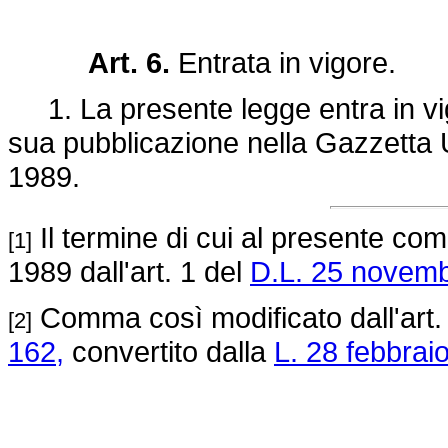
Art. 6.
Entrata in vigore.
1. La presente legge entra in vigo
sua pubblicazione nella Gazzetta Uf
1989.
Il termine di cui al presente co
[1]
1989 dall'art. 1 del
D.L. 25 novemb
Comma così modificato dall'art.
[2]
162,
convertito dalla
L. 28 febbraio