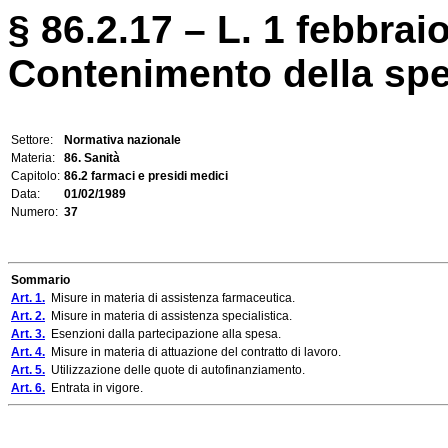
§ 86.2.17 – L. 1 febbraio
Contenimento della spe
Settore:
Normativa nazionale
Materia:
86. Sanità
Capitolo:
86.2 farmaci e presidi medici
Data:
01/02/1989
Numero:
37
Sommario
Art. 1.
Misure in materia di assistenza farmaceutica.
Art. 2.
Misure in materia di assistenza specialistica.
Art. 3.
Esenzioni dalla partecipazione alla spesa.
Art. 4.
Misure in materia di attuazione del contratto di lavoro.
Art. 5.
Utilizzazione delle quote di autofinanziamento.
Art. 6.
Entrata in vigore.