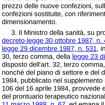
prezzo delle nuove confezioni, sull
confezioni sostituite, con riferimen
dimensionamento.
3. Il Ministro della sanità, su pr
decreto-legge 30 ottobre 1987, n. 
legge 29 dicembre 1987, n. 531,
in
30, terzo comma, della
legge 23 d
disposto dell'art. 32, terzo comma
nonché del piano di settore e del d
1984, pubblicato nel supplemento st
106 del 16 aprile 1984, provvede e
del prontuario terapeutico naziona
11 marzo 1988, n. 67,
ed emana il 