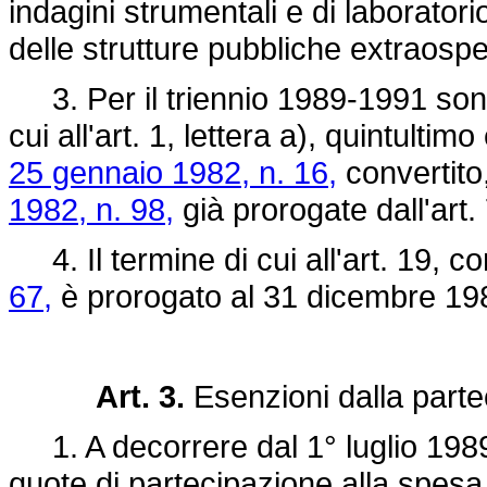
indagini strumentali e di laborato
delle strutture pubbliche extraospe
3. Per il triennio 1989-1991 sono
cui all'art. 1, lettera a), quintultim
25 gennaio 1982, n. 16,
convertito
1982, n. 98,
già prorogate dall'art.
4. Il termine di cui all'art. 19, 
67,
è prorogato al 31 dicembre 19
Art. 3.
Esenzioni dalla parte
1. A decorrere dal 1° luglio 198
quote di partecipazione alla spesa