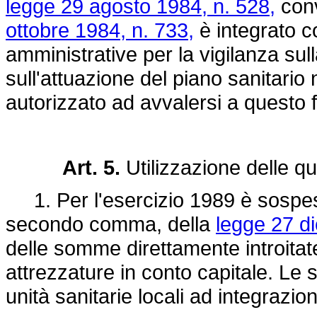
legge 29 agosto 1984, n. 528,
conv
ottobre 1984, n. 733,
è integrato co
amministrative per la vigilanza sull
sull'attuazione del piano sanitario 
autorizzato ad avvalersi a questo
Art. 5.
Utilizzazione delle q
1. Per l'esercizio 1989 è sospesa 
secondo comma, della
legge 27 d
delle somme direttamente introitate 
attrezzature in conto capitale. Le 
unità sanitarie locali ad integrazi