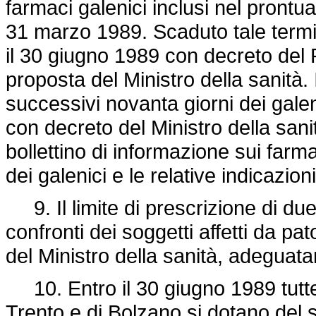
farmaci galenici inclusi nel prontu
31 marzo 1989. Scaduto tale termin
il 30 giugno 1989 con decreto del P
proposta del Ministro della sanità. I
successivi novanta giorni dei galen
con decreto del Ministro della sanità
bollettino di informazione sui farmac
dei galenici e le relative indicazion
9. Il limite di prescrizione di due
confronti dei soggetti affetti da pa
del Ministro della sanità, adeguata
10. Entro il 30 giugno 1989 tutte
Trento e di Bolzano si dotano del s