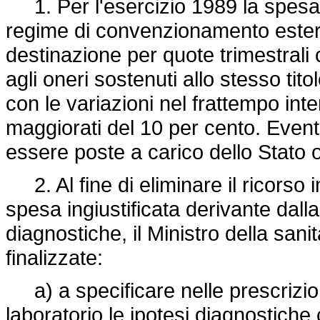
1. Per l'esercizio 1989 la spesa re
regime di convenzionamento estern
destinazione per quote trimestrali
agli oneri sostenuti allo stesso tito
con le variazioni nel frattempo inte
maggiorati del 10 per cento. Eve
essere poste a carico dello Stato 
2. Al fine di eliminare il ricorso 
spesa ingiustificata derivante dall
diagnostiche, il Ministro della san
finalizzate:
a) a specificare nelle prescrizion
laboratorio le ipotesi diagnostiche 