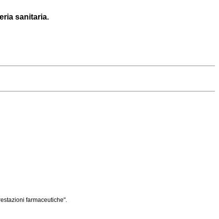
ria sanitaria.
restazioni farmaceutiche".