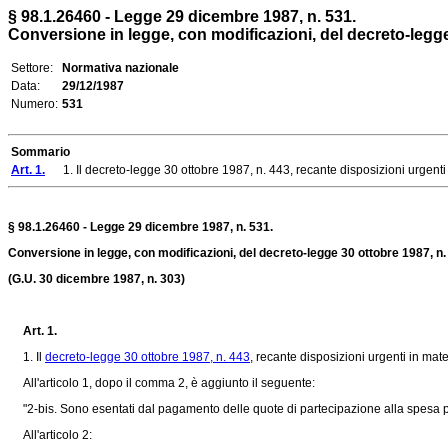
§ 98.1.26460 - Legge 29 dicembre 1987, n. 531.
Conversione in legge, con modificazioni, del decreto-legge 
Settore:
Normativa nazionale
Data:
29/12/1987
Numero:
531
Sommario
Art. 1.
1. Il decreto-legge 30 ottobre 1987, n. 443, recante disposizioni urgenti i
§ 98.1.26460 - Legge 29 dicembre 1987, n. 531.
Conversione in legge, con modificazioni, del decreto-legge 30 ottobre 1987, n. 
(G.U. 30 dicembre 1987, n. 303)
Art. 1.
1. Il
decreto-legge 30 ottobre 1987, n. 443
, recante disposizioni urgenti in mate
All'articolo 1, dopo il comma 2, è aggiunto il seguente:
"2-bis. Sono esentati dal pagamento delle quote di partecipazione alla spesa per 
All'articolo 2: